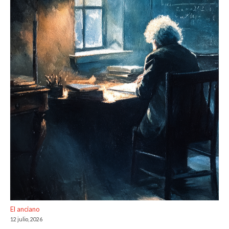
El anciano
12 julio, 2026