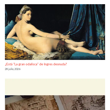
¿Está “La gran odalisca” de Ingres desnuda?
28 julio, 2026