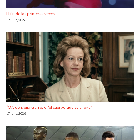
El fin de las primeras veces
17 julio, 2026
“O.”, de Elena Garro, o “el cuerpo que se ahoga”
17 julio, 2026