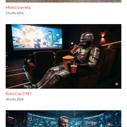
Minina barreña
19 julio, 2026
RoboCop 1987
18 julio, 2026