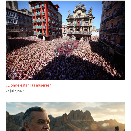
¿Dónde están las mujeres?
25 julio, 2026