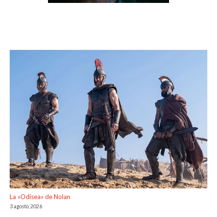
La «Odisea» de Nolan
3 agosto, 2026