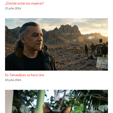
¿Dónde están las mujeres?
25 julio, 2026
En Tamaulipas se hace cine
20 julio, 2026