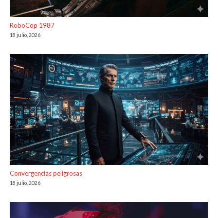
RoboCop 1987
18 julio, 2026
Convergencias peligrosas
18 julio, 2026