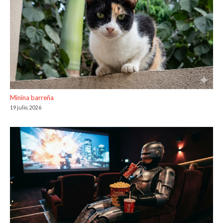
Minina barreña
19 julio, 2026