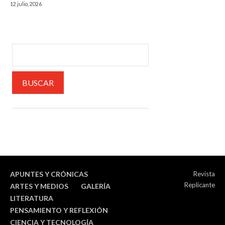
12 julio, 2026
APUNTES Y CRÓNICAS
Revista
Replicante
ARTES Y MEDIOS
GALERÍA
LITERATURA
PENSAMIENTO Y REFLEXIÓN
CIENCIA Y TECNOLOGÍA