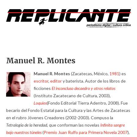
Manuel R. Montes
Manuel R. Montes
(Zacatecas, México,
1981
) es
escritor
,
editor
y baterista. Autor de los libros de
ficciones
El inconcluso decaedro y otros relatos
(Instituto Zacatecano de Cultura, 2003),
Loquios
(Fondo Editorial Tierra Adentro, 2008). Fue
becario del Fondo Estatal para la Cultura y las Artes de Zacatecas
en el rubro Jóvenes Creadores (2002-2003). Compuso la
Tetralogía de la heredad
, que conforman las novelas
Infinita sangre
bajo nuestros túneles
(
Premio Juan Rulfo para Primera Novela 2007
),