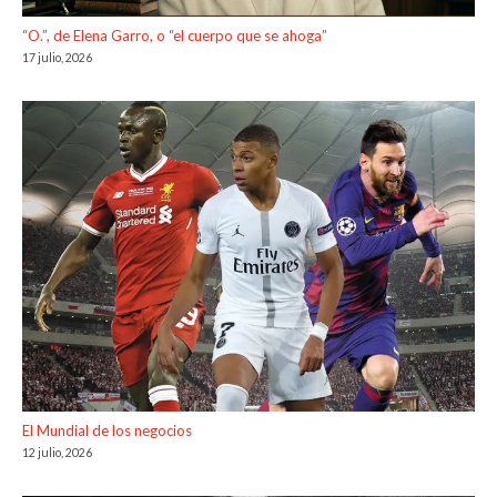
“O.”, de Elena Garro, o “el cuerpo que se ahoga”
17 julio, 2026
El Mundial de los negocios
12 julio, 2026