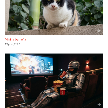
Minina barreña
19 julio, 2026