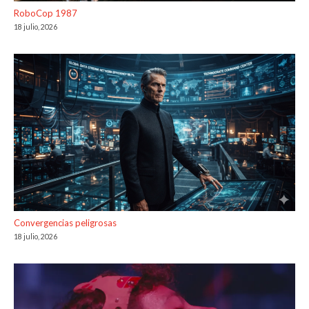
RoboCop 1987
18 julio, 2026
Convergencias peligrosas
18 julio, 2026