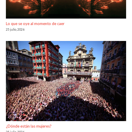
Lo que se oye al momento de caer
25 julio, 2026
¿Dónde están las mujeres?
25 julio, 2026