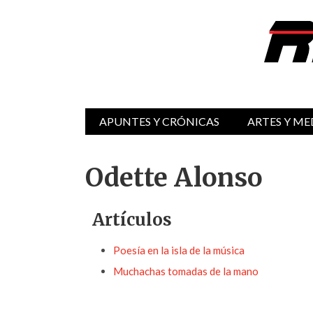
APUNTES Y CRÓNICAS
ARTES Y ME
Odette Alonso
Artículos
Poesía en la isla de la música
Muchachas tomadas de la mano