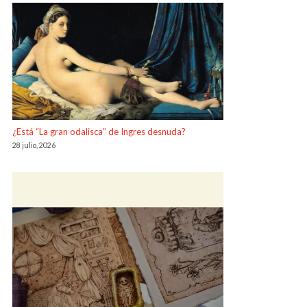
¿Está “La gran odalisca” de Ingres desnuda?
28 julio, 2026