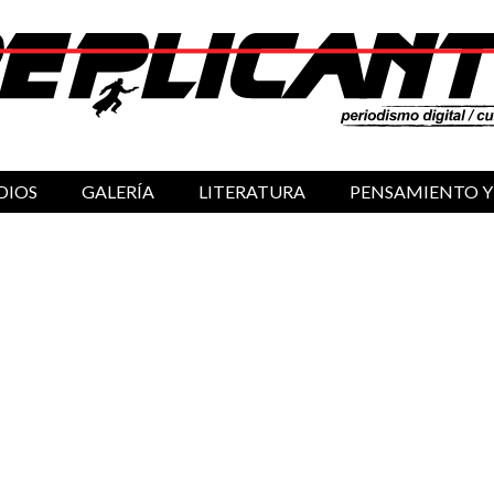
DIOS
GALERÍA
LITERATURA
PENSAMIENTO Y