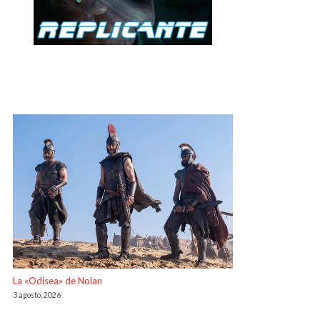
La «Odisea» de Nolan
3 agosto, 2026