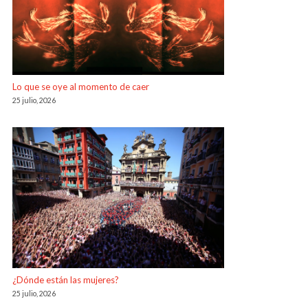
Lo que se oye al momento de caer
25 julio, 2026
¿Dónde están las mujeres?
25 julio, 2026