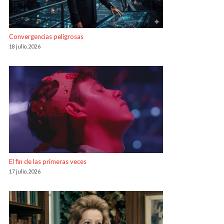
Convergencias peligrosas
18 julio, 2026
El fin de las primeras veces
17 julio, 2026