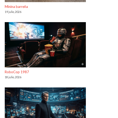
Minina barreña
19 julio, 2026
RoboCop 1987
18 julio, 2026