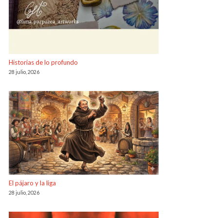
Historias de lo profundo
28 julio, 2026
El pájaro y la liga
28 julio, 2026