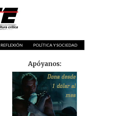
 REFLEXIÓN
POLÍTICA Y SOCIEDAD
Apóyanos: