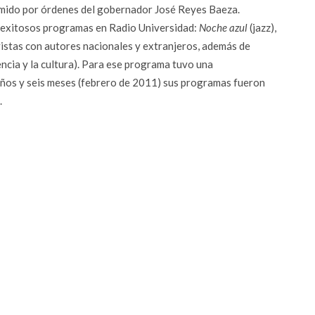
imido por órdenes del gobernador José Reyes Baeza.
 exitosos programas en Radio Universidad:
Noche azul
(jazz),
istas con autores nacionales y extranjeros, además de
encia y la cultura). Para ese programa tuvo una
años y seis meses (febrero de 2011) sus programas fueron
.