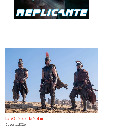
La «Odisea» de Nolan
3 agosto, 2026