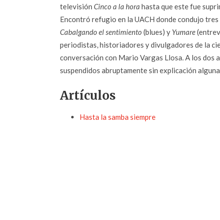
televisión
Cinco a la hora
hasta que este fue supr
Encontró refugio en la UACH donde condujo tres
Cabalgando el sentimiento
(blues) y
Yumare
(entrev
periodistas, historiadores y divulgadores de la ci
conversación con Mario Vargas Llosa. A los dos 
suspendidos abruptamente sin explicación alguna
Artículos
Hasta la samba siempre