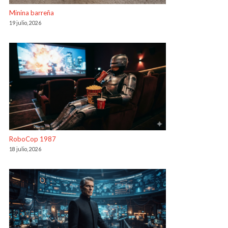
Minina barreña
19 julio, 2026
RoboCop 1987
18 julio, 2026