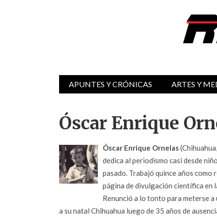
APUNTES Y CRÓNICAS
ARTES Y ME
Óscar Enrique Orn
Óscar Enrique Ornelas
(Chihuahua,
dedica al periodismo casi desde niñ
pasado. Trabajó quince años como re
página de divulgación científica en 
Renunció a lo tonto para meterse a 
a su natal Chihuahua luego de 35 años de ausencia