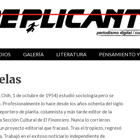
DIOS
GALERÍA
LITERATURA
PENSAMIENTO Y
elas
 Chih, 1 de octubre de 1954) estudió sociología pero se
o. Profesionalmente lo hace desde los años ochenta del siglo
portero de planta, columnista y más tarde editor de la
la Sección Cultural de
El Financiero
. Nunca lo corrieron.
un proyecto editorial que fracasó. Tras el tropiezo, regresó
. Trabajó en el exitoso noticiario independiente de