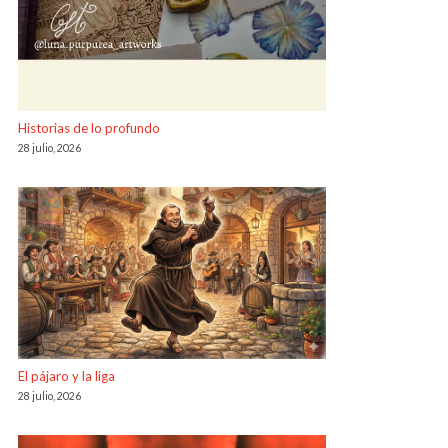
Historias de lo profundo
28 julio, 2026
El pájaro y la liga
28 julio, 2026