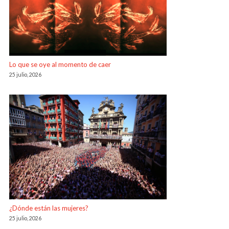
Lo que se oye al momento de caer
25 julio, 2026
¿Dónde están las mujeres?
25 julio, 2026