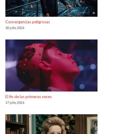
Convergencias peligrosas
18 julio, 2026
El fin de las primeras veces
17 julio, 2026