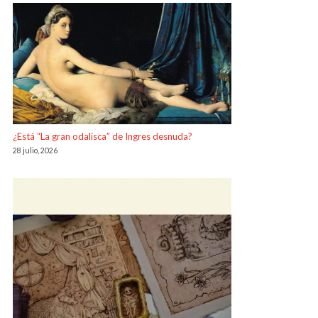
¿Está “La gran odalisca” de Ingres desnuda?
28 julio, 2026