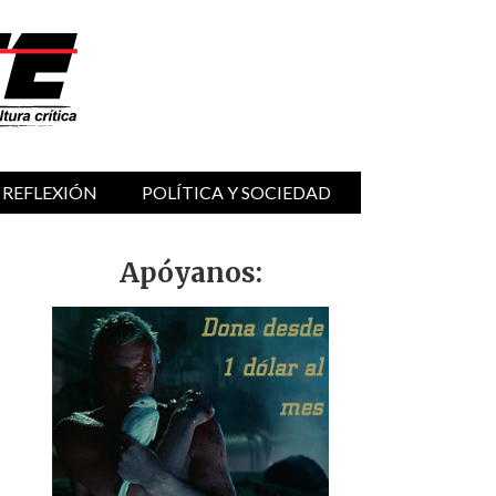
 REFLEXIÓN
POLÍTICA Y SOCIEDAD
Apóyanos: