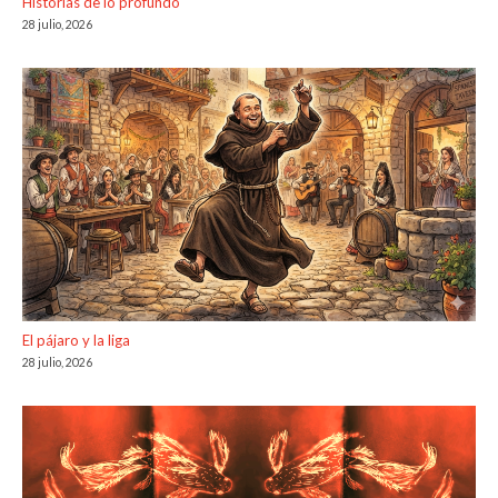
Historias de lo profundo
28 julio, 2026
El pájaro y la liga
28 julio, 2026