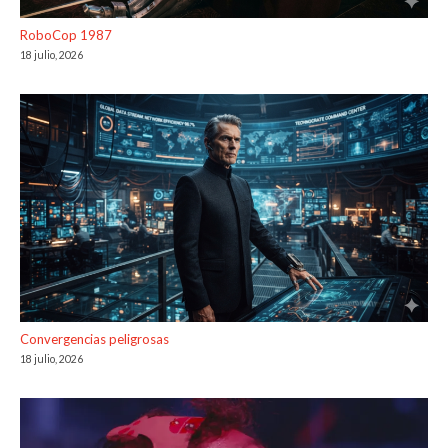
RoboCop 1987
18 julio, 2026
Convergencias peligrosas
18 julio, 2026