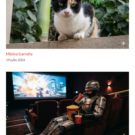
Minina barreña
19 julio, 2026