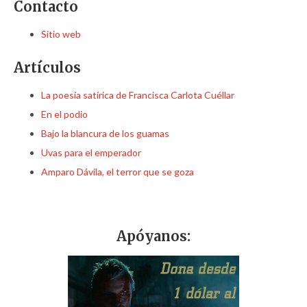
Contacto
Sitio web
Artículos
La poesía satírica de Francisca Carlota Cuéllar
En el podio
Bajo la blancura de los guamas
Uvas para el emperador
Amparo Dávila, el terror que se goza
Apóyanos: