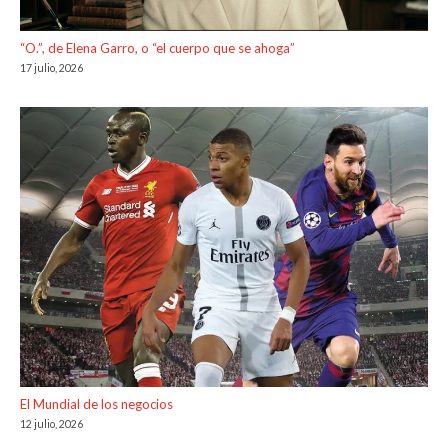
“O.”, de Elena Garro, o “el cuerpo que se ahoga”
17 julio, 2026
El Mundial de los negocios
12 julio, 2026