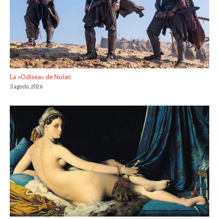
La «Odisea» de Nolan
3 agosto, 2026