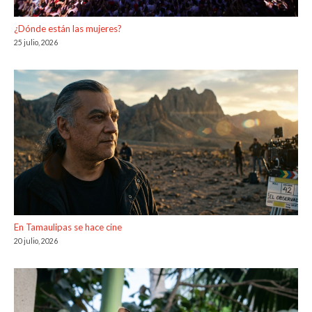
¿Dónde están las mujeres?
25 julio, 2026
En Tamaulipas se hace cine
20 julio, 2026