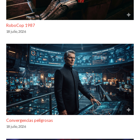
RoboCop 1987
18 julio, 2026
Convergencias peligrosas
18 julio, 2026