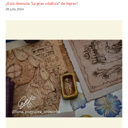
¿Está desnuda “La gran odalisca” de Ingres?
28 julio, 2026