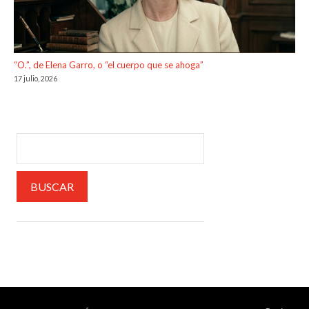
“O.”, de Elena Garro, o “el cuerpo que se ahoga”
17 julio, 2026