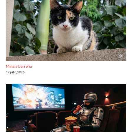
Minina barreña
19 julio, 2026