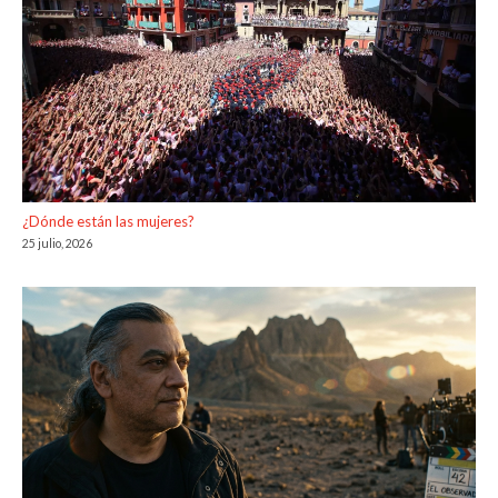
¿Dónde están las mujeres?
25 julio, 2026