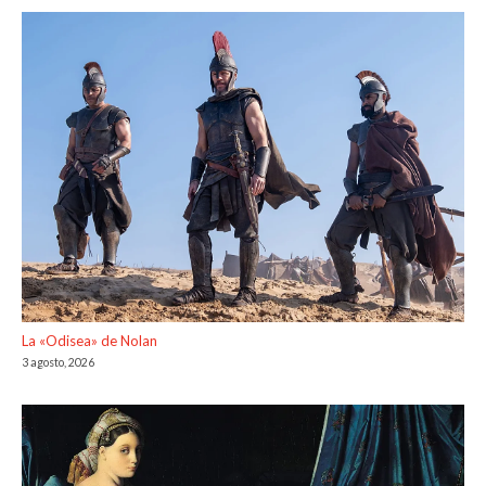
La «Odisea» de Nolan
3 agosto, 2026