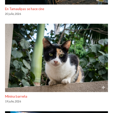
En Tamaulipas se hace cine
20 julio, 2026
Minina barreña
19 julio, 2026