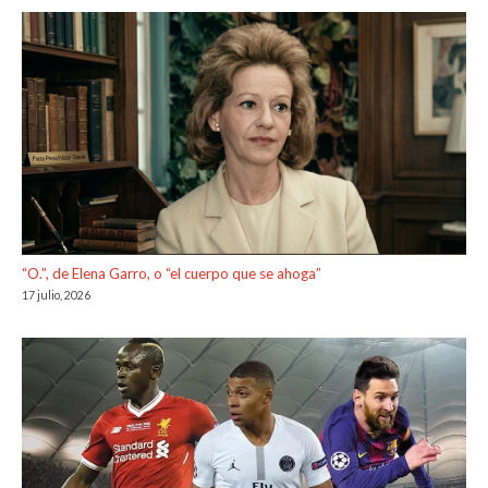
“O.”, de Elena Garro, o “el cuerpo que se ahoga”
17 julio, 2026