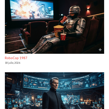
RoboCop 1987
18 julio, 2026