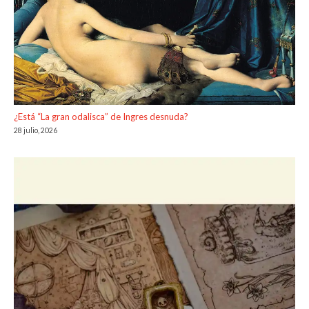
¿Está “La gran odalisca” de Ingres desnuda?
28 julio, 2026