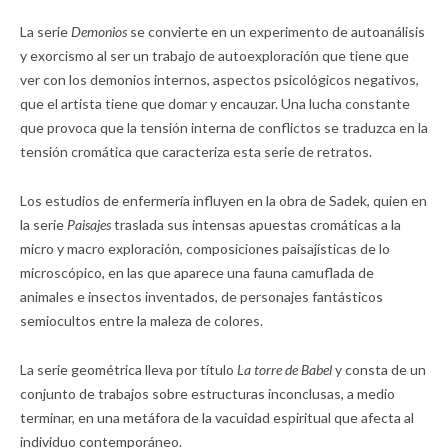
La serie
Demonios
se convierte en un experimento de autoanálisis
y exorcismo al ser un trabajo de autoexploración que tiene que
ver con los demonios internos, aspectos psicológicos negativos,
que el artista tiene que domar y encauzar. Una lucha constante
que provoca que la tensión interna de conflictos se traduzca en la
tensión cromática que caracteriza esta serie de retratos.
Los estudios de enfermería influyen en la obra de Sadek, quien en
la serie
Paisajes
traslada sus intensas apuestas cromáticas a la
micro y macro exploración, composiciones paisajísticas de lo
microscópico, en las que aparece una fauna camuflada de
animales e insectos inventados, de personajes fantásticos
semiocultos entre la maleza de colores.
La serie geométrica lleva por título
La torre de Babel
y consta de un
conjunto de trabajos sobre estructuras inconclusas, a medio
terminar, en una metáfora de la vacuidad espiritual que afecta al
individuo contemporáneo.