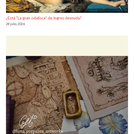
¿Está “La gran odalisca” de Ingres desnuda?
28 julio, 2026