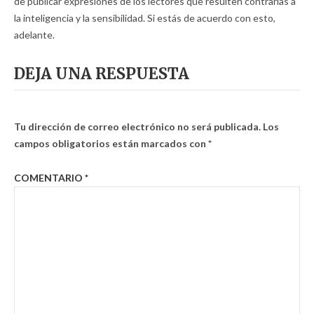
de publicar expresiones de los lectores que resulten contrarias a
la inteligencia y la sensibilidad. Si estás de acuerdo con esto,
adelante.
DEJA UNA RESPUESTA
Tu dirección de correo electrónico no será publicada.
Los
campos obligatorios están marcados con
*
COMENTARIO
*