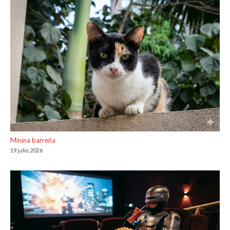
Minina barreña
19 julio, 2026