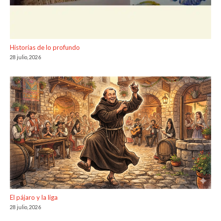
Historias de lo profundo
28 julio, 2026
El pájaro y la liga
28 julio, 2026