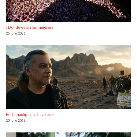
¿Dónde están las mujeres?
25 julio, 2026
En Tamaulipas se hace cine
20 julio, 2026