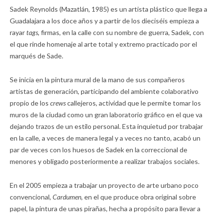
Sadek Reynolds (Mazatlán, 1985) es un artista plástico que llega a
Guadalajara a los doce años y a partir de los dieciséis empieza a
rayar
tags,
firmas, en la calle con su nombre de guerra, Sadek, con
el que rinde homenaje al arte total y extremo practicado por el
marqués de Sade.
Se inicia en la pintura mural de la mano de sus compañeros
artistas de generación, participando del ambiente colaborativo
propio de los
crews
callejeros, actividad que le permite tomar los
muros de la ciudad como un gran laboratorio gráfico en el que va
dejando trazos de un estilo personal. Esta inquietud por trabajar
en la calle, a veces de manera legal y a veces no tanto, acabó un
par de veces con los huesos de Sadek en la correccional de
menores y obligado posteriormente a realizar trabajos sociales.
En el 2005 empieza a trabajar un proyecto de arte urbano poco
convencional,
Cardumen,
en el que produce obra original sobre
papel, la pintura de unas pirañas, hecha a propósito para llevar a