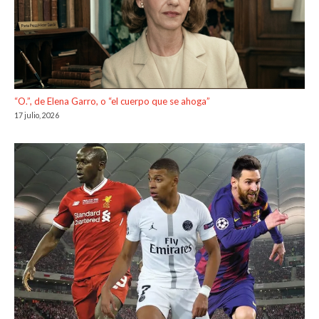
“O.”, de Elena Garro, o “el cuerpo que se ahoga”
17 julio, 2026