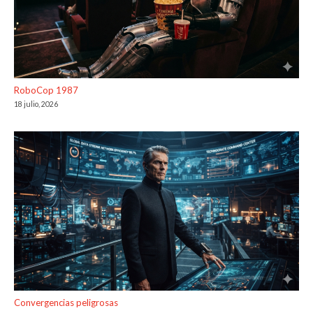
RoboCop 1987
18 julio, 2026
Convergencias peligrosas