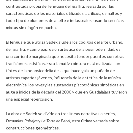
contrastada propia del lenguaje del graffiti, realzada por las
características de los materiales utilizados, acrílicos, esmaltes y
todo tipo de plumones de aceite e industriales, usando técnicas
mixtas sin ningún empacho.
El lenguaje que utiliza Sadek alude a los códigos del arte urbano,
del graffiti, y como expresión artística de la posmodernidad, es
una corriente marginada que necesita tender puentes con otras
tradiciones artísticas. Esta llamativa pintura está matizada con
tintes de la neopsicodelia de la que hace gala un puñado de
artistas tapatíos jóvenes, influencia de la estética de la música
electrónica, los
raves
y las sustancias piscotrópicas sintéticas en
auge a inicios de la década del 2000 y que en Guadalajara tuvieron
una especial repercusión.
La obra de Sadek se divide en tres líneas narrativas o series,
Demonios, Paisajes
y
La Torre de Babel,
esta última versada sobre
construcciones geométricas.