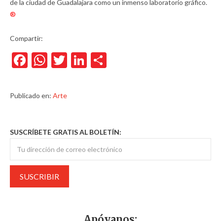
de la ciudad de Guadalajara como un inmenso laboratorio gráfico.
®
Compartir:
Facebook
WhatsApp
Twitter
LinkedIn
Compartir
Publicado en:
Arte
SUSCRÍBETE GRATIS AL BOLETÍN:
Apóyanos: