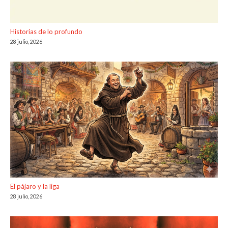
Historias de lo profundo
28 julio, 2026
El pájaro y la liga
28 julio, 2026