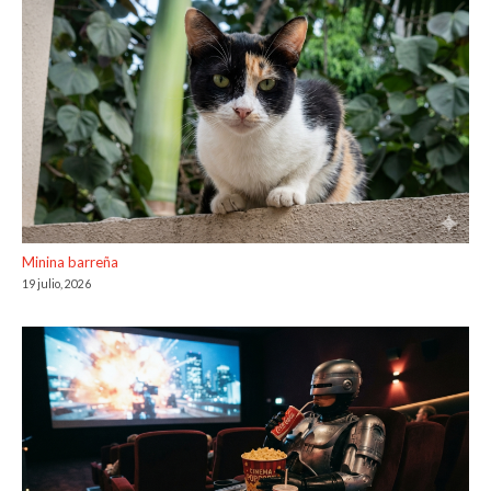
Minina barreña
19 julio, 2026