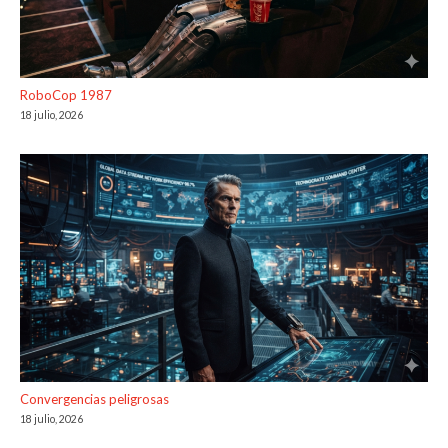
RoboCop 1987
18 julio, 2026
Convergencias peligrosas
18 julio, 2026