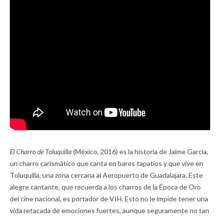
El Charro de Toluquilla
(México, 2016) es la historia de Jaime García,
un charro carismático que canta en bares tapatíos y que vive en
Toluquilla, una zona cercana al Aeropuerto de Guadalajara. Este
alegre cantante, que recuerda a los charros de la Época de Oro
del cine nacional, es portador de VIH. Esto no le impide tener una
vida retacada de emociones fuertes, aunque seguramente no tan