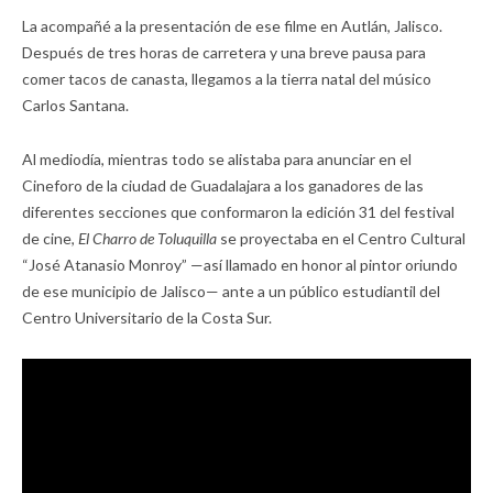
La acompañé a la presentación de ese filme en Autlán, Jalisco.
Después de tres horas de carretera y una breve pausa para
comer tacos de canasta, llegamos a la tierra natal del músico
Carlos Santana.
Al mediodía, mientras todo se alistaba para anunciar en el
Cineforo de la ciudad de Guadalajara a los ganadores de las
diferentes secciones que conformaron la edición 31 del festival
de cine,
El Charro de Toluquilla
se proyectaba en el Centro Cultural
“José Atanasio Monroy” —así llamado en honor al pintor oriundo
de ese municipio de Jalisco— ante a un público estudiantil del
Centro Universitario de la Costa Sur.