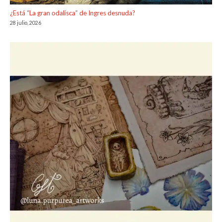
¿Está “La gran odalisca” de Ingres desnuda?
28 julio, 2026