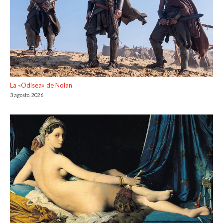
La «Odisea» de Nolan
3 agosto, 2026