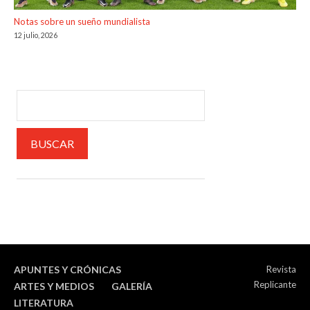
Notas sobre un sueño mundialista
12 julio, 2026
APUNTES Y CRÓNICAS
Revista
Replicante
ARTES Y MEDIOS
GALERÍA
LITERATURA