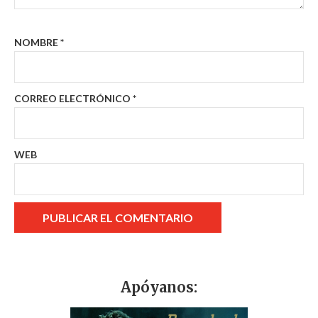
NOMBRE
*
CORREO ELECTRÓNICO
*
WEB
Apóyanos: