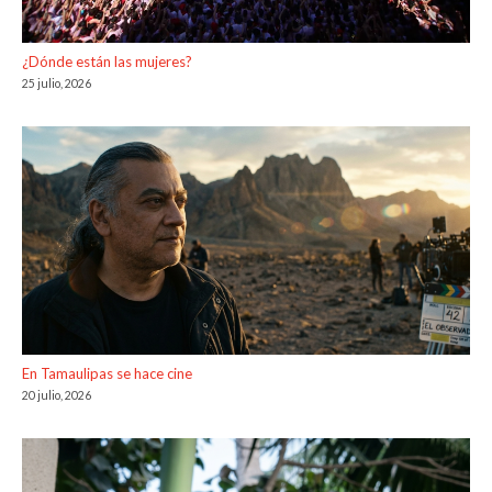
¿Dónde están las mujeres?
25 julio, 2026
En Tamaulipas se hace cine
20 julio, 2026