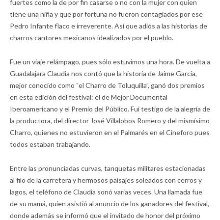
fuertes como la de por fin casarse o no con la mujer con quien
tiene una niña y que por fortuna no fueron contagiados por ese
Pedro Infante flaco e irreverente. Así que adiós a las historias de
charros cantores mexicanos idealizados por el pueblo.
Fue un viaje relámpago, pues sólo estuvimos una hora. De vuelta a
Guadalajara Claudia nos contó que la historia de Jaime García,
mejor conocido como “el Charro de Toluquilla”, ganó dos premios
en esta edición del festival: el de Mejor Documental
Iberoamericano y el Premio del Público. Fui testigo de la alegría de
la productora, del director José Villalobos Romero y del mismísimo
Charro, quienes no estuvieron en el Palmarés en el Cineforo pues
todos estaban trabajando.
Entre las pronunciadas curvas, tanquetas militares estacionadas
al filo de la carretera y hermosos paisajes soleados con cerros y
lagos, el teléfono de Claudia sonó varias veces. Una llamada fue
de su mamá, quien asistió al anuncio de los ganadores del festival,
donde además se informó que el invitado de honor del próximo