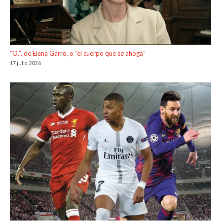
“O.”, de Elena Garro, o “el cuerpo que se ahoga”
17 julio, 2026