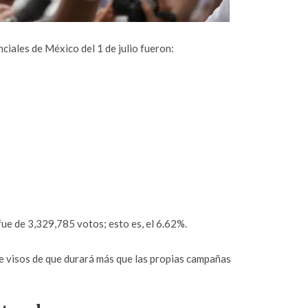
nciales de México del 1 de julio fueron:
fue de 3,329,785 votos; esto es, el 6.62%.
ne visos de que durará más que las propias campañas