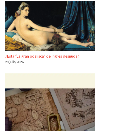
¿Está “La gran odalisca” de Ingres desnuda?
28 julio, 2026