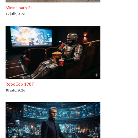
Minina barreña
19 julio, 2026
RoboCop 1987
18 julio, 2026