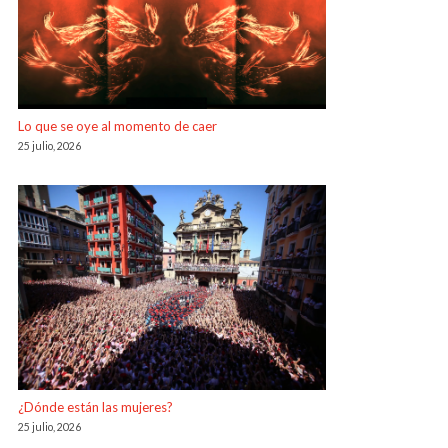
Lo que se oye al momento de caer
25 julio, 2026
¿Dónde están las mujeres?
25 julio, 2026