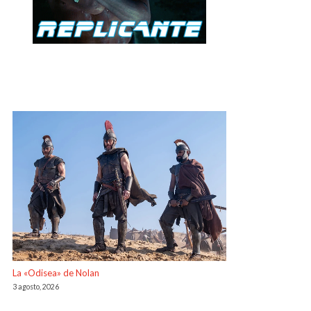
La «Odisea» de Nolan
3 agosto, 2026