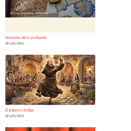
Historias de lo profundo
28 julio, 2026
El pájaro y la liga
28 julio, 2026