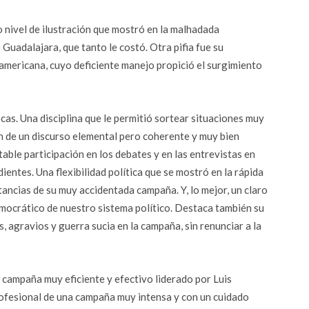
o nivel de ilustración que mostró en la malhadada
 Guadalajara, que tanto le costó. Otra pifia fue su
oamericana, cuyo deficiente manejo propició el surgimiento
as. Una disciplina que le permitió sortear situaciones muy
ón de un discurso elemental pero coherente y muy bien
able participación en los debates y en las entrevistas en
dientes. Una flexibilidad política que se mostró en la rápida
tancias de su muy accidentada campaña. Y, lo mejor, un claro
mocrático de nuestro sistema político. Destaca también su
, agravios y guerra sucia en la campaña, sin renunciar a la
 campaña muy eficiente y efectivo liderado por Luis
rofesional de una campaña muy intensa y con un cuidado