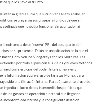
ica que los llevó al triunfo.
e la intensa guerra sucia que sufrió Peña Nieto acabó, en
políticos se creyeron sus propios infundios de que el
aselinada que no podía funcionar sin apuntador ni
la existencia de un “nuevo” PRI, del que, aparte del
bas de su presencia. Están en una situación en la que el
de nacer. Conviven los Videgarays con los Moreiras. Las
e extienden por todo el país con sus viejos y nuevos métodos
 inéditos ejercicios del poder legales, ilegales y
ue la información sobre el uso de tarjetas Monex, para
 haya sido una filtración interna. Paradójicamente el uso de
 impedía el lucro de los intermediarios políticos que
e de los gastos de operación electoral que llegaban
a inconformidad interna y la consiguiente delación.