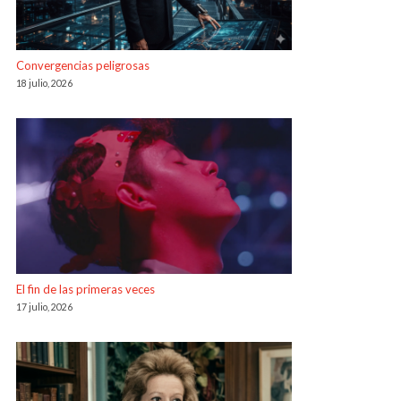
Convergencias peligrosas
18 julio, 2026
El fin de las primeras veces
17 julio, 2026