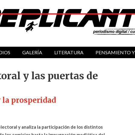
DIOS
GALERÍA
LITERATURA
PENSAMIENTO Y
toral y las puertas de
 la prosperidad
lectoral y analiza la participación de los distintos
de los comicios hasta la impugnación mediática del