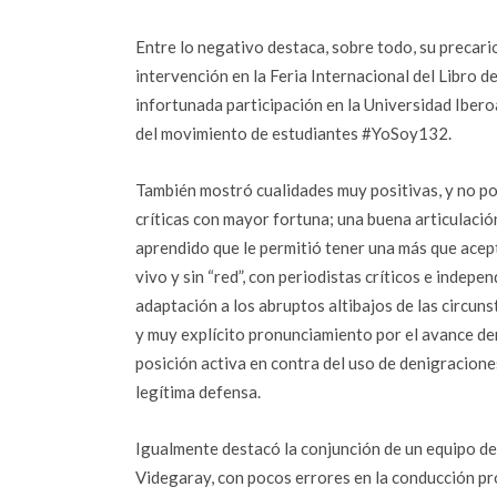
Entre lo negativo destaca, sobre todo, su precari
intervención en la Feria Internacional del Libro de
infortunada participación en la Universidad Iber
del movimiento de estudiantes #YoSoy132.
También mostró cualidades muy positivas, y no poc
críticas con mayor fortuna; una buena articulaci
aprendido que le permitió tener una más que acept
vivo y sin “red”, con periodistas críticos e indepen
adaptación a los abruptos altibajos de las circuns
y muy explícito pronunciamiento por el avance de
posición activa en contra del uso de denigraciones
legítima defensa.
Igualmente destacó la conjunción de un equipo de
Videgaray, con pocos errores en la conducción p