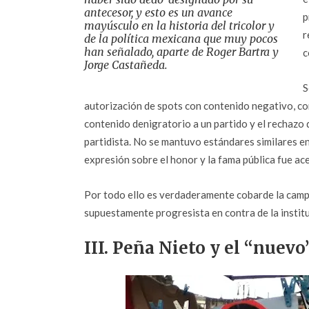
antecesor, y esto es un avance
p
mayúsculo en la historia del tricolor y
r
de la política mexicana que muy pocos
han señalado, aparte de Roger Bartra y
c
Jorge Castañeda.
S
autorización de spots con contenido negativo, co
contenido denigratorio a un partido y el rechazo
partidista. No se mantuvo estándares similares en 
expresión sobre el honor y la fama pública fue ac
Por todo ello es verdaderamente cobarde la camp
supuestamente progresista en contra de la instit
III. Peña Nieto y el “nuevo