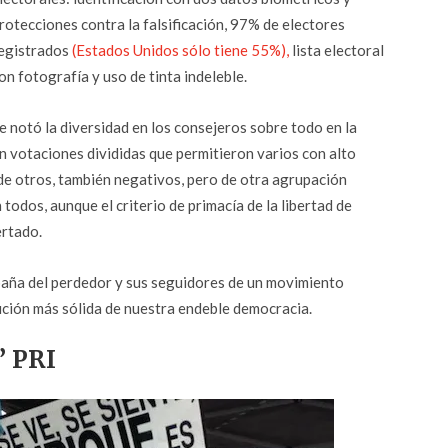
rotecciones contra la falsificación, 97% de electores
egistrados
(Estados Unidos sólo tiene 55%),
lista electoral
on fotografía y uso de tinta indeleble.
e notó la diversidad en los consejeros sobre todo en la
n votaciones divididas que permitieron varios con alto
 de otros, también negativos, pero de otra agrupación
todos, aunque el criterio de primacía de la libertad de
ertado.
aña del perdedor y sus seguidores de un movimiento
ución más sólida de nuestra endeble democracia.
” PRI