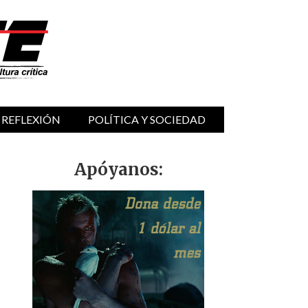
 REFLEXIÓN
POLÍTICA Y SOCIEDAD
Apóyanos: