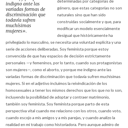
determinadas por categorías de
indigno ante las
género, que estas categorías no son
variadas formas de
discriminación que
naturales sino que han sido
todavía sufren
construidas socialmente y que, para
muchísimas
modificar un modelo esencialmente
mujeres».
desigual que históricamente ha
privilegiado lo masculino, se necesita una voluntad explícita y una
serie de acciones deliberadas. Soy feminista porque estoy
convencida de que hay espacios de decisión estrictamente
personales —y femeninos, por lo tanto, cuando sus protagonistas
son mujeres—, como el aborto, y porque me indigno ante las
variadas formas de discriminación que todavía sufren muchísimas
mujeres. Si en el adjetivo incluimos la reivindicación de los
homosexuales a tener los mismos derechos que los que no lo son,
incluyendo la posibilidad de adoptar y contraer matrimonio,
también soy feminista. Soy feminista porque parto de esta
perspectiva vital cuando me relaciono con los otros, cuando voto,
cuando escojo a mis amigos y a mis parejas, y cuando analizo la
realidad en mi trabajo como historiadora. Pero aunque admiro de