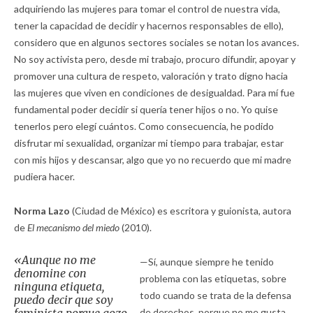
adquiriendo las mujeres para tomar el control de nuestra vida,
tener la capacidad de decidir y hacernos responsables de ello),
considero que en algunos sectores sociales se notan los avances.
No soy activista pero, desde mi trabajo, procuro difundir, apoyar y
promover una cultura de respeto, valoración y trato digno hacia
las mujeres que viven en condiciones de desigualdad. Para mí fue
fundamental poder decidir si quería tener hijos o no. Yo quise
tenerlos pero elegí cuántos. Como consecuencia, he podido
disfrutar mi sexualidad, organizar mi tiempo para trabajar, estar
con mis hijos y descansar, algo que yo no recuerdo que mi madre
pudiera hacer.
Norma Lazo
(Ciudad de México) es escritora y guionista, autora
de
El mecanismo del miedo
(2010).
«Aunque no me
—Sí, aunque siempre he tenido
denomine con
problema con las etiquetas, sobre
ninguna etiqueta,
todo cuando se trata de la defensa
puedo decir que soy
de derechos, porque no me gusta