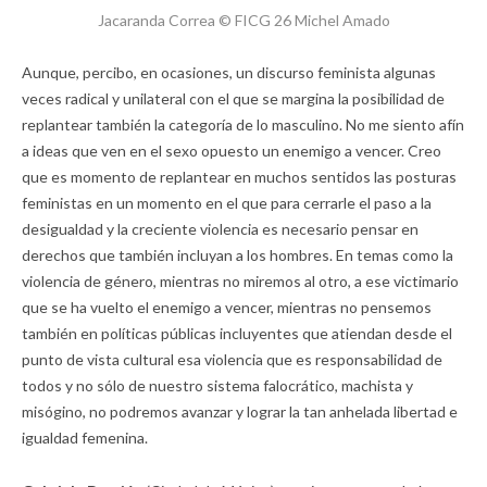
Jacaranda Correa © FICG 26 Michel Amado
Aunque, percibo, en ocasiones, un discurso feminista algunas
veces radical y unilateral con el que se margina la posibilidad de
replantear también la categoría de lo masculino. No me siento afín
a ideas que ven en el sexo opuesto un enemigo a vencer. Creo
que es momento de replantear en muchos sentidos las posturas
feministas en un momento en el que para cerrarle el paso a la
desigualdad y la creciente violencia es necesario pensar en
derechos que también incluyan a los hombres. En temas como la
violencia de género, mientras no miremos al otro, a ese victimario
que se ha vuelto el enemigo a vencer, mientras no pensemos
también en políticas públicas incluyentes que atiendan desde el
punto de vista cultural esa violencia que es responsabilidad de
todos y no sólo de nuestro sistema falocrático, machista y
misógino, no podremos avanzar y lograr la tan anhelada libertad e
igualdad femenina.