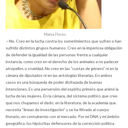
Malva Flores
—No. Creo en la lucha contra los sometimientos que sufren o han
sufrido distintos grupos humanos. Creo en la imperiosa obligación
de defender la igualdad de las personas frente a cualquier
instancia, como creo en el derecho de los animales a no padecer
atropellos o crueldad. No creo en las “cuotas de género” ni en la
cámara de diputados ni en las antologías literarias. En ambos
casos es una búsqueda de poder disfrazada de buenas
intenciones. Es una perversión del espíritu primero que animó la
lucha de las mujeres. En la cámara, del sistema político que cree
que nos chupamos el dedo; en la literatura, de la academia que
necesita “líneas de investigación” y se ha filtrado al cuerpo
literario, en contubernio con el mercado. Por mi DNA y mi ámbito
geográfico, los hipócritas defensores de la corrección política