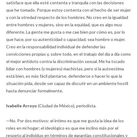
satisface que ella esté contenta y tranquila con las decisiones
que he tomado. Porque estoy contenta con el hecho de ser mujer
y con la otredad respecto de los hombres. No creo en la igualdad
entre hombres y mujeres, sino en la equidad, que es algo muy
diferente. La gente me gusta o me cae bien por cómo es, por lo
que hace, por su autenticidad o capacidad, sea hombre o mujer.
Creo en la responsabilidad individual de defender las
convicciones propias y, sobre todo, en el trabajo del día a día como
el mejor antídoto contra la discriminación sexual. Me ha tocado
lidiar con hombres (y mujeres) machistas, pero si la autoestima
está bien, es más fácil plantarse, defenderse o hacer lo que la
situación pida, desde ser capaz de discutir en un ambiente hostil
hasta denunciar formalmente.
Ivabelle Arroyo
(Ciudad de México), periodista.
—No. Por dos motivos: el íntimo es que me gusta la idea de los
roles en mi hogar; el ideológico es que me inclino más por el
respeto al individuo en términos de garantías constitucionales y