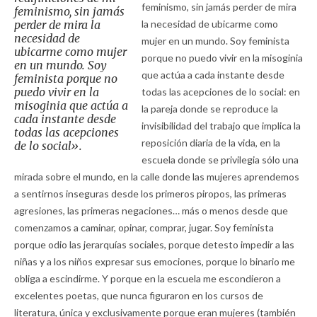
feminismo, sin jamás perder de mira
feminismo, sin jamás
perder de mira la
la necesidad de ubicarme como
necesidad de
mujer en un mundo. Soy feminista
ubicarme como mujer
porque no puedo vivir en la misoginia
en un mundo. Soy
que actúa a cada instante desde
feminista porque no
puedo vivir en la
todas las acepciones de lo social: en
misoginia que actúa a
la pareja donde se reproduce la
cada instante desde
invisibilidad del trabajo que implica la
todas las acepciones
reposición diaria de la vida, en la
de lo social».
escuela donde se privilegia sólo una
mirada sobre el mundo, en la calle donde las mujeres aprendemos
a sentirnos inseguras desde los primeros piropos, las primeras
agresiones, las primeras negaciones… más o menos desde que
comenzamos a caminar, opinar, comprar, jugar. Soy feminista
porque odio las jerarquías sociales, porque detesto impedir a las
niñas y a los niños expresar sus emociones, porque lo binario me
obliga a escindirme. Y porque en la escuela me escondieron a
excelentes poetas, que nunca figuraron en los cursos de
literatura, única y exclusivamente porque eran mujeres (también