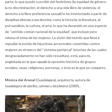
parte, lo que puedo suscribir del feminismo (la equidad de género;
la no discriminación; el derecho a una vida libre de violencia; el
derecho a la libre preferencia sexual) lo he interiorizado a partir de
disciplinas alternas a esa doctrina,
como la historia, la literatura, el
psicoanálisis, la cultura, el arte, lo que ha devenido en una especie
de “sentido común-racional de la equidad”, que incluye pero
rebasa el tema de las mujeres. La visión del mundo que lleva a
repudiar la estela de injusticias ancestrales cometidas contra
mujeres en el marco del “sistema patriarcal” (muchas de las cuales
desgraciadamente no han sido resueltas), está, para mí,
englobada en la que
repudia
la opresión histórica de grupos
sociales, razas, religiones, personas, y ésta es la que yo comparto.
Mónica del Arenal
(Guadalajara), arquitecta, autora de
Guadalajara de alarifes, catrines y bicicleteros
(2009)..