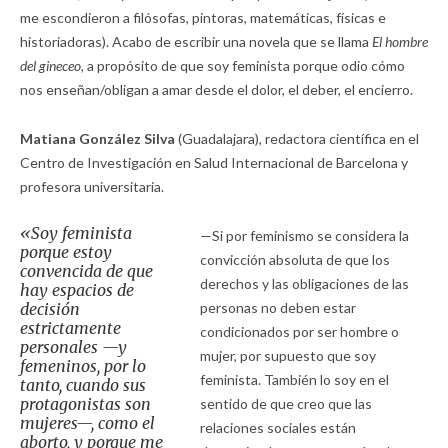
me escondieron a filósofas, pintoras, matemáticas, físicas e
historiadoras). Acabo de escribir una novela que se llama
El hombre
del gineceo,
a propósito de que soy feminista porque odio cómo
nos enseñan/obligan a amar desde el dolor, el deber, el encierro.
Matiana González Silva
(Guadalajara), redactora científica en el
Centro de Investigación en Salud Internacional de Barcelona y
profesora universitaria.
«Soy feminista
—Si por feminismo se considera la
porque estoy
convicción absoluta de que los
convencida de que
derechos y las obligaciones de las
hay espacios de
decisión
personas no deben estar
estrictamente
condicionados por ser hombre o
personales —y
mujer, por supuesto que soy
femeninos, por lo
feminista. También lo soy en el
tanto, cuando sus
protagonistas son
sentido de que creo que las
mujeres—, como el
relaciones sociales están
aborto, y porque me