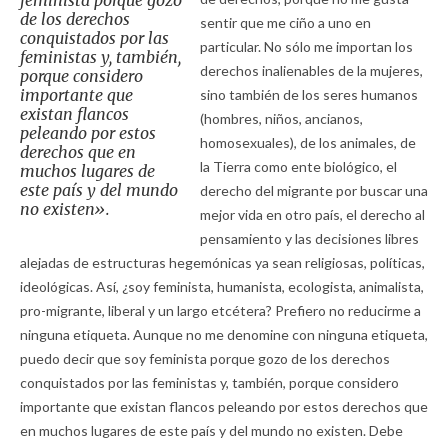
feminista porque gozo
de los derechos
sentir que me ciño a uno en
conquistados por las
particular. No sólo me importan los
feministas y, también,
derechos inalienables de la mujeres,
porque considero
importante que
sino también de los seres humanos
existan flancos
(hombres, niños, ancianos,
peleando por estos
homosexuales), de los animales, de
derechos que en
la Tierra como ente biológico, el
muchos lugares de
este país y del mundo
derecho del migrante por buscar una
no existen».
mejor vida en otro país, el derecho al
pensamiento y las decisiones libres
alejadas de estructuras hegemónicas ya sean religiosas, políticas,
ideológicas. Así, ¿soy feminista, humanista, ecologista, animalista,
pro-migrante, liberal y un largo etcétera? Prefiero no reducirme a
ninguna etiqueta. Aunque no me denomine con ninguna etiqueta,
puedo decir que soy feminista porque gozo de los derechos
conquistados por las feministas y, también, porque considero
importante que existan flancos peleando por estos derechos que
en muchos lugares de este país y del mundo no existen. Debe