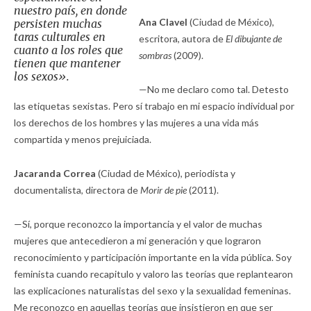
nuestro país, en donde
Ana Clavel
(Ciudad de México),
persisten muchas
taras culturales en
escritora, autora de
El dibujante de
cuanto a los roles que
sombras
(2009).
tienen que mantener
los sexos».
—No me declaro como tal. Detesto
las etiquetas sexistas. Pero sí trabajo en mi espacio individual por
los derechos de los hombres y las mujeres a una vida más
compartida y menos prejuiciada.
Jacaranda Correa
(Ciudad de México), periodista y
documentalista, directora de
Morir de pie
(2011).
—Sí, porque reconozco la importancia y el valor de muchas
mujeres que antecedieron a mi generación y que lograron
reconocimiento y participación importante en la vida pública. Soy
feminista cuando recapitulo y valoro las teorías que replantearon
las explicaciones naturalistas del sexo y la sexualidad femeninas.
Me reconozco en aquellas teorías que insistieron en que ser