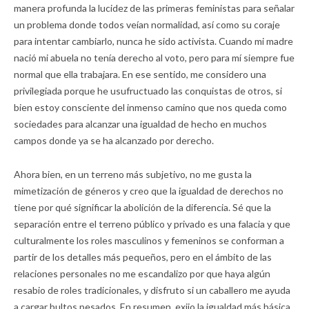
manera profunda la lucidez de las primeras feministas para señalar
un problema donde todos veían normalidad, así como su coraje
para intentar cambiarlo, nunca he sido activista. Cuando mi madre
nació mi abuela no tenía derecho al voto, pero para mí siempre fue
normal que ella trabajara. En ese sentido, me considero una
privilegiada porque he usufructuado las conquistas de otros, si
bien estoy consciente del inmenso camino que nos queda como
sociedades para alcanzar una igualdad de hecho en muchos
campos donde ya se ha alcanzado por derecho.
Ahora bien, en un terreno más subjetivo, no me gusta la
mimetización de géneros y creo que la igualdad de derechos no
tiene por qué significar la abolición de la diferencia. Sé que la
separación entre el terreno público y privado es una falacia y que
culturalmente los roles masculinos y femeninos se conforman a
partir de los detalles más pequeños, pero en el ámbito de las
relaciones personales no me escandalizo por que haya algún
resabio de roles tradicionales, y disfruto si un caballero me ayuda
a cargar bultos pesados. En resumen, exijo la igualdad más básica,