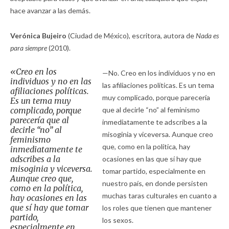
hace avanzar a las demás.
Verónica Bujeiro
(Ciudad de México), escritora, autora de
Nada es
para siempre
(2010).
«Creo en los
—No. Creo en los individuos y no en
individuos y no en las
las afiliaciones políticas. Es un tema
afiliaciones políticas.
muy complicado, porque parecería
Es un tema muy
complicado, porque
que al decirle “no” al feminismo
parecería que al
inmediatamente te adscribes a la
decirle “no” al
misoginia y viceversa. Aunque creo
feminismo
que, como en la política, hay
inmediatamente te
adscribes a la
ocasiones en las que sí hay que
misoginia y viceversa.
tomar partido, especialmente en
Aunque creo que,
nuestro país, en donde persisten
como en la política,
muchas taras culturales en cuanto a
hay ocasiones en las
que sí hay que tomar
los roles que tienen que mantener
partido,
los sexos.
especialmente en