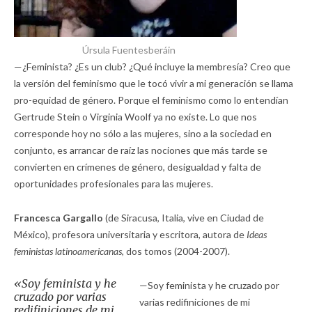
Úrsula Fuentesberáin
—¿Feminista? ¿Es un club? ¿Qué incluye la membresía? Creo que
la versión del feminismo que le tocó vivir a mi generación se llama
pro-equidad de género. Porque el feminismo como lo entendían
Gertrude Stein o Virginia Woolf ya no existe. Lo que nos
corresponde hoy no sólo a las mujeres, sino a la sociedad en
conjunto, es arrancar de raíz las nociones que más tarde se
convierten en crímenes de género, desigualdad y falta de
oportunidades profesionales para las mujeres.
Francesca Gargallo
(de Siracusa, Italia, vive en Ciudad de
México), profesora universitaria y escritora, autora de
Ideas
feministas latinoamericanas,
dos tomos (2004-2007).
«Soy feminista y he
—Soy feminista y he cruzado por
cruzado por varias
varias redifiniciones de mi
redifiniciones de mi