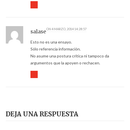
ON
4 MARZO, 2014 14:28:57
salase
Esto no es una ensayo.
Sólo referencia información.
No asume una postura crítica ni tampoco da
argumentos que la apoyen o rechacen.
DEJA UNA RESPUESTA