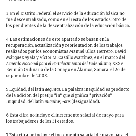
3 En el Distrito Federal el servicio de la educación básica no
fue descentralizado, como en el resto de los estados; otro de
los pendientes de la descentralización de la educación básica.
4 Las estimaciones de este apartado se basan en la
recuperación, actualización y reorientación de los trabajos
realizados por los economistas Manuel Ulloa Herrero, David
Márquez Ayala y Víctor M. Castillo Martínez, en el marco del
Acuerdo Nacional para el Fortalecimiento del Federalismo,
XXXV
Reunión Ordinaria de la Conago en Álamos, Sonora, el 26 de
septiembre de 2008.
5 Equidad, del latín
aequĭtas
. La palabra inequidad es producto
de la adición del prefijo “in” que significa “privación”.
Iniquidad, del latín
iniquĭtas, -ātis
(desigualdad).
6 Esta cifra no incluye el incremento salarial de mayo para
los trabajadores de los 31 estados.
7 Esta cifra no incluye el incremento salarial de mayo para el