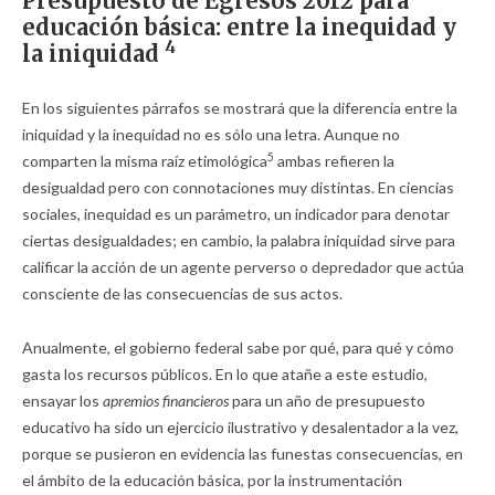
Presupuesto de Egresos 2012 para
educación básica: entre la inequidad y
4
la iniquidad
En los siguientes párrafos se mostrará que la diferencia entre la
iniquidad y la inequidad no es sólo una letra. Aunque no
5
comparten la misma raíz etimológica
ambas refieren la
desigualdad pero con connotaciones muy distintas. En ciencias
sociales, inequidad es un parámetro, un indicador para denotar
ciertas desigualdades; en cambio, la palabra iniquidad sirve para
calificar la acción de un agente perverso o depredador que actúa
consciente de las consecuencias de sus actos.
Anualmente, el gobierno federal sabe por qué, para qué y cómo
gasta los recursos públicos. En lo que atañe a este estudio,
ensayar los
apremios financieros
para un año de presupuesto
educativo ha sido un ejercicio ilustrativo y desalentador a la vez,
porque se pusieron en evidencia las funestas consecuencias, en
el ámbito de la educación básica, por la instrumentación