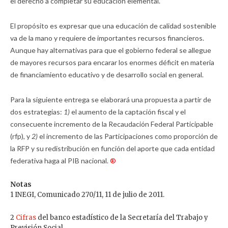
el derecho a completar su educación elemental.
El propósito es expresar que una educación de calidad sostenible
va de la mano y requiere de importantes recursos financieros.
Aunque hay alternativas para que el gobierno federal se allegue
de mayores recursos para encarar los enormes déficit en materia
de financiamiento educativo y de desarrollo social en general.
Para la siguiente entrega se elaborará una propuesta a partir de
dos estrategias:
1)
el aumento de la captación fiscal y el
consecuente incremento de la Recaudación Federal Participable
(rfp), y
2)
el incremento de las Participaciones como proporción de
la RFP y su redistribución en función del aporte que cada entidad
federativa haga al PIB nacional.
®
Notas
1 INEGI, Comunicado 270/11, 11 de julio de 2011.
2
Cifras
del banco estadístico de la Secretaría del Trabajo y
Previsión Social.