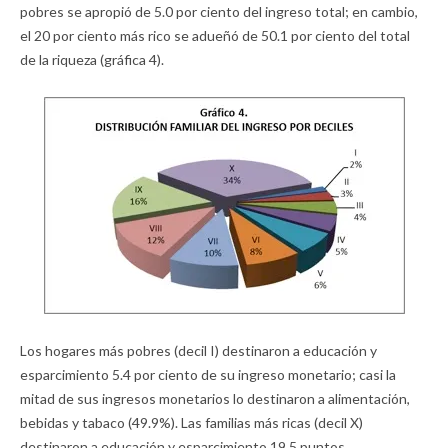
pobres se apropió de 5.0 por ciento del ingreso total; en cambio,
el 20 por ciento más rico se adueñó de 50.1 por ciento del total
de la riqueza (gráfica 4).
Los hogares más pobres (decil I) destinaron a educación y
esparcimiento 5.4 por ciento de su ingreso monetario; casi la
mitad de sus ingresos monetarios lo destinaron a alimentación,
bebidas y tabaco (49.9%). Las familias más ricas (decil X)
destinaron a educación y esparcimiento 19.5 puntos