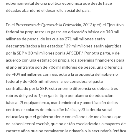
gubernamental de una política económica que desde hace
décadas abandonó el desarrollo social del país.
En el
Presupuesto de Egresos de la Federación, 2012
(pef) el Ejecutivo
federal ha propuesto un gasto en educación básica de 340 mil
millones de pesos, de los cuales 271 mil millones serán
6
descentralizados a los estados;
39 mil millones serán ejercidos
7
por la SEP y 30 mil millones por la AFSEDF.
Por otra parte, y de
acuerdo con una estimación propia, los apremios financieros para
el año entrante son de 706 mil millones de pesos, una diferencia
de -404 mil millones con respecto a la propuesta del gobierno
federal y de -366 mil millones, si se considera el gasto
centralizado por la SEP. Esta enorme diferencia se debe a tres
rubros del gasto:
1)
un gasto tipo por alumno de educación
básica;
2)
equipamiento, mantenimiento y amortización de los
centros escolares de educación básica, y
3)
la deuda social
educativa que el gobierno tiene con millones de mexicanos que
no saben leer ni escribir, que no están escolarizados o mayores de
catorce años que no terminaron la primaria o la secundaria (gráfica