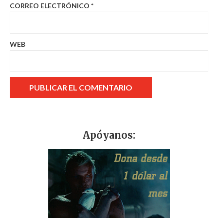
CORREO ELECTRÓNICO
*
WEB
Apóyanos: