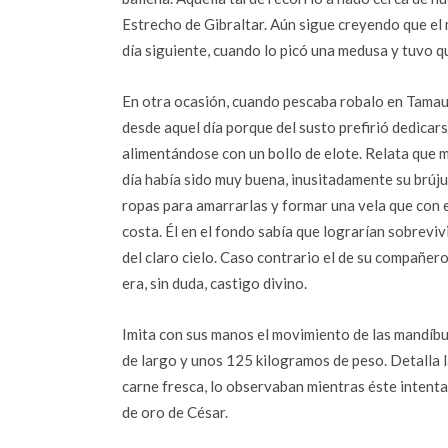
Estrecho de Gibraltar. Aún sigue creyendo que el
día siguiente, cuando lo picó una medusa y tuvo qu
En otra ocasión, cuando pescaba robalo en Tamaul
desde aquel día porque del susto prefirió dedicars
alimentándose con un bollo de elote. Relata que m
día había sido muy buena, inusitadamente su brújul
ropas para amarrarlas y formar una vela que con e
costa. Él en el fondo sabía que lograrían sobrevivi
del claro cielo. Caso contrario el de su compañero
era, sin duda, castigo divino.
Imita con sus manos el movimiento de las mandíbul
de largo y unos 125 kilogramos de peso. Detalla 
carne fresca, lo observaban mientras éste intentab
de oro de César.