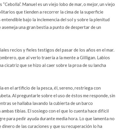
“Cebolla”. Manuel es un viejo lobo de mar, o mejor, un viejo
itarios que tienden a recorrer la cima de la superficie
entendible bajo la inclemencia del sol y sobre la plenitud
que asemeja una gran bestia a punto de despertar de un
ales recios y fieles testigos del pasar de los años en el mar.
mbrero, que al verlo traería a la mente a Gilligan. Labios
 cicatriz que se hizo al caer sobre la proa de su lancha
en el artificio de la pesca, él, sereno, restriega con
beta. Al preguntarle sobre el uso de éstos me responde, sin
ientras se hallaba lavando la cubierta de un barco
mbas tibias. El sosiego con el que lo cuenta hace difícil
gre para pedir ayuda durante media hora. Lo que lamenta no
be dinero de las curaciones y que su recuperación lo ha