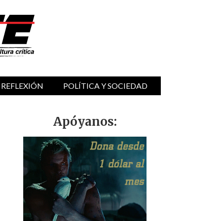
 REFLEXIÓN
POLÍTICA Y SOCIEDAD
Apóyanos: