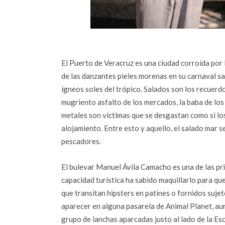
El Puerto de Veracruz es una ciudad corroída por l
de las danzantes pieles morenas en su carnaval sab
ígneos soles del trópico. Salados son los recuerdo
mugriento asfalto de los mercados, la baba de los 
metales son víctimas que se desgastan como si los
alojamiento. Entre esto y aquello, el salado mar s
pescadores.
El bulevar Manuel Ávila Camacho es una de las prin
capacidad turística ha sabido maquillarlo para que 
que transitan hipsters en patines o fornidos suj
aparecer en alguna pasarela de Animal Planet, au
grupo de lanchas aparcadas justo al lado de la Es