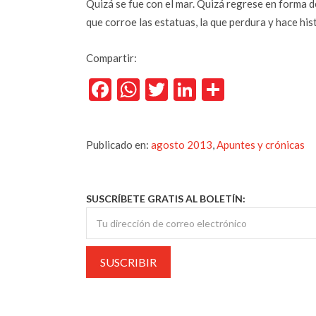
Quizá se fue con el mar. Quizá regrese en forma de
que corroe las estatuas, la que perdura y hace hi
Compartir:
Facebook
WhatsApp
Twitter
LinkedIn
Comparti
Publicado en:
agosto 2013
,
Apuntes y crónicas
SUSCRÍBETE GRATIS AL BOLETÍN: