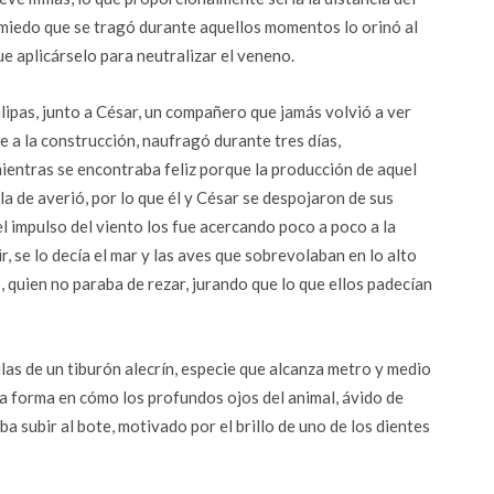
 miedo que se tragó durante aquellos momentos lo orinó al
e aplicárselo para neutralizar el veneno.
ipas, junto a César, un compañero que jamás volvió a ver
e a la construcción, naufragó durante tres días,
ientras se encontraba feliz porque la producción de aquel
a de averió, por lo que él y César se despojaron de sus
l impulso del viento los fue acercando poco a poco a la
r, se lo decía el mar y las aves que sobrevolaban en lo alto
, quien no paraba de rezar, jurando que lo que ellos padecían
as de un tiburón alecrín, especie que alcanza metro y medio
la forma en cómo los profundos ojos del animal, ávido de
a subir al bote, motivado por el brillo de uno de los dientes