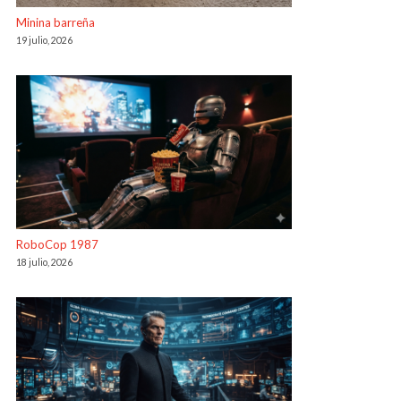
Minina barreña
19 julio, 2026
RoboCop 1987
18 julio, 2026