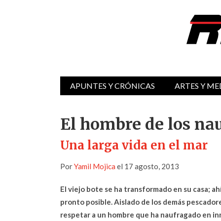
APUNTES Y CRÓNICAS
ARTES Y ME
El hombre de los na
Una larga vida en el mar
Por
Yamil Mojica
el 17 agosto, 2013
El viejo bote se ha transformado en su casa; a
pronto posible. Aislado de los demás pescador
respetar a un hombre que ha naufragado en inn