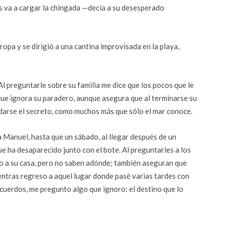
s va a cargar la chingada —decía a su desesperado
ropa y se dirigió a una cantina improvisada en la playa,
l preguntarle sobre su familia me dice que los pocos que le
ue ignora su paradero, aunque asegura que al terminarse su
ardarse el secreto, como muchos más que sólo el mar conoce.
 Manuel, hasta que un sábado, al llegar después de un
ue ha desaparecido junto con el bote. Al preguntarles a los
o a su casa, pero no saben adónde; también aseguran que
entras regreso a aquel lugar donde pasé varias tardes con
cuerdos, me pregunto algo que ignoro: el destino que lo