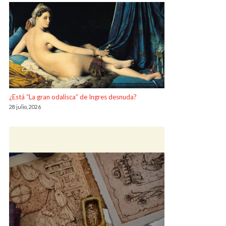
¿Está “La gran odalisca” de Ingres desnuda?
28 julio, 2026