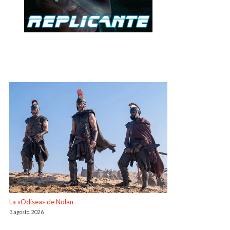
La «Odisea» de Nolan
3 agosto, 2026