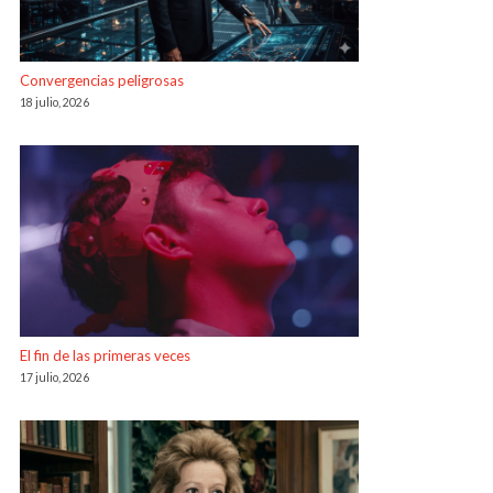
Convergencias peligrosas
18 julio, 2026
El fin de las primeras veces
17 julio, 2026