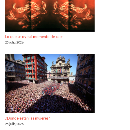
Lo que se oye al momento de caer
25 julio, 2026
¿Dónde están las mujeres?
25 julio, 2026