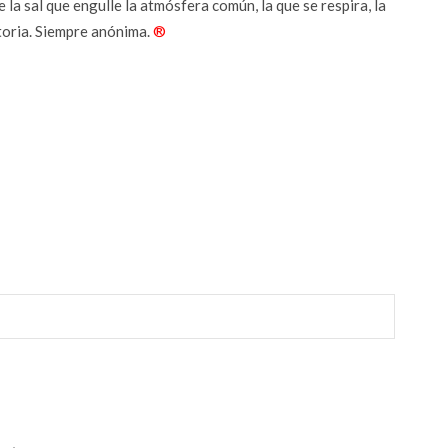
 la sal que engulle la atmósfera común, la que se respira, la
storia. Siempre anónima.
®
r