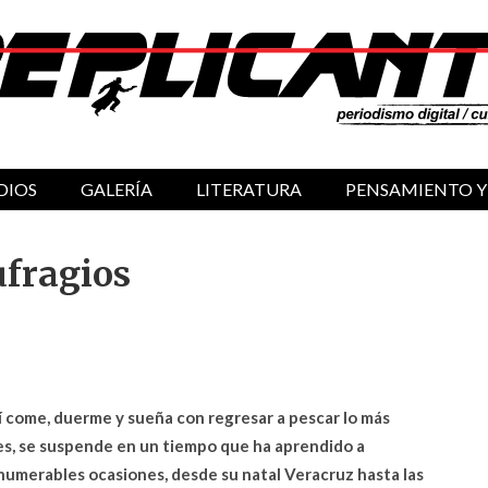
DIOS
GALERÍA
LITERATURA
PENSAMIENTO Y
ufragios
hí come, duerme y sueña con regresar a pescar lo más
es, se suspende en un tiempo que ha aprendido a
umerables ocasiones, desde su natal Veracruz hasta las