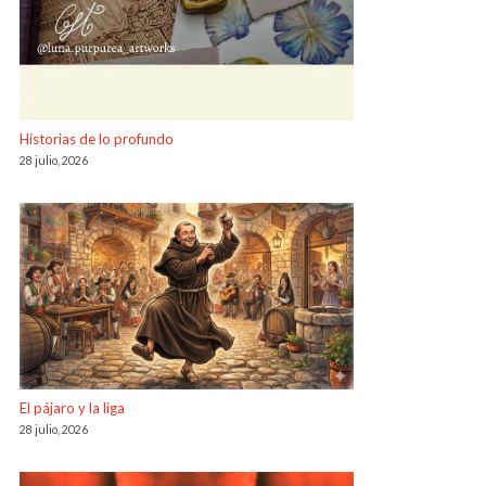
Historias de lo profundo
28 julio, 2026
El pájaro y la liga
28 julio, 2026