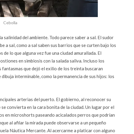
Cebolla
a salinidad del ambiente. Todo parece saber a sal. El sudor
e a sal, como a sal saben sus barrios que se curten bajo los
s de lo que alguna vez fue una ciudad amurallada. El
ostiones en simbiosis con la salada saliva. Incluso los
 fantasmas que dejó el exilio de los treinta buscaran
e dibuja interminable, como la permanencia de sus hijos: los
cipales arterias del puerto. El gobierno, al reconocer su
se convierta en la cara bonita de la ciudad. Un lugar por el
etos en microshorts paseando acicalados perros que podrían
nque al afilar la mirada puede observarse a un pequeño
cuela Náutica Mercante. Al acercarme a platicar con alguno