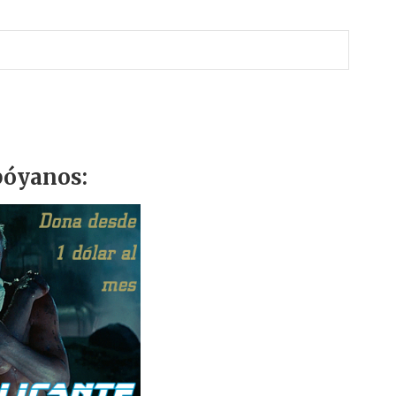
óyanos: