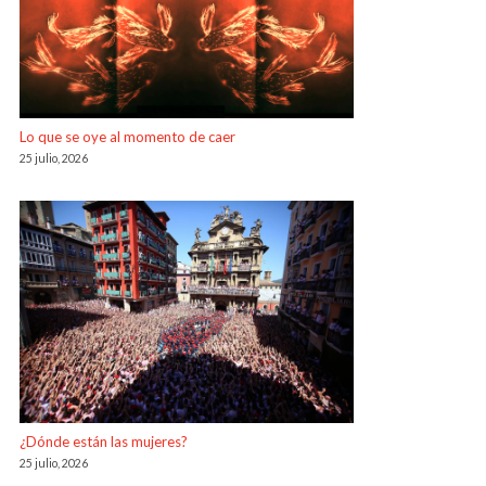
Lo que se oye al momento de caer
25 julio, 2026
¿Dónde están las mujeres?
25 julio, 2026