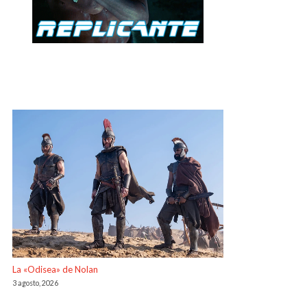
La «Odisea» de Nolan
3 agosto, 2026