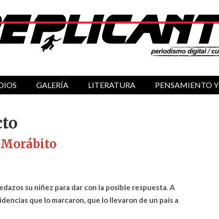
DIOS
GALERÍA
LITERATURA
PENSAMIENTO Y
cto
 Morábito
edazos su niñez para dar con la posible respuesta. A
idencias que lo marcaron, que lo llevaron de un país a