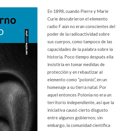
En 1898, cuando Pierre y Marie
Curie descubrieron el elemento
radio F aún no eran conscientes del
poder de la radioactividad sobre
sus cuerpos, como tampoco de las
capacidades de la palabra sobre la
historia. Poco tiempo después ella
insistiría en tomar medidas de
protección y en rebautizar al
elemento como “polonio”, en un
homenaje a su tierra natal. Por
aquel entonces Polonia no era un
territorio independiente, así que la
iniciativa causó cierto disgusto
entre algunos gobiernos; sin
embargo, la comunidad científica