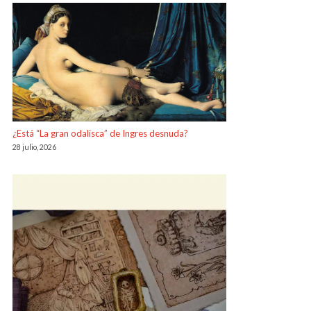
¿Está “La gran odalisca” de Ingres desnuda?
28 julio, 2026