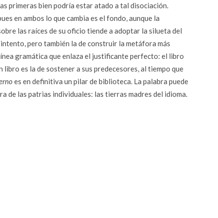
as primeras bien podría estar atado a tal disociación.
ues en ambos lo que cambia es el fondo, aunque la
obre las raíces de su oficio tiende a adoptar la silueta del
l intento, pero también la de construir la metáfora más
línea gramática que enlaza el justificante perfecto: el libro
n libro es la de sostener a sus predecesores, al tiempo que
erno
es en definitiva un pilar de biblioteca. La palabra puede
a de las patrias individuales: las tierras madres del idioma.
r