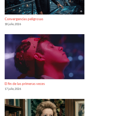
Convergencias peligrosas
18 julio, 2026
El fin de las primeras veces
17 julio, 2026