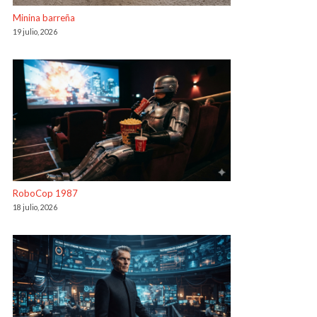
Minina barreña
19 julio, 2026
RoboCop 1987
18 julio, 2026