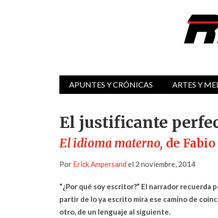
APUNTES Y CRÓNICAS
ARTES Y ME
El justificante perfe
El idioma materno,
de Fabio
Por
Erick Ampersand
el 2 noviembre, 2014
“¿Por qué soy escritor?” El narrador recuerda p
partir de lo ya escrito mira ese camino de coinc
otro, de un lenguaje al siguiente.