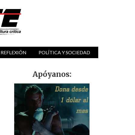
 REFLEXIÓN
POLÍTICA Y SOCIEDAD
Apóyanos: