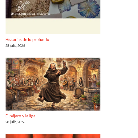
Historias de lo profundo
28 julio, 2026
El pájaro y la liga
28 julio, 2026