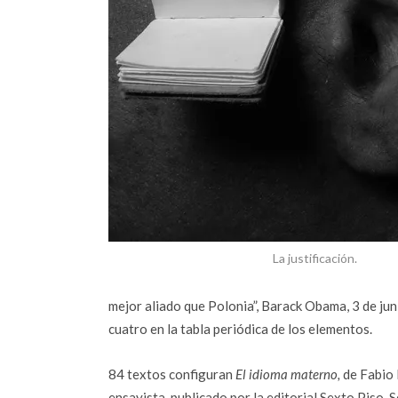
La justificación.
mejor aliado que Polonia”, Barack Obama, 3 de jun
cuatro en la tabla periódica de los elementos.
84 textos configuran
El idioma materno,
de Fabio 
ensayista, publicado por la editorial Sexto Piso. 