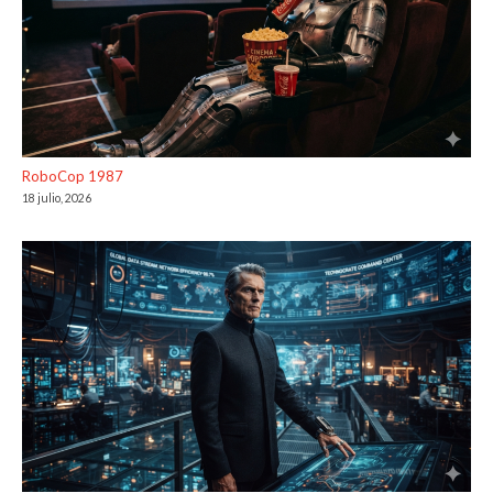
RoboCop 1987
18 julio, 2026