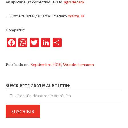
en aplicarle un correctivo: ella lo
agradecerá
.
—“Entre tu arte y su arte”. Prefiero
miarte
.
®
Compartir:
Facebook
WhatsApp
Twitter
LinkedIn
Compartir
Publicado en:
Septiembre 2010
,
Wünderkammern
SUSCRÍBETE GRATIS AL BOLETÍN: