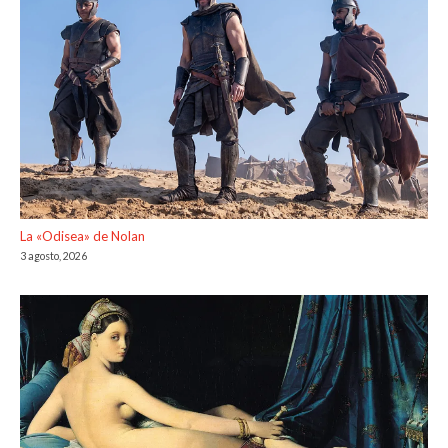
La «Odisea» de Nolan
3 agosto, 2026