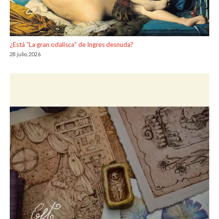
¿Está “La gran odalisca” de Ingres desnuda?
28 julio, 2026