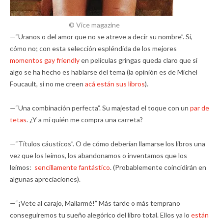
© Vice magazine
—“Uranos o del amor que no se atreve a decir su nombre”. Sí,
cómo no; con esta selección espléndida de los mejores
momentos gay friendly
en películas gringas queda claro que si
algo se ha hecho es hablarse del tema (la opinión es de Michel
Foucault, si no me creen
acá están sus libros
).
—“Una combinación perfecta”. Su majestad el toque con un
par de
tetas
. ¿Y a mí quién me compra una carreta?
—“Títulos cáusticos”. O de cómo deberían llamarse los libros una
vez que los leímos, los abandonamos o inventamos que los
leímos:
sencillamente fantástico
. (Probablemente coincidirán en
algunas apreciaciones).
—“¡Vete al carajo, Mallarmé!” Más tarde o más temprano
conseguiremos tu sueño alegórico del libro total. Ellos ya lo
están