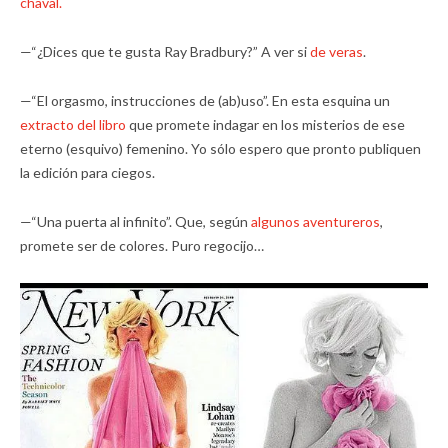
chaval.
—“¿Dices que te gusta Ray Bradbury?” A ver si
de veras
.
—“El orgasmo, instrucciones de (ab)uso”. En esta esquina un
extracto del libro
que promete indagar en los misterios de ese
eterno (esquivo) femenino. Yo sólo espero que pronto publiquen
la edición para ciegos.
—“Una puerta al infinito”. Que, según
algunos aventureros
,
promete ser de colores. Puro regocijo…