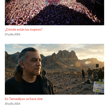
¿Dónde están las mujeres?
25 julio, 2026
En Tamaulipas se hace cine
20 julio, 2026