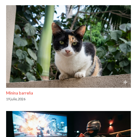
Minina barreña
19 julio, 2026