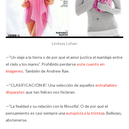
Lindsay Lohan
—“Un viaje a la tierra o de por qué el amor justica el maridaje entre
el cielo y los mares”. Prohibido perderse
este cuento en
imágenes
. También de Andrew Rae.
—“CLASIFICACIÓN B”. Una selección de aquellos
entrañables
disparates
que tan felices nos hicieran.
—“La fealdad y su relación con la filosofía”. O de por qué el
pensamiento es casi siempre una
autopista a la tristeza
. Bellezas,
abstenerse.