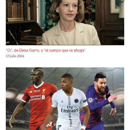
“O.”, de Elena Garro, o “el cuerpo que se ahoga”
17 julio, 2026