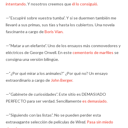
intentando
. Y nosotros creemos que
él lo consiguió.
—“Escupiré sobre vuestra tumba”. Y si se duermen también me
llevaré a sus primas, sus tías y hasta los cubiertos. Una novela
fascinante a cargo de
Boris Vian.
—“Matar a un elefante”. Uno de los ensayos más conmovedores y
eléctricos de George Orwell. En este
cementerio de marfiles
se
consigna una versión bilingüe.
—“¿Por qué mirar a los animales?” ¿Por qué no? Un ensayo
extraordinario a cargo de
John Berger.
—“Gabinete de curiosidades”. Este sitio es DEMASIADO
PERFECTO para ser verdad. Sencillamente
es demasiado.
—“Siguiendo con las listas”. No se pueden perder esta
extravagante selección de películas de
Wired
.
Pasa sin miedo