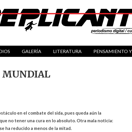
DIOS
GALERÍA
LITERATURA
PENSAMIENTO Y
IS MUNDIAL
bstáculo en el combate del sida, pues queda aún la
que no tener una cura en lo absoluto. Otra mala noticia:
se ha reducido a menos de la mitad.