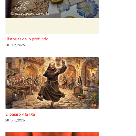
Historias de lo profundo
28 julio, 2026
El pájaro y la liga
28 julio, 2026