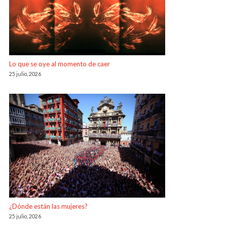
Lo que se oye al momento de caer
25 julio, 2026
¿Dónde están las mujeres?
25 julio, 2026