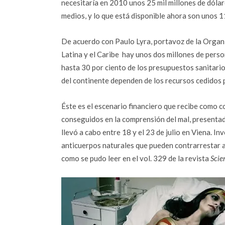
necesitaría en 2010 unos 25 mil millones de dólare
medios, y lo que está disponible ahora son unos 1
De acuerdo con Paulo Lyra, portavoz de la Organi
Latina y el Caribe hay unos dos millones de pers
hasta 30 por ciento de los presupuestos sanitario
del continente dependen de los recursos cedidos 
Éste es el escenario financiero que recibe como c
conseguidos en la comprensión del mal, presentad
llevó a cabo entre 18 y el 23 de julio en Viena. I
anticuerpos naturales que pueden contrarrestar a 
como se pudo leer en el vol. 329 de la revista
Scie