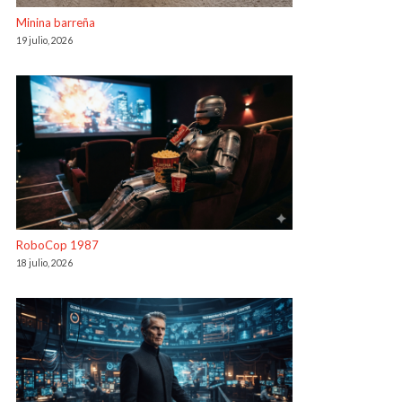
Minina barreña
19 julio, 2026
RoboCop 1987
18 julio, 2026