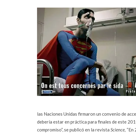
las Naciones Unidas firmaron un convenio de acces
debería estar en práctica para finales de este 20
compromiso”, se publicó en la revista
Science,
“En 2