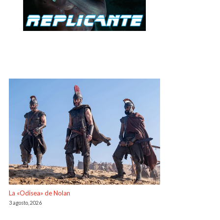
La «Odisea» de Nolan
3 agosto, 2026