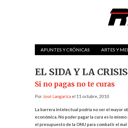
APUNTES Y CRÓNICAS
ARTES Y ME
EL SIDA Y LA CRIS
Si no pagas no te curas
Por
José Langarica
el 11 octubre, 2010
La barrera intelectual podría no ser el mayor o
económica.
No poder pagar la cura es lo mismo 
el presupuesto de la ONU para combatir el mal 