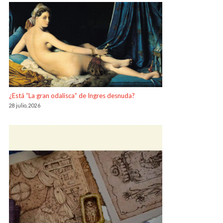
¿Está “La gran odalisca” de Ingres desnuda?
28 julio, 2026