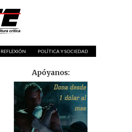
 REFLEXIÓN
POLÍTICA Y SOCIEDAD
Apóyanos: