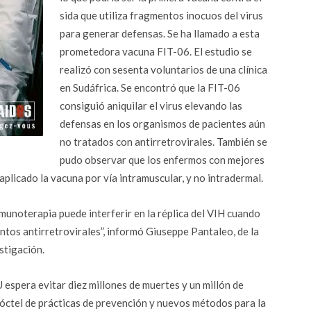
sida que utiliza fragmentos inocuos del virus
para generar defensas. Se ha llamado a esta
prometedora vacuna FIT-06. El estudio se
realizó con sesenta voluntarios de una clínica
en Sudáfrica. Se encontró que la FIT-06
consiguió aniquilar el virus elevando las
defensas en los organismos de pacientes aún
no tratados con antirretrovirales. También se
pudo observar que los enfermos con mejores
aplicado la vacuna por vía intramuscular, y no intradermal.
nmunoterapia puede interferir en la réplica del VIH cuando
tos antirretrovirales”, informó Giuseppe Pantaleo, de la
stigación.
 espera evitar diez millones de muertes y un millón de
óctel de prácticas de prevención y nuevos métodos para la