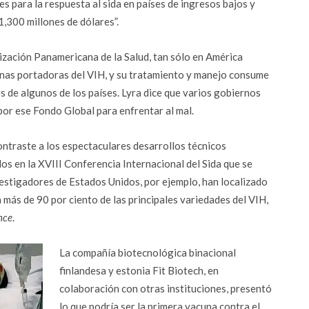
s para la respuesta al sida en países de ingresos bajos y
1,300 millones de dólares”.
zación Panamericana de la Salud, tan sólo en América
onas portadoras del VIH, y su tratamiento y manejo consume
s de algunos de los países. Lyra dice que varios gobiernos
por ese Fondo Global para enfrentar al mal.
ontraste a los espectaculares desarrollos técnicos
os en la XVIII Conferencia Internacional del Sida que se
nvestigadores de Estados Unidos, por ejemplo, han localizado
más de 90 por ciento de las principales variedades del VIH,
nce
.
La compañía biotecnológica binacional
finlandesa y estonia Fit Biotech, en
colaboración con otras instituciones, presentó
lo que podría ser la primera vacuna contra el