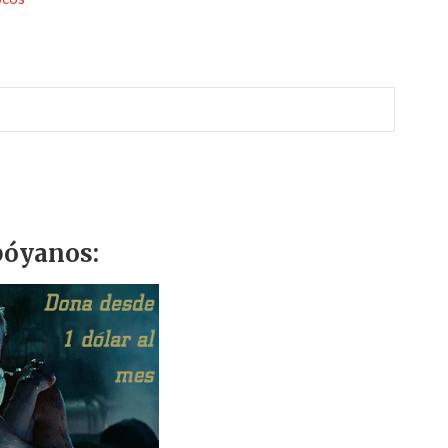
óyanos: