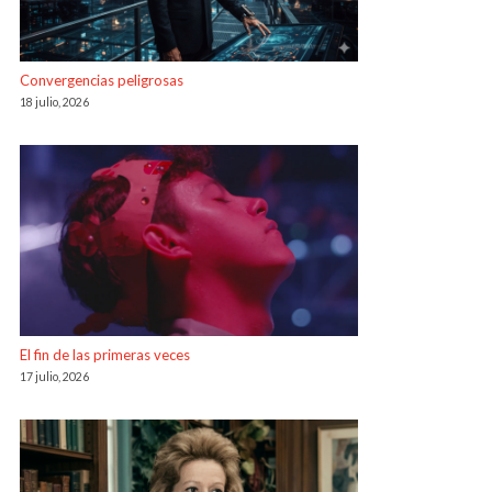
Convergencias peligrosas
18 julio, 2026
El fin de las primeras veces
17 julio, 2026