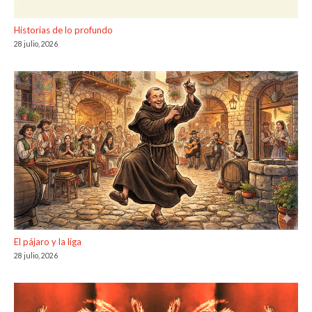
Historias de lo profundo
28 julio, 2026
El pájaro y la liga
28 julio, 2026