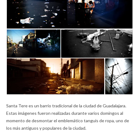
Santa Tere es un barrio tradicional de la ciudad de Guadalajara.
Estas imágenes fueron realizadas durante varios domingos al
momento de desmontar el emblemático tanguis de ropa, uno de
los más antiguos y populares de la ciudad.