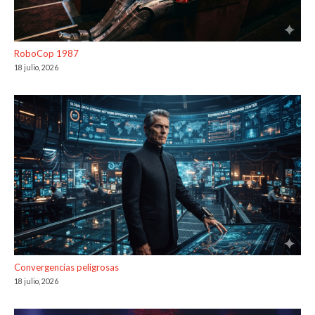
RoboCop 1987
18 julio, 2026
Convergencias peligrosas
18 julio, 2026