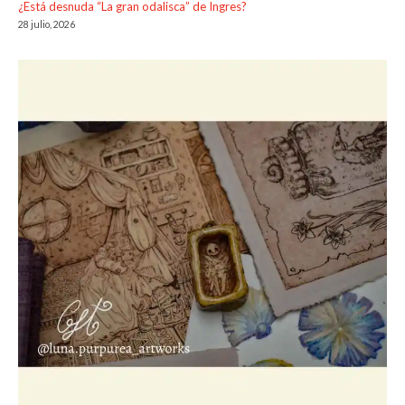
¿Está desnuda “La gran odalisca” de Ingres?
28 julio, 2026