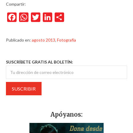
Compartir:
Facebook
WhatsApp
Twitter
LinkedIn
Compartir
Publicado en:
agosto 2013
,
Fotografía
SUSCRÍBETE GRATIS AL BOLETÍN:
Apóyanos: