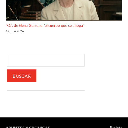
“O.”, de Elena Garro, o “el cuerpo que se ahoga”
17 julio, 2026
APUNTES Y CRÓNICAS
Revista