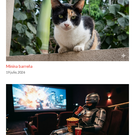
Minina barreña
19 julio, 2026