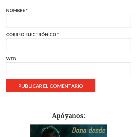
NOMBRE
*
CORREO ELECTRÓNICO
*
WEB
Apóyanos: