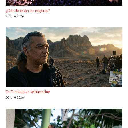
¿Dónde están las mujeres?
25 julio, 2026
En Tamaulipas se hace cine
20 julio, 2026