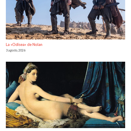
La «Odisea» de Nolan
3 agosto, 2026