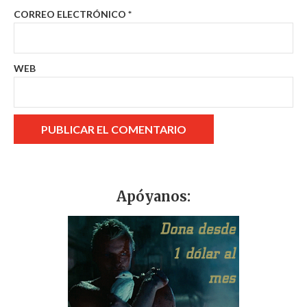
CORREO ELECTRÓNICO
*
WEB
Apóyanos: