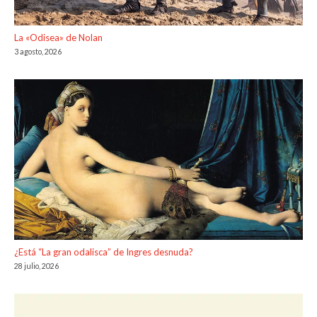
La «Odisea» de Nolan
3 agosto, 2026
¿Está “La gran odalisca” de Ingres desnuda?
28 julio, 2026