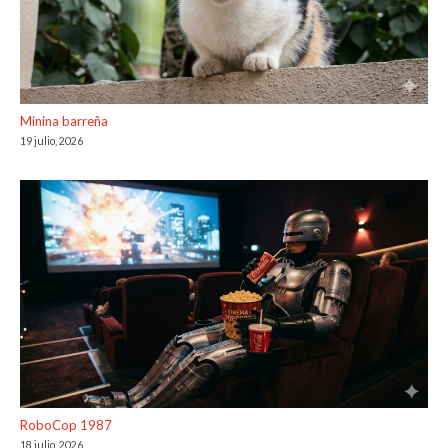
Minina barreña
19 julio, 2026
RoboCop 1987
18 julio, 2026