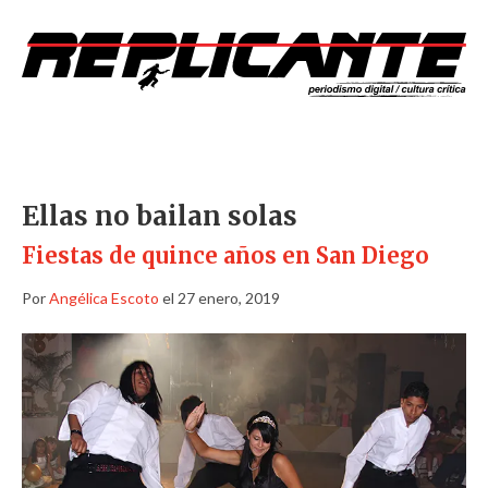
Ellas no bailan solas
Fiestas de quince años en San Diego
Por
Angélica Escoto
el 27 enero, 2019