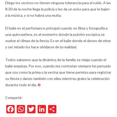
Diego los vecinos no tienen ninguna tolerancia para el ruido. A las
8:30 de la noche llega la policía y les da un aviso para que le bajen
a la música, y si no habrá una multa.
El baile es el perfomance principal cuando se filma y fotografía a
una quinceañera, es el momento donde la pulsión escópica se
vuelve el clímax de la fiesta. Es en el baile donde el deseo de mirar
y ser mirado los hace olvidarse de la realidad.
Todos sabemos que la dinámica de la familia se relaja cuando el
baile empieza. Por eso, cuando me contratan siempre he pensado
que soy como la prima o la vecina que tiene permiso para registrar
su fiesta y danzo también con ellas mientras grabo la celebración
durante todo el día.
®
Compartir:
Facebook
WhatsApp
Twitter
LinkedIn
Compartir