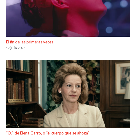
El fin de las primeras veces
17 julio, 2026
“O.”, de Elena Garro, o “el cuerpo que se ahoga”