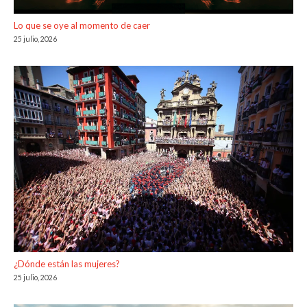
Lo que se oye al momento de caer
25 julio, 2026
¿Dónde están las mujeres?
25 julio, 2026