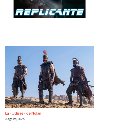
La «Odisea» de Nolan
3 agosto, 2026