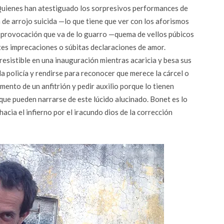
uienes han atestiguado los sorpresivos performances de
e arrojo suicida —lo que tiene que ver con los aforismos
a provocación que va de lo guarro —quema de vellos púbicos
ntes imprecaciones o súbitas declaraciones de amor.
rresistible en una inauguración mientras acaricia y besa sus
la policía y rendirse para reconocer que merece la cárcel o
mento de un anfitrión y pedir auxilio porque lo tienen
que pueden narrarse de este lúcido alucinado. Bonet es lo
acia el infierno por el iracundo dios de la corrección