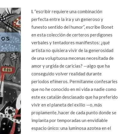
I.
“escribir requiere una combinación
perfecta entre la ira y un generoso y
funesto sentido del humor”, escribe Bonet
en esta colección de certeros perdigones
verbales y tentadores manifiestos: ¿qué
artista no quisiera vivir de la generosidad
de una voluptuosa mecenas necesitada de
amor y urgida de caricias? —algo que ha
conseguido volver realidad durante
periodos efímeros. Permítanme confesarles
que no he conocido en mi vida a nadie como
este ex catalán desclasado que ha preferido
vivir en el planeta del exilio —o, más
propiamente, hacer de cada punto donde se
implanta por temporadas un envidiable
espacio único: una luminosa azotea en el