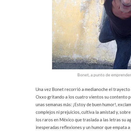
Bonet, a punto de emprender e
Una vez Bonet recorrió a medianoche el trayecto
Oxxo gritando a los cuatro vientos su contento po
unas semanas más: ¡Estoy de buen humor!, exclamab
complejos ni prejuicios, cultiva la amistad y, sobre 
los raros en México que traslada a las letras su a
inesperadas reflexiones y un humor que empata a