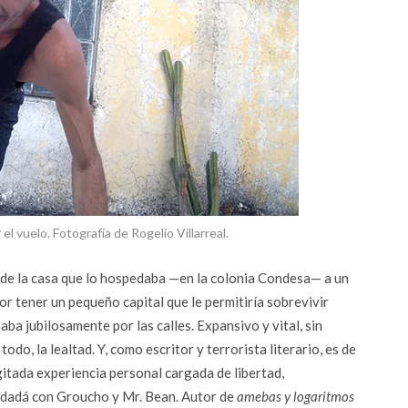
l vuelo. Fotografía de Rogelio Villarreal.
 de la casa que lo hospedaba —en la colonia Condesa— a un
r tener un pequeño capital que le permitiría sobrevivir
a jubilosamente por las calles. Expansivo y vital, sin
todo, la lealtad. Y, como escritor y terrorista literario, es de
gitada experiencia personal cargada de libertad,
 dadá con Groucho y Mr. Bean. Autor de
amebas y logaritmos