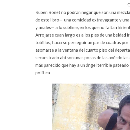
Q
Rubén Bonet no podrán negar que son una mezcla d
de este libro—, una comicidad extravagante y un
y anales— a lo sublime, en los que no faltan hirie
Arrojarse cuan largo es a los pies de una beldad i
tobillos; hacerse perseguir un par de cuadras por 
asomarse a la ventana del cuarto piso del departa
secuestrado ahí son unas pocas de las anécdotas 
más parecido que hay a un ángel terrible pateado h
política.