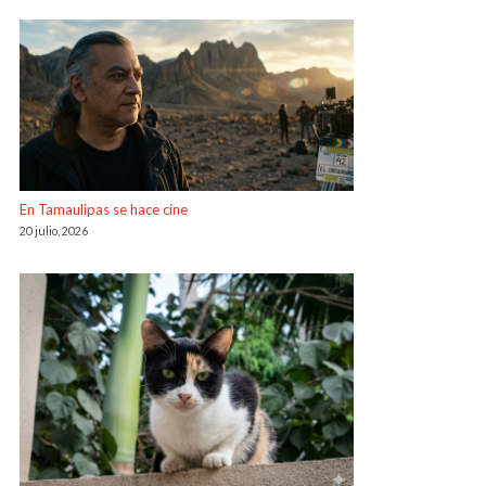
En Tamaulipas se hace cine
20 julio, 2026