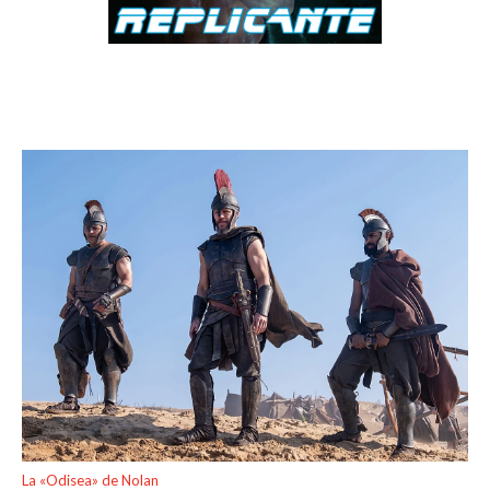
La «Odisea» de Nolan