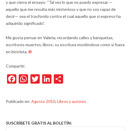
y que cierra el ensayo: “Tal vez lo que no puedo expresar —
aquello que me resulta más misterioso y que no soy capaz de
decir— sea el trasfondo contra el cual aquello que sí expreso ha
adquirido significado”.
Me gusta pensar en Valeria, recordando calles y banquetas,
escritores muertos, libros; su escritura moviéndose como si fuera
en bicicleta.
®
Compartir:
Facebook
WhatsApp
Twitter
LinkedIn
Compartir
Publicado en:
Agosto 2010
,
Libros y autores
SUSCRÍBETE GRATIS AL BOLETÍN: