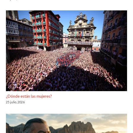
¿Dónde están las mujeres?
25 julio, 2026