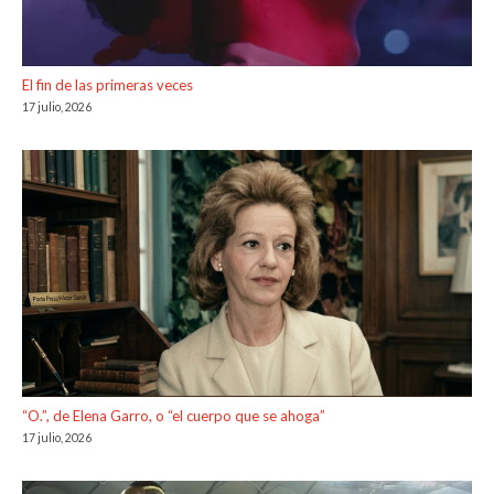
El fin de las primeras veces
17 julio, 2026
“O.”, de Elena Garro, o “el cuerpo que se ahoga”
17 julio, 2026