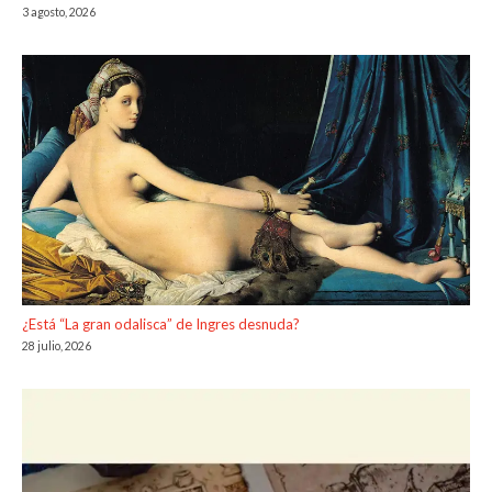
3 agosto, 2026
¿Está “La gran odalisca” de Ingres desnuda?
28 julio, 2026