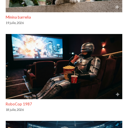
Minina barreña
19 julio, 2026
RoboCop 1987
18 julio, 2026