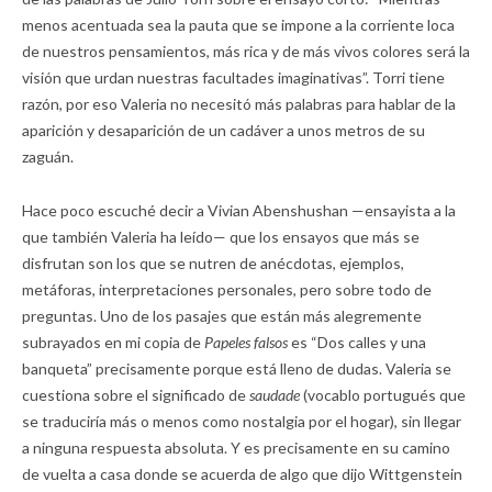
menos acentuada sea la pauta que se impone a la corriente loca
de nuestros pensamientos, más rica y de más vivos colores será la
visión que urdan nuestras facultades imaginativas”. Torri tiene
razón, por eso Valeria no necesitó más palabras para hablar de la
aparición y desaparición de un cadáver a unos metros de su
zaguán.
Hace poco escuché decir a Vivian Abenshushan —ensayista a la
que también Valeria ha leído— que los ensayos que más se
disfrutan son los que se nutren de anécdotas, ejemplos,
metáforas, interpretaciones personales, pero sobre todo de
preguntas. Uno de los pasajes que están más alegremente
subrayados en mi copia de
Papeles falsos
es “Dos calles y una
banqueta” precisamente porque está lleno de dudas. Valeria se
cuestiona sobre el significado de
saudade
(vocablo portugués que
se traduciría más o menos como nostalgia por el hogar), sin llegar
a ninguna respuesta absoluta. Y es precisamente en su camino
de vuelta a casa donde se acuerda de algo que dijo Wittgenstein