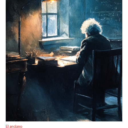
El anciano