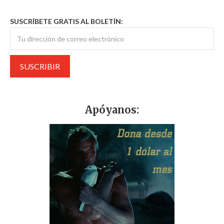
SUSCRÍBETE GRATIS AL BOLETÍN:
Apóyanos: