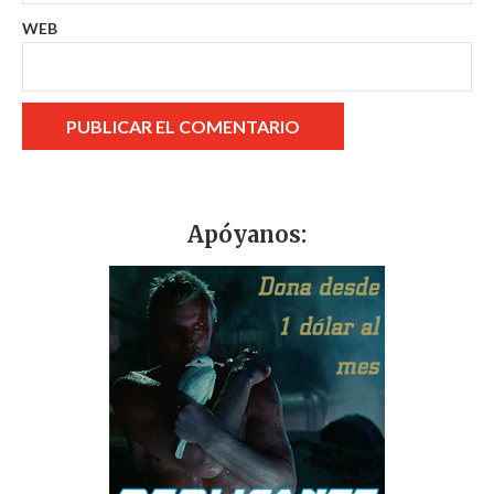
WEB
Apóyanos: