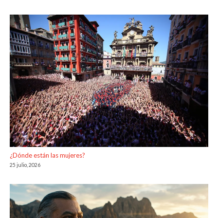
¿Dónde están las mujeres?
25 julio, 2026