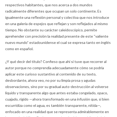
respectivos habitantes, que nos acerca a dos mundos
radicalmente diferentes que ocupan un solo continente. Es
igualmente una reflexión personal y colectiva que nos introduce
en una galería de espejos que reflejan y son reflejados al mismo
tiempo. No obstante su carácter caleidoscópico, permite
aprehender con precisión la realidad presente de este “valiente
nuevo mundo” estadounidense el cual se expresa tanto en inglés
como en español.
¿Y qué decir del título? Confieso que ahí sí tuve que recorrer al
autor porque no comprendía adecuadamente cómo se podría
aplicar este curioso sustantivo al contenido de su texto,
desbordante, ahora veo, no por su limpia prosa y agudas
observaciones, sino por su gradual auto-destrucción al volverse
líquido y transparente algo que antes estaba congelado, opaco,
cuajado, rígido —ahora transformado en una infusión que, si bien
escurridiza como el agua, es también transparente, nítida—,
enfocado en una realidad que se representa admirablemente en