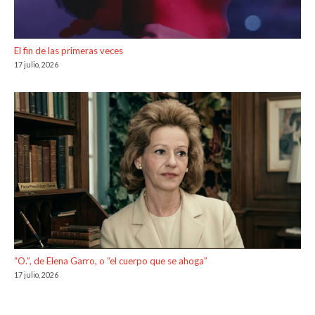
El fin de las primeras veces
17 julio, 2026
“O.”, de Elena Garro, o “el cuerpo que se ahoga”
17 julio, 2026