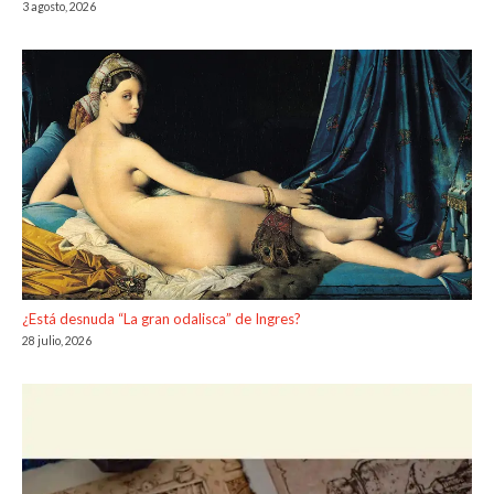
3 agosto, 2026
¿Está desnuda “La gran odalisca” de Ingres?
28 julio, 2026