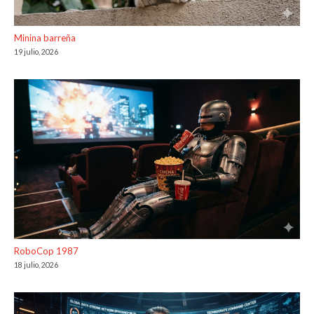
Minina barreña
19 julio, 2026
RoboCop 1987
18 julio, 2026