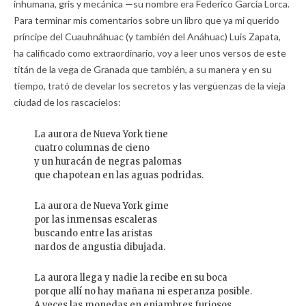
inhumana, gris y mecánica —su nombre era Federico García Lorca.
Para terminar mis comentarios sobre un libro que ya mi querido
príncipe del Cuauhnáhuac (y también del Anáhuac) Luis Zapata,
ha calificado como extraordinario, voy a leer unos versos de este
titán de la vega de Granada que también, a su manera y en su
tiempo, trató de develar los secretos y las vergüenzas de la vieja
ciudad de los rascacielos:
La aurora de Nueva York tiene
cuatro columnas de cieno
y un huracán de negras palomas
que chapotean en las aguas podridas.
La aurora de Nueva York gime
por las inmensas escaleras
buscando entre las aristas
nardos de angustia dibujada.
La aurora llega y nadie la recibe en su boca
porque allí no hay mañana ni esperanza posible.
A veces las monedas en enjambres furiosos