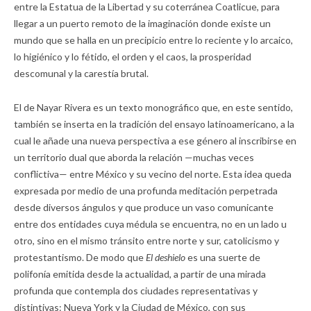
entre la Estatua de la Libertad y su coterránea Coatlicue, para
llegar a un puerto remoto de la imaginación donde existe un
mundo que se halla en un precipicio entre lo reciente y lo arcaico,
lo higiénico y lo fétido, el orden y el caos, la prosperidad
descomunal y la carestía brutal.
El de Nayar Rivera es un texto monográfico que, en este sentido,
también se inserta en la tradición del ensayo latinoamericano, a la
cual le añade una nueva perspectiva a ese género al inscribirse en
un territorio dual que aborda la relación —muchas veces
conflictiva— entre México y su vecino del norte. Esta idea queda
expresada por medio de una profunda meditación perpetrada
desde diversos ángulos y que produce un vaso comunicante
entre dos entidades cuya médula se encuentra, no en un lado u
otro, sino en el mismo tránsito entre norte y sur, catolicismo y
protestantismo. De modo que
El deshielo
es una suerte de
polifonía emitida desde la actualidad, a partir de una mirada
profunda que contempla dos ciudades representativas y
distintivas: Nueva York y la Ciudad de México, con sus