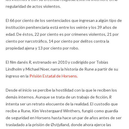
regularidad de actos violentos.
El 66 por ciento de los sentenciados que ingresan a algún tipo de
institución penitenciaria está entre los veinte y los 39 años de
edad. De éstos, 22 por ciento es por crímenes violentos, 21 por
ciento por narcotráfico, 14 por ciento por delitos contra la
propiedad ajena y 13 por ciento por robo.
El film danés
R,
estrenado en 2010 y codirigido por Tobías
Lindholm y Michael Noer, narra la historia de Rune a partir de su
ingreso en la
Prisión Estatal de Horsens.
Desde el inicio se percibe la hostilidad con la que le reciben los
demás internos. Aunque se trata de un trabajo de ficción,
R
intenta ser un retrato elocuente de la realidad. El custodio que
recibe a Rune, Kim Vestergaard Winthers, fungió como guardia
de seguridad en Horsens hasta hace un par de años antes de ser
trasladado a la prisión de Østjylland, donde ahora ejerce las