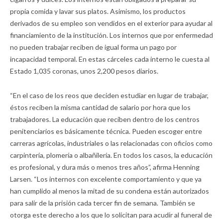
propia comida y lavar sus platos. Asimismo, los productos
derivados de su empleo son vendidos en el exterior para ayudar al
financiamiento de la institución. Los internos que por enfermedad
no pueden trabajar reciben de igual forma un pago por
incapacidad temporal. En estas cárceles cada interno le cuesta al
Estado 1,035 coronas, unos 2,200 pesos diarios.
“En el caso de los reos que deciden estudiar en lugar de trabajar,
éstos reciben la misma cantidad de salario por hora que los
trabajadores. La educación que reciben dentro de los centros
penitenciarios es básicamente técnica. Pueden escoger entre
carreras agrícolas, industriales o las relacionadas con oficios como
carpintería, plomería o albañilería. En todos los casos, la educación
es profesional, y dura más o menos tres años”, afirma Henning
Larsen. “Los internos con excelente comportamiento y que ya
han cumplido al menos la mitad de su condena están autorizados
para salir de la prisión cada tercer fin de semana. También se
otorga este derecho a los que lo solicitan para acudir al funeral de