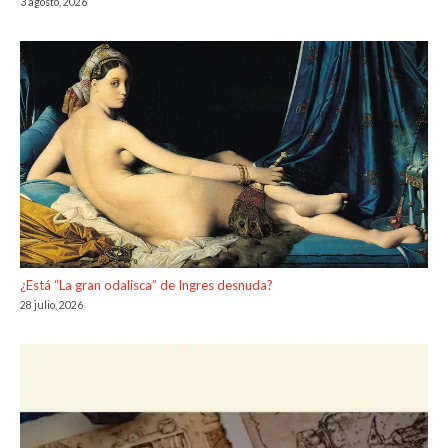
3 agosto, 2026
¿Está “La gran odalisca” de Ingres desnuda?
28 julio, 2026