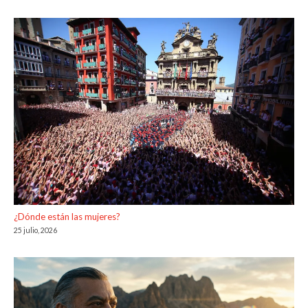
¿Dónde están las mujeres?
25 julio, 2026