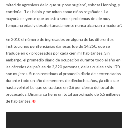
mitad de agresivos de lo que su pose sugiere”, esboza Henning, y
continúa: “Les hablo y me miran como niños regañados. La
mayoría es gente que arrastra serios problemas desde muy
temprana edad y desafortunadamente nunca alcanzan a madurar”.
En 2010 el número de ingresados en alguna de las diferentes
instituciones penitenciarias danesas fue de 14,250, que se
traduce en 67 procesados por cada cien mil habitantes. Sin
embargo, el promedio diario de ocupación durante todo el año en
las cárceles del país es de 2,320 personas, de las cuales sólo 170
son mujeres. Si nos remitimos al promedio diario de sentenciados
durante todo un año de menores de dieciocho años, ¡la cifra cae
hasta veinte! Lo que se traduce en 0.6 por ciento del total de
procesados. Dinamarca tiene un total aproximado de 5.5 millones
de habitantes.
®