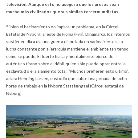
televisión. Aunque esto no asegura que los presos sean
mucho más civilizados que sus símiles tercermundistas.
Si bien el hacinamiento no implica un problema, en la Cárcel
Estatal de Nyborg, al este de Fionia (Fyn), Dinamarca, los internos
sostienen día a día una guerra disputada en varios frentes. La
lucha constante por la jerarquía mantiene el ambiente tan tenso
como se puede. El fuerte física y mentalmente ejerce de
auténtico tirano sobre el débil, quien sólo puede optar entre la
esclavitud o el aislamiento total. “Muchos prefieren esto último”,
aclara Henning Larsen, custodio que cubre una jornada de ocho
horas de trabajo en la Nyborg Statsfængsel (Cárcel estatal de
Nyborg).