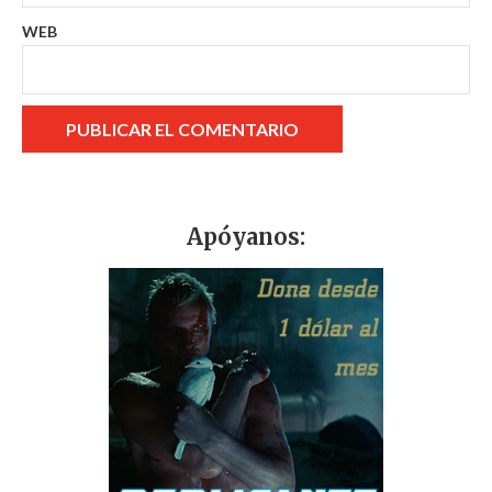
WEB
Apóyanos: