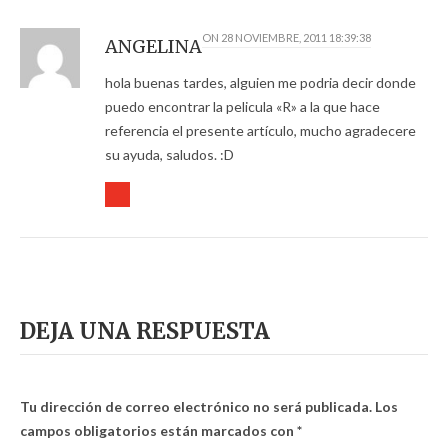
ON
28 NOVIEMBRE, 2011 18:39:38
ANGELINA
hola buenas tardes, alguien me podria decir donde
puedo encontrar la pelicula «R» a la que hace
referencia el presente artículo, mucho agradecere
su ayuda, saludos. :D
DEJA UNA RESPUESTA
Tu dirección de correo electrónico no será publicada.
Los
campos obligatorios están marcados con
*