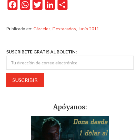
Facebook
WhatsApp
Twitter
LinkedIn
Compartir
Publicado en:
Cárceles
,
Destacados
,
Junio 2011
SUSCRÍBETE GRATIS AL BOLETÍN:
Apóyanos: