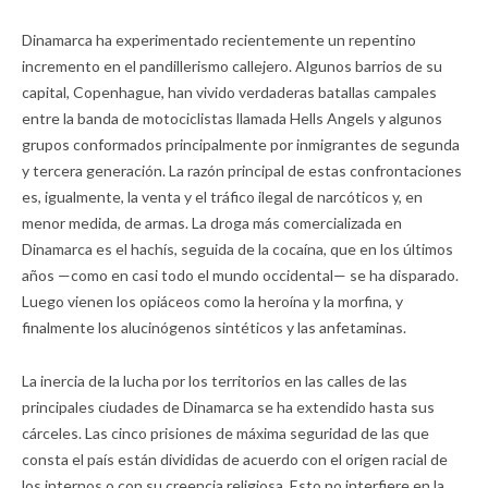
Dinamarca ha experimentado recientemente un repentino
incremento en el pandillerismo callejero. Algunos barrios de su
capital, Copenhague, han vivido verdaderas batallas campales
entre la banda de motociclistas llamada Hells Angels y algunos
grupos conformados principalmente por inmigrantes de segunda
y tercera generación. La razón principal de estas confrontaciones
es, igualmente, la venta y el tráfico ilegal de narcóticos y, en
menor medida, de armas. La droga más comercializada en
Dinamarca es el hachís, seguida de la cocaína, que en los últimos
años —como en casi todo el mundo occidental— se ha disparado.
Luego vienen los opiáceos como la heroína y la morfina, y
finalmente los alucinógenos sintéticos y las anfetaminas.
La inercia de la lucha por los territorios en las calles de las
principales ciudades de Dinamarca se ha extendido hasta sus
cárceles. Las cinco prisiones de máxima seguridad de las que
consta el país están divididas de acuerdo con el origen racial de
los internos o con su creencia religiosa. Esto no interfiere en la