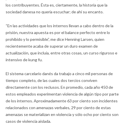
los contribuyentes. Ésta es, ciertamente, la historia que la
sociedad danesa no quería escuchar; de ahí su encanto.
“En las actividades que los internos llevan a cabo dentro de la
prisión, nuestra apuesta es por el balance perfecto entre lo
prohibido y lo permisible”, me dice Henning Larsen, quien
recientemente acaba de superar un duro examen de
actualización, que incluía, entre otras cosas, un curso riguroso e
intensivo de kung fu.
El sistema carcelario danés da trabajo a cinco mil personas de
tiempo completo, de las cuales dos tercios conviven
directamente con los reclusos. En promedio, cada año 450 de
estos empleados experimentan violencia de algún tipo por parte
de los internos. Aproximadamente 63 por ciento son incidentes
relacionados con amenazas verbales, 29 por ciento de estas
amenazas se materializan en violencia y sólo ocho por ciento son
casos de violencia aislada.