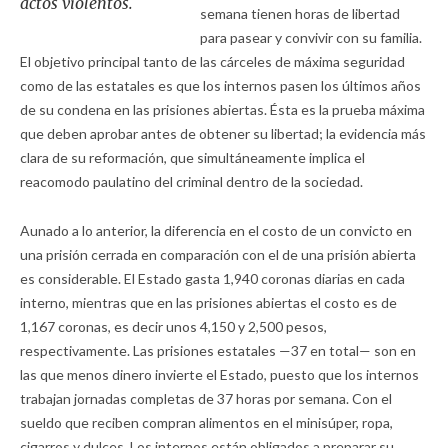
actos violentos.
semana tienen horas de libertad
para pasear y convivir con su familia.
El objetivo principal tanto de las cárceles de máxima seguridad
como de las estatales es que los internos pasen los últimos años
de su condena en las prisiones abiertas. Ésta es la prueba máxima
que deben aprobar antes de obtener su libertad; la evidencia más
clara de su reformación, que simultáneamente implica el
reacomodo paulatino del criminal dentro de la sociedad.
Aunado a lo anterior, la diferencia en el costo de un convicto en
una prisión cerrada en comparación con el de una prisión abierta
es considerable. El Estado gasta 1,940 coronas diarias en cada
interno, mientras que en las prisiones abiertas el costo es de
1,167 coronas, es decir unos 4,150 y 2,500 pesos,
respectivamente. Las prisiones estatales —37 en total— son en
las que menos dinero invierte el Estado, puesto que los internos
trabajan jornadas completas de 37 horas por semana. Con el
sueldo que reciben compran alimentos en el minisúper, ropa,
cigarros y dulces. Los internos están obligados a preparar su