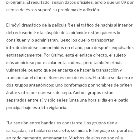
programa. El resultado, según datos oficiales, arrojó que un 89 por
ciento de éstos superó su problema de adicción.
El móvil dramático de la película
R
es el tráfico de hachís al interior
del reclusorio. En la cúspide de la pirámide están quienes lo
consiguen y lo administran, luego los que lo transportan
introduciéndose comprimidos en el ano, para después expulsarlos
estratégicamente. Por último, está el enlace directo, el sujeto
más ambicioso por escalar en la cadena, pero también el más
vulnerable, puesto que se encarga de hacer la transacción y
transportar el dinero. Rune es uno de éstos. El tráfico se da entre
dos grupos antagónicos: uno conformado por hombres de origen
árabe y otro por daneses de cepa. Ambos grupos están
separados entre sí, y sólo se les junta una hora al día en el patio
principal bajo estricta vigilancia.
“La tensión entre bandos es constante. Los grupos ríen a
carcajadas, se hablan en secreto, se miran. El lenguaje corporal es,
en todo momento, amenazante. Muchos de ellos no son ni la