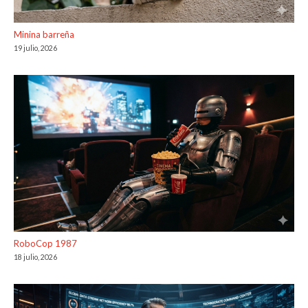
Minina barreña
19 julio, 2026
RoboCop 1987
18 julio, 2026