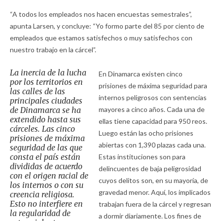
“A todos los empleados nos hacen encuestas semestrales”,
apunta Larsen, y concluye: “Yo formo parte del 85 por ciento de
empleados que estamos satisfechos o muy satisfechos con
nuestro trabajo en la cárcel”.
La inercia de la lucha
En Dinamarca existen cinco
por los territorios en
prisiones de máxima seguridad para
las calles de las
internos peligrosos con sentencias
principales ciudades
de Dinamarca se ha
mayores a cinco años. Cada una de
extendido hasta sus
ellas tiene capacidad para 950 reos.
cárceles. Las cinco
Luego están las ocho prisiones
prisiones de máxima
abiertas con 1,390 plazas cada una.
seguridad de las que
consta el país están
Estas instituciones son para
divididas de acuerdo
delincuentes de baja peligrosidad
con el origen racial de
cuyos delitos son, en su mayoría, de
los internos o con su
gravedad menor. Aquí, los implicados
creencia religiosa.
Esto no interfiere en
trabajan fuera de la cárcel y regresan
la regularidad de
a dormir diariamente. Los fines de