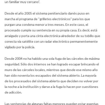
un familiar muy cercano”.
Desde el año 2005 el sistema penitenciario danés puso en
marcha el programa de “grilletes electrónicos” para los que
purgan una condena menor a tres meses. En este caso, el
procesado cumple su sentencia en su propia casa. Es decir, está
arraigado y porta una cinta electrónica alrededor de su tobillo que
conecta vía satélite con un radar electrónico permanentemente
vigilado por la policía.
Desde 2004 no ha habido una sola fuga de las cárceles de máxima
seguridad. Sólo dos internos se han logrado escapar brincando el
muro de las cárceles locales, mientras que desde ese mismo año
han sido noventa los escapados del sistema abierto. La mayoría
de los procesados del sistema abierto que deciden no volver por
la noche a la institución y darse a la fuga lo hacen por cuestiones
de adicción.
Las sentencias de algunas faltas menores pueden estar exentas