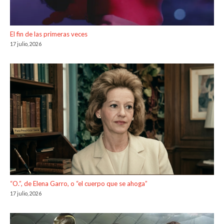
El fin de las primeras veces
17 julio, 2026
“O.”, de Elena Garro, o “el cuerpo que se ahoga”
17 julio, 2026