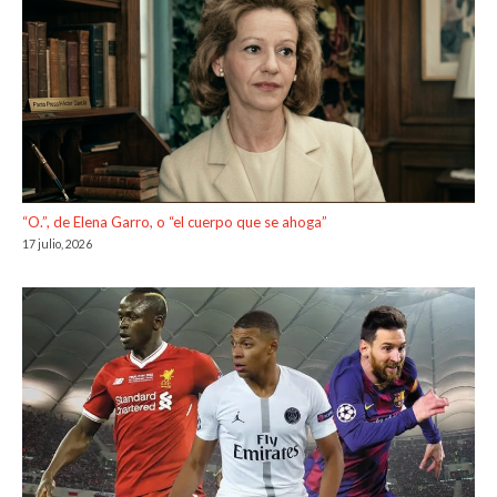
“O.”, de Elena Garro, o “el cuerpo que se ahoga”
17 julio, 2026