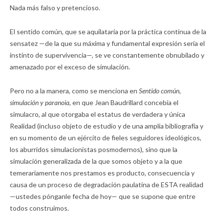
Nada más falso y pretencioso.
El sentido común, que se aquilataría por la práctica continua de la
sensatez —de la que su máxima y fundamental expresión sería el
instinto de supervivencia—, se ve constantemente obnubilado y
amenazado por el exceso de simulación.
Pero no a la manera, como se menciona en
Sentido común,
simulación y paranoia,
en que Jean Baudrillard concebía el
simulacro, al que otorgaba el estatus de verdadera y única
Realidad (incluso objeto de estudio y de una amplia bibliografía y
en su momento de un ejército de fieles seguidores ideológicos,
los aburridos simulacionistas posmodernos), sino que la
simulación generalizada de la que somos objeto y a la que
temerariamente nos prestamos es producto, consecuencia y
causa de un proceso de degradación paulatina de ESTA realidad
—ustedes pónganle fecha de hoy— que se supone que entre
todos construimos.