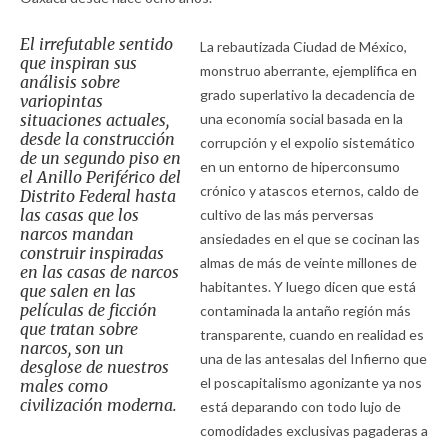
El irrefutable sentido
La rebautizada Ciudad de México,
que inspiran sus
monstruo aberrante, ejemplifica en
análisis sobre
grado superlativo la decadencia de
variopintas
situaciones actuales,
una economía social basada en la
desde la construcción
corrupción y el expolio sistemático
de un segundo piso en
en un entorno de hiperconsumo
el Anillo Periférico del
crónico y atascos eternos, caldo de
Distrito Federal hasta
las casas que los
cultivo de las más perversas
narcos mandan
ansiedades en el que se cocinan las
construir inspiradas
almas de más de veinte millones de
en las casas de narcos
habitantes. Y luego dicen que está
que salen en las
películas de ficción
contaminada la antaño región más
que tratan sobre
transparente, cuando en realidad es
narcos, son un
una de las antesalas del Infierno que
desglose de nuestros
el poscapitalismo agonizante ya nos
males como
civilización moderna.
está deparando con todo lujo de
comodidades exclusivas pagaderas a