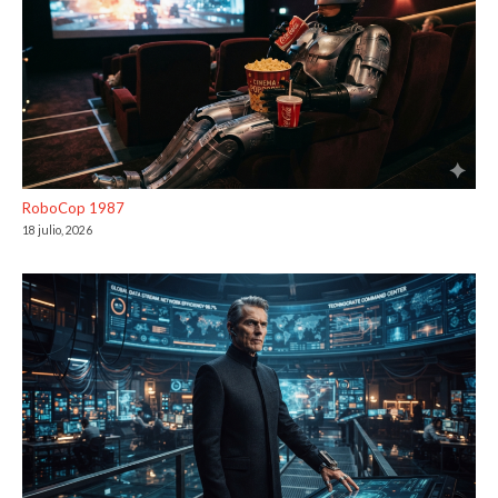
RoboCop 1987
18 julio, 2026