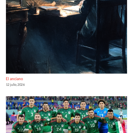
El anciano
12 julio, 2026