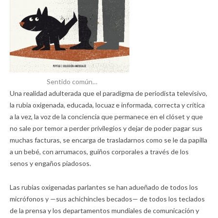
Sentido común…
Una realidad adulterada que el paradigma de periodista televisivo,
la rubia oxigenada, educada, locuaz e informada, correcta y crítica
a la vez, la voz de la conciencia que permanece en el clóset y que
no sale por temor a perder privilegios y dejar de poder pagar sus
muchas facturas, se encarga de trasladarnos como se le da papilla
a un bebé, con arrumacos, guiños corporales a través de los
senos y engaños piadosos.
Las rubias oxigenadas parlantes se han adueñado de todos los
micrófonos y —sus achichincles becados— de todos los teclados
de la prensa y los departamentos mundiales de comunicación y