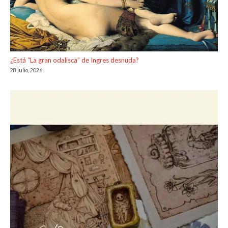
¿Está “La gran odalisca” de Ingres desnuda?
28 julio, 2026