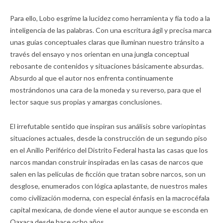
Para ello, Lobo esgrime la lucidez como herramienta y fía todo a la
inteligencia de las palabras. Con una escritura ágil y precisa marca
unas guías conceptuales claras que iluminan nuestro tránsito a
través del ensayo y nos orientan en una jungla conceptual
rebosante de contenidos y situaciones básicamente absurdas.
Absurdo al que el autor nos enfrenta continuamente
mostrándonos una cara de la moneda y su reverso, para que el
lector saque sus propias y amargas conclusiones.
El irrefutable sentido que inspiran sus análisis sobre variopintas
situaciones actuales, desde la construcción de un segundo piso
en el Anillo Periférico del Distrito Federal hasta las casas que los
narcos mandan construir inspiradas en las casas de narcos que
salen en las películas de ficción que tratan sobre narcos, son un
desglose, enumerados con lógica aplastante, de nuestros males
como civilización moderna, con especial énfasis en la macrocéfala
capital mexicana, de donde viene el autor aunque se esconda en
Oaxaca desde hace ocho años.