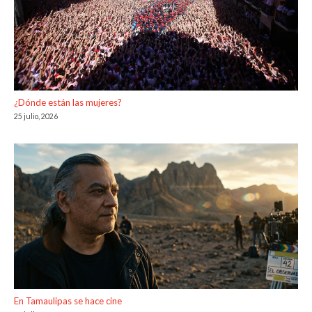
¿Dónde están las mujeres?
25 julio, 2026
En Tamaulipas se hace cine