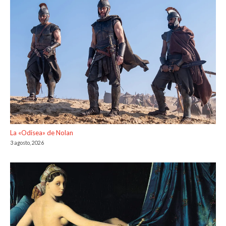
La «Odisea» de Nolan
3 agosto, 2026