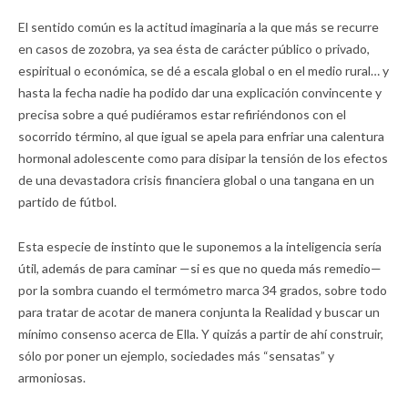
El sentido común es la actitud imaginaria a la que más se recurre
en casos de zozobra, ya sea ésta de carácter público o privado,
espiritual o económica, se dé a escala global o en el medio rural… y
hasta la fecha nadie ha podido dar una explicación convincente y
precisa sobre a qué pudiéramos estar refiriéndonos con el
socorrido término, al que igual se apela para enfriar una calentura
hormonal adolescente como para disipar la tensión de los efectos
de una devastadora crisis financiera global o una tangana en un
partido de fútbol.
Esta especie de instinto que le suponemos a la inteligencia sería
útil, además de para caminar —si es que no queda más remedio—
por la sombra cuando el termómetro marca 34 grados, sobre todo
para tratar de acotar de manera conjunta la Realidad y buscar un
mínimo consenso acerca de Ella. Y quizás a partir de ahí construir,
sólo por poner un ejemplo, sociedades más “sensatas” y
armoniosas.