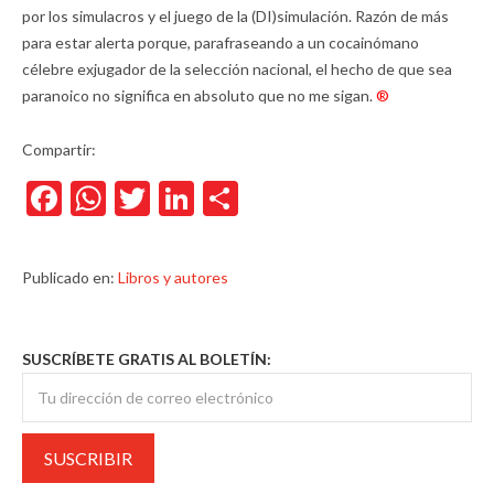
por los simulacros y el juego de la (DI)simulación. Razón de más
para estar alerta porque, parafraseando a un cocainómano
célebre exjugador de la selección nacional, el hecho de que sea
paranoico no significa en absoluto que no me sigan.
®
Compartir:
Facebook
WhatsApp
Twitter
LinkedIn
Compartir
Publicado en:
Libros y autores
SUSCRÍBETE GRATIS AL BOLETÍN: