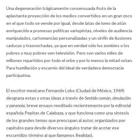
Una degeneración trágicamente consensuada fruto de la
aplastante proyección de los medios convertidos en un gran zoco
en el que todo se vende por igual, desde latas de lomo de atún
enriquecido a promesas políticas variopintas, niveles de audiencia
manipulados, cartomancias personalizadas y un sinfín de ilusiones
caducas y trasnochadas, ya que en verdad sólo los zombies o los
pobres y muy pobres ven televisión. Pero son varios miles de
millones repartidos por todo el orbe y por lo menos la mitad votan.
Para humillación y escarnio del ideal de verdadera democracia
participativa.
El escritor mexicano Fernando Lobo (Ciudad de México, 1969)
desgrana estas y otras ideas a través de
Sentido común, simulación
y paranoia,
breve ensayo reeditado recientemente por la editorial
española Pepitas de Calabaza, y que funciona como una síntesis
de los grandes temas que preocupan al autor, organizados por
capítulos para desde diversos ángulos tratar de acotar ese
escurridizo término al que llamamos Realidad.