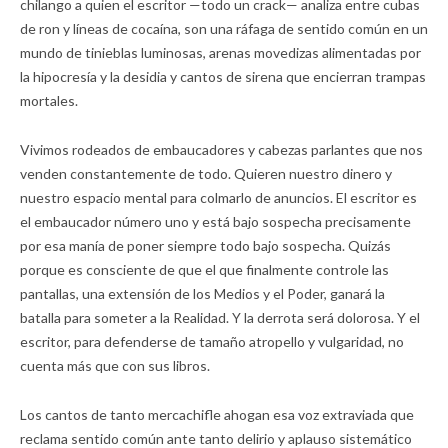
chilango a quien el escritor —todo un crack— analiza entre cubas
de ron y líneas de cocaína, son una ráfaga de sentido común en un
mundo de tinieblas luminosas, arenas movedizas alimentadas por
la hipocresía y la desidia y cantos de sirena que encierran trampas
mortales.
Vivimos rodeados de embaucadores y cabezas parlantes que nos
venden constantemente de todo. Quieren nuestro dinero y
nuestro espacio mental para colmarlo de anuncios. El escritor es
el embaucador número uno y está bajo sospecha precisamente
por esa manía de poner siempre todo bajo sospecha. Quizás
porque es consciente de que el que finalmente controle las
pantallas, una extensión de los Medios y el Poder, ganará la
batalla para someter a la Realidad. Y la derrota será dolorosa. Y el
escritor, para defenderse de tamaño atropello y vulgaridad, no
cuenta más que con sus libros.
Los cantos de tanto mercachifle ahogan esa voz extraviada que
reclama sentido común ante tanto delirio y aplauso sistemático