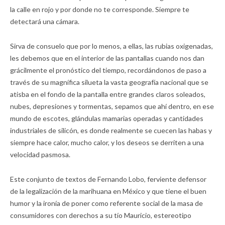
la calle en rojo y por donde no te corresponde. Siempre te
detectará una cámara.
Sirva de consuelo que por lo menos, a ellas, las rubias oxigenadas,
les debemos que en el interior de las pantallas cuando nos dan
grácilmente el pronóstico del tiempo, recordándonos de paso a
través de su magnífica silueta la vasta geografía nacional que se
atisba en el fondo de la pantalla entre grandes claros soleados,
nubes, depresiones y tormentas, sepamos que ahí dentro, en ese
mundo de escotes, glándulas mamarias operadas y cantidades
industriales de silicón, es donde realmente se cuecen las habas y
siempre hace calor, mucho calor, y los deseos se derriten a una
velocidad pasmosa.
Este conjunto de textos de Fernando Lobo, ferviente defensor
de la legalización de la marihuana en México y que tiene el buen
humor y la ironía de poner como referente social de la masa de
consumidores con derechos a su tío Mauricio, estereotipo