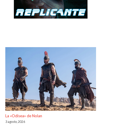
La «Odisea» de Nolan
3 agosto, 2026