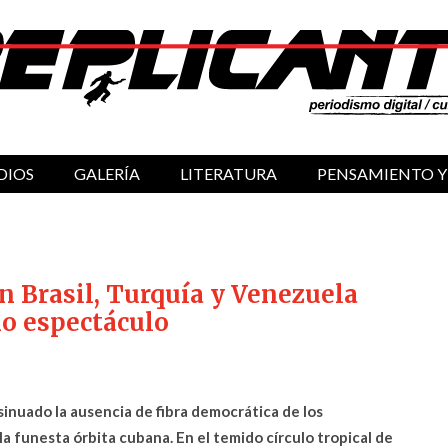
DIOS
GALERÍA
LITERATURA
PENSAMIENTO Y
n Brasil, Turquía y Venezuela
mo espectáculo
nsinuado la ausencia de fibra democrática de los
a funesta órbita cubana. En el temido círculo tropical de