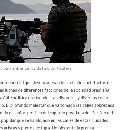
 para enfrentar los disturbios. Reuters.
iento inercial que desencadenan los extraños artefactos de
las luchas de diferentes facciones de la sociedad brasileña
a élite política en ciudades tan distantes y diversas como
iro. El profundo malestar que ha tomado las calles sobrepasa
a el capital político del capítulo post Lula del Partido del
 popular que se ha alojado en las calles de estas ciudades
es aristas y puntos de fuga. No obstante la prensa