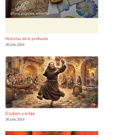
Historias de lo profundo
28 julio, 2026
El pájaro y la liga
28 julio, 2026