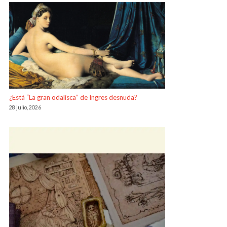
¿Está “La gran odalisca” de Ingres desnuda?
28 julio, 2026