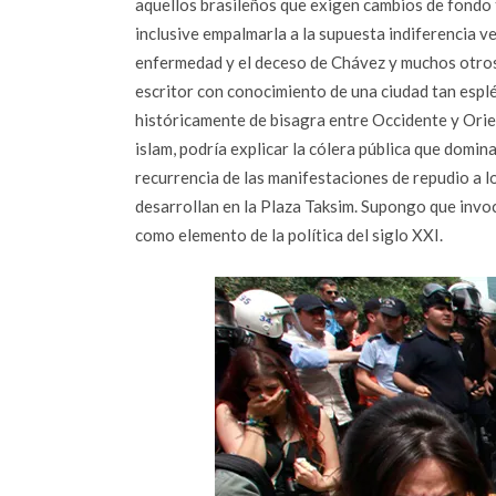
aquellos brasileños que exigen cambios de fondo
inclusive empalmarla a la supuesta indiferencia v
enfermedad y el deceso de Chávez y muchos otros 
escritor con conocimiento de una ciudad tan espl
históricamente de bisagra entre Occidente y Ori
islam, podría explicar la cólera pública que domina 
recurrencia de las manifestaciones de repudio a l
desarrollan en la Plaza Taksim. Supongo que inv
como elemento de la política del siglo XXI.