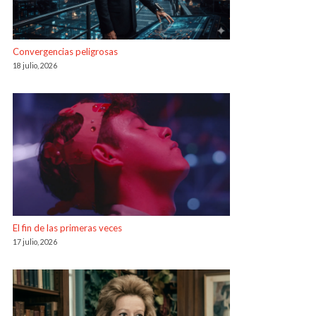
Convergencias peligrosas
18 julio, 2026
El fin de las primeras veces
17 julio, 2026