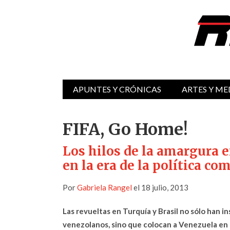
APUNTES Y CRÓNICAS
ARTES Y ME
FIFA, Go Home!
Los hilos de la amargura e
en la era de la política co
Por
Gabriela Rangel
el 18 julio, 2013
Las revueltas en Turquía y Brasil no sólo han i
venezolanos, sino que colocan a Venezuela en l