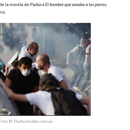
de la novela de Padura
El hombre que amaba a los perros,
ro.
. Foto © TheAustralian.com.au