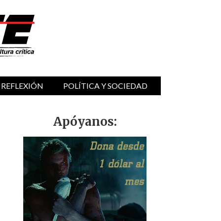
 REFLEXIÓN
POLÍTICA Y SOCIEDAD
Apóyanos: