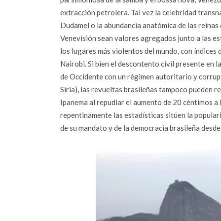
extracción petrolera. Tal vez la celebridad transn
Dudamel o la abundancia anatómica de las reinas 
Venevisión sean valores agregados junto a las est
los lugares más violentos del mundo, con índices d
Nairobi. Si bien el descontento civil presente en 
de Occidente con un régimen autoritario y corrupto
Siria), las revueltas brasileñas tampoco pueden re
Ipanema al repudiar el aumento de 20 céntimos a l
repentinamente las estadísticas sitúen la popular
de su mandato y de la democracia brasileña desde e