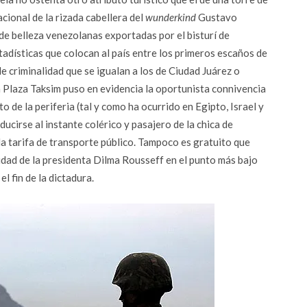
acional de la rizada cabellera del
wunderkind
Gustavo
de belleza venezolanas exportadas por el bisturí de
adísticas que colocan al país entre los primeros escaños de
e criminalidad que se igualan a los de Ciudad Juárez o
la Plaza Taksim puso en evidencia la oportunista connivencia
 de la periferia (tal y como ha ocurrido en Egipto, Israel y
ducirse al instante colérico y pasajero de la chica de
a tarifa de transporte público. Tampoco es gratuito que
idad de la presidenta Dilma Rousseff en el punto más bajo
l fin de la dictadura.