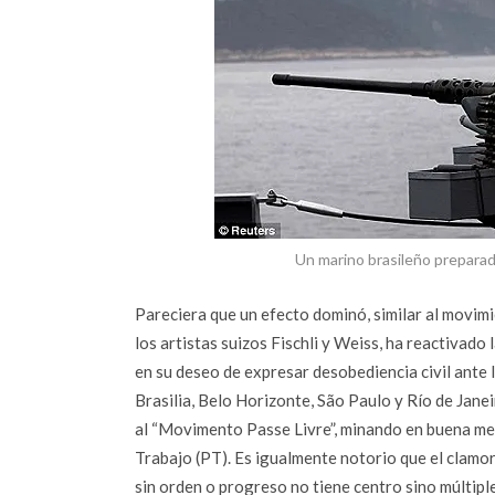
Un marino brasileño preparado
Pareciera que un efecto dominó, similar al movim
los artistas suizos Fischli y Weiss, ha reactivado 
en su deseo de expresar desobediencia civil ante l
Brasilia, Belo Horizonte, São Paulo y Río de Jane
al “Movimento Passe Livre”, minando en buena medid
Trabajo (PT). Es igualmente notorio que el clamor
sin orden o progreso no tiene centro sino múltipl