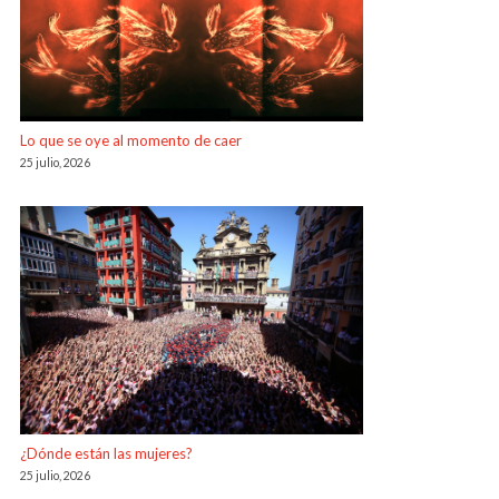
Lo que se oye al momento de caer
25 julio, 2026
¿Dónde están las mujeres?
25 julio, 2026