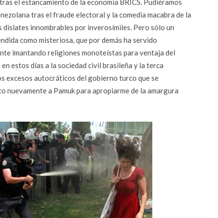
 tras el estancamiento de la economía BRICS. Pudiéramos
enezolana tras el fraude electoral y la comedia macabra de la
dislates innombrables por inverosímiles. Pero sólo un
éndida como misteriosa, que por demás ha servido
ente imantando religiones monoteístas para ventaja del
en estos días a la sociedad civil brasileña y la terca
os excesos autocráticos del gobierno turco que se
oco nuevamente a Pamuk para apropiarme de la amargura