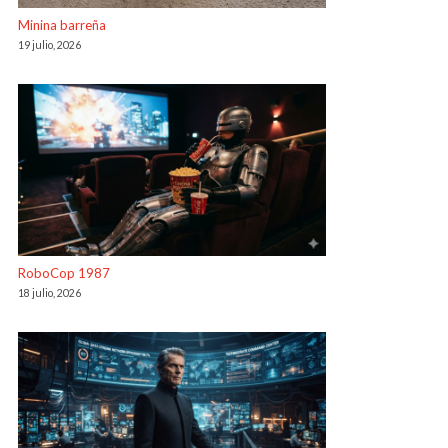
Minina barreña
19 julio, 2026
RoboCop 1987
18 julio, 2026