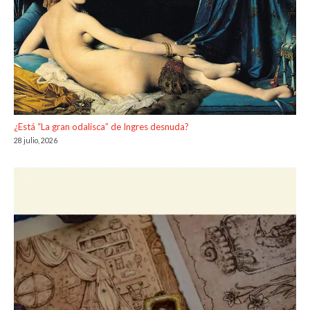
¿Está “La gran odalisca” de Ingres desnuda?
28 julio, 2026