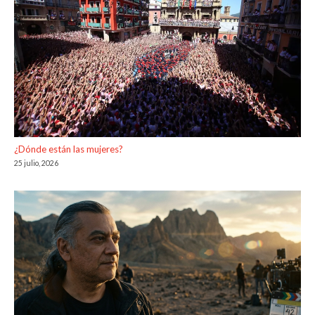
¿Dónde están las mujeres?
25 julio, 2026