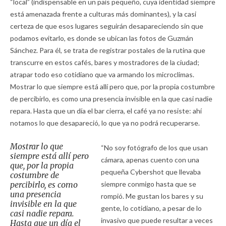
“local” (indispensable en un país pequeño, cuya identidad siempre
está amenazada frente a culturas más dominantes), y la casi
certeza de que esos lugares seguirán desapareciendo sin que
podamos evitarlo, es donde se ubican las fotos de Guzmán
Sánchez. Para él, se trata de registrar postales de la rutina que
transcurre en estos cafés, bares y mostradores de la ciudad;
atrapar todo eso cotidiano que va armando los microclimas.
Mostrar lo que siempre está allí pero que, por la propia costumbre
de percibirlo, es como una presencia invisible en la que casi nadie
repara. Hasta que un día el bar cierra, el café ya no resiste: ahí
notamos lo que desapareció, lo que ya no podrá recuperarse.
Mostrar lo que
“No soy fotógrafo de los que usan
siempre está allí pero
cámara, apenas cuento con una
que, por la propia
pequeña Cybershot que llevaba
costumbre de
percibirlo, es como
siempre conmigo hasta que se
una presencia
rompió. Me gustan los bares y su
invisible en la que
gente, lo cotidiano, a pesar de lo
casi nadie repara.
invasivo que puede resultar a veces
Hasta que un día el