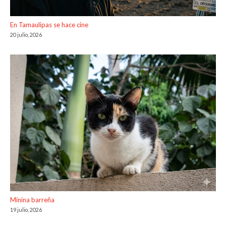
En Tamaulipas se hace cine
20 julio, 2026
Minina barreña
19 julio, 2026