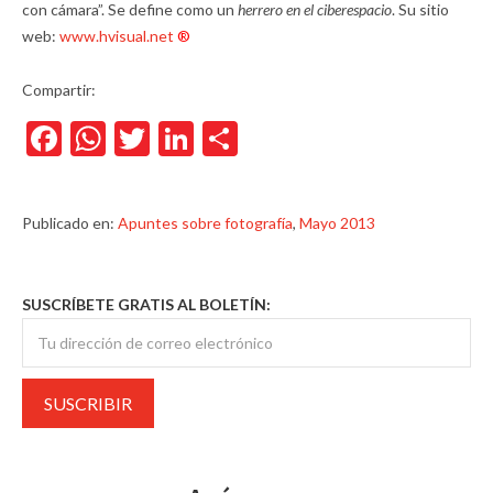
con cámara”. Se define como un
herrero en el ciberespacio
. Su sitio
web:
www.hvisual.net
®
Compartir:
Facebook
WhatsApp
Twitter
LinkedIn
Compartir
Publicado en:
Apuntes sobre fotografía
,
Mayo 2013
SUSCRÍBETE GRATIS AL BOLETÍN: