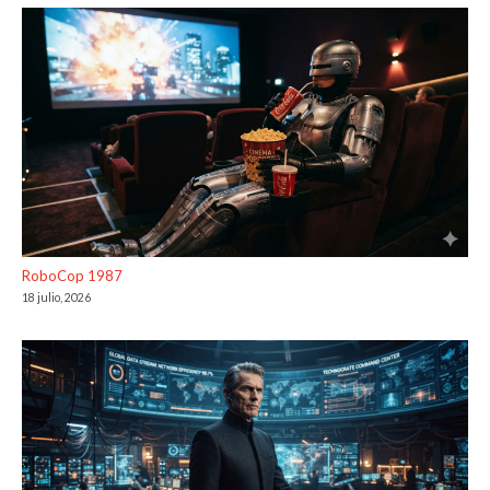
RoboCop 1987
18 julio, 2026