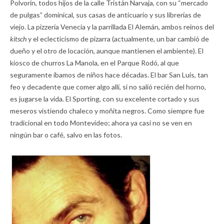
Polvorín, todos hijos de la calle Tristán Narvaja, con su “mercado
de pulgas” dominical, sus casas de anticuario y sus librerías de
viejo. La pizzería Venecia y la parrillada El Alemán, ambos reinos del
kitsch
y el eclecticismo de pizarra (actualmente, un bar cambió de
dueño y el otro de locación, aunque mantienen el ambiente). El
kiosco de churros La Manola, en el Parque Rodó, al que
seguramente íbamos de niños hace décadas. El bar San Luis, tan
feo y decadente que comer algo allí, si no salió recién del horno,
es jugarse la vida. El Sporting, con su excelente cortado y sus
meseros vistiendo chaleco y moñita negros. Como siempre fue
tradicional en todo Montevideo; ahora ya casi no se ven en
ningún bar o café, salvo en las fotos.