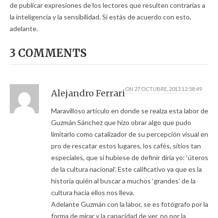
de publicar expresiones de los lectores que resulten contrarias a
la inteligencia y la sensibilidad. Si estás de acuerdo con esto,
adelante.
3 COMMENTS
ON
27 OCTUBRE, 2013 12:58:49
Alejandro Ferrari
Maravilloso artículo en donde se realza esta labor de
Guzmán Sánchez que hizo obrar algo que pudo
limitarlo como catalizador de su percepción visual en
pro de rescatar estos lugares, los cafés, sitios tan
especiales, que si hubiese de definir diría yo: ‘úteros
de la cultura nacional’. Este calificativo ya que es la
historia quién al buscar a muchos ‘grandes’ de la
cultura hacia ellos nos lleva.
Adelante Guzmán con la labor, se es fotógrafo por la
forma de mirar y la capacidad de ver, no por la