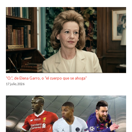
“O.”, de Elena Garro, o “el cuerpo que se ahoga”
17 julio, 2026