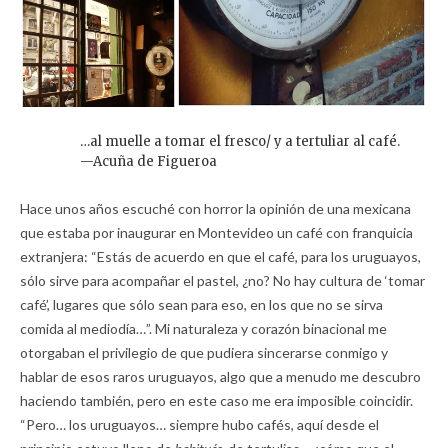
…al muelle a tomar el fresco/ y a tertuliar al café.
—Acuña de Figueroa
Hace unos años escuché con horror la opinión de una mexicana
que estaba por inaugurar en Montevideo un café con franquicia
extranjera: “Estás de acuerdo en que el café, para los uruguayos,
sólo sirve para acompañar el pastel, ¿no? No hay cultura de ‘tomar
café’, lugares que sólo sean para eso, en los que no se sirva
comida al mediodía…”. Mi naturaleza y corazón binacional me
otorgaban el privilegio de que pudiera sincerarse conmigo y
hablar de esos raros uruguayos, algo que a menudo me descubro
haciendo también, pero en este caso me era imposible coincidir.
“Pero… los uruguayos… siempre hubo cafés, aquí desde el