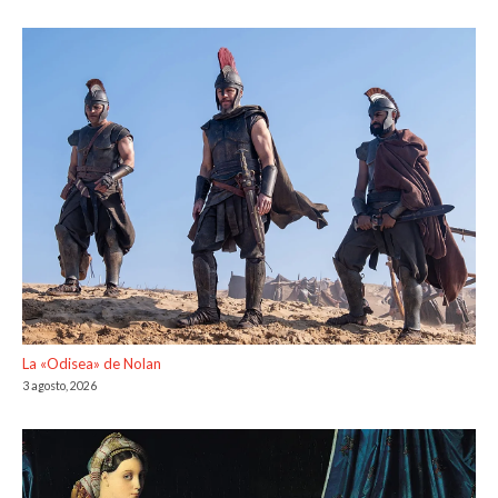
La «Odisea» de Nolan
3 agosto, 2026