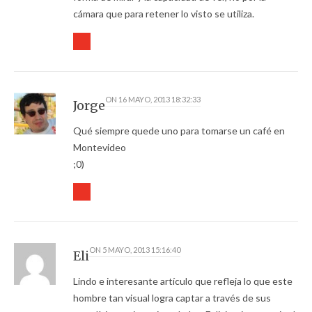
cámara que para retener lo visto se utiliza.
ON
16 MAYO, 2013 18:32:33
Jorge
Qué siempre quede uno para tomarse un café en
Montevideo
;0)
ON
5 MAYO, 2013 15:16:40
Eli
Lindo e interesante artículo que refleja lo que este
hombre tan visual logra captar a través de sus