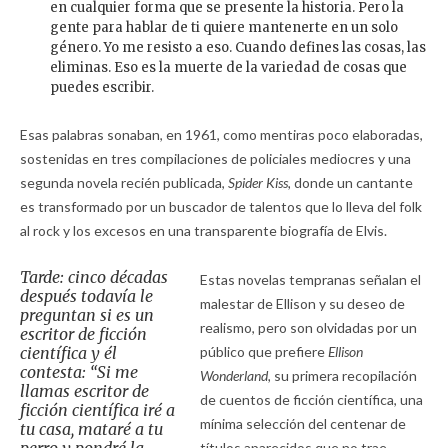
en cualquier forma que se presente la historia. Pero la
gente para hablar de ti quiere mantenerte en un solo
género. Yo me resisto a eso. Cuando defines las cosas, las
eliminas. Eso es la muerte de la variedad de cosas que
puedes escribir.
Esas palabras sonaban, en 1961, como mentiras poco elaboradas,
sostenidas en tres compilaciones de policiales mediocres y una
segunda novela recién publicada,
Spider Kiss,
donde un cantante
es transformado por un buscador de talentos que lo lleva del folk
al rock y los excesos en una transparente biografía de Elvis.
Tarde: cinco décadas
Estas novelas tempranas señalan el
después todavía le
malestar de Ellison y su deseo de
preguntan si es un
realismo, pero son olvidadas por un
escritor de ficción
científica y él
público que prefiere
Ellison
contesta: “Si me
Wonderland,
su primera recopilación
llamas escritor de
de cuentos de ficción científica, una
ficción científica iré a
mínima selección del centenar de
tu casa, mataré a tu
títulos aparecidos que no trae