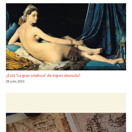
¿Está “La gran odalisca” de Ingres desnuda?
28 julio, 2026