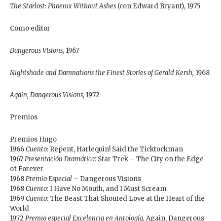
The Starlost: Phoenix Without Ashes
(con Edward Bryant), 1975
Como editor
Dangerous Visions,
1967
Nightshade and Damnations the Finest Stories of Gerald Kersh,
1968
Again, Dangerous Visions,
1972
Premios
Premios Hugo
1966
Cuento:
Repent, Harlequin! Said the Ticktockman
1967
Presentación Dramática
: Star Trek – The City on the Edge
of Forever
1968
Premio Especial
– Dangerous Visions
1968
Cuento
: I Have No Mouth, and I Must Scream
1969
Cuento
: The Beast That Shouted Love at the Heart of the
World
1972
Premio especial Excelencia en Antología,
Again, Dangerous