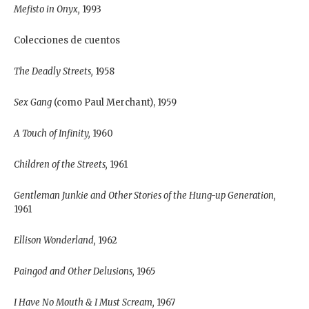
Mefisto in Onyx,
1993
Colecciones de cuentos
The Deadly Streets,
1958
Sex Gang
(como Paul Merchant), 1959
A Touch of Infinity,
1960
Children of the Streets,
1961
Gentleman Junkie and Other Stories of the Hung-up Generation,
1961
Ellison Wonderland,
1962
Paingod and Other Delusions,
1965
I Have No Mouth & I Must Scream,
1967