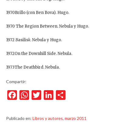
1970Brillo (con Ben Bova). Hugo.
1970 The Region Between. Nebula y Hugo.
1972
B
asilis
k
. Nebula y Hugo.
1972On the Downhill Side. Nebula.
1973The Deathbird. Nebula.
Compartir:
Facebook
WhatsApp
Twitter
LinkedIn
Compartir
Publicado en:
Libros y autores
,
marzo 2011