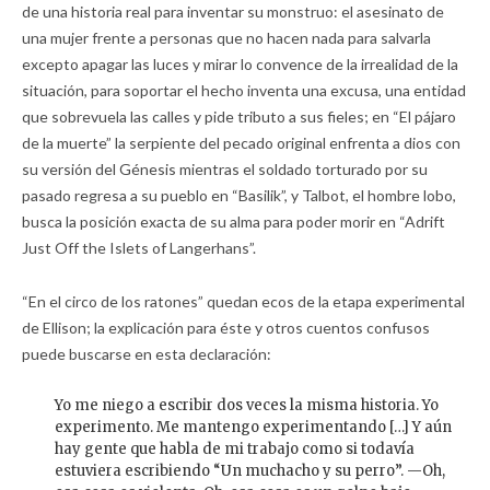
de una historia real para inventar su monstruo: el asesinato de
una mujer frente a personas que no hacen nada para salvarla
excepto apagar las luces y mirar lo convence de la irrealidad de la
situación, para soportar el hecho inventa una excusa, una entidad
que sobrevuela las calles y pide tributo a sus fieles; en “El pájaro
de la muerte” la serpiente del pecado original enfrenta a dios con
su versión del Génesis mientras el soldado torturado por su
pasado regresa a su pueblo en “Basilik”, y Talbot, el hombre lobo,
busca la posición exacta de su alma para poder morir en “Adrift
Just Off the Islets of Langerhans”.
“En el circo de los ratones” quedan ecos de la etapa experimental
de Ellison; la explicación para éste y otros cuentos confusos
puede buscarse en esta declaración:
Yo me niego a escribir dos veces la misma historia. Yo
experimento. Me mantengo experimentando […] Y aún
hay gente que habla de mi trabajo como si todavía
estuviera escribiendo “Un muchacho y su perro”. —Oh,