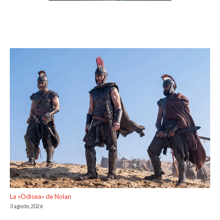
La «Odisea» de Nolan
3 agosto, 2026