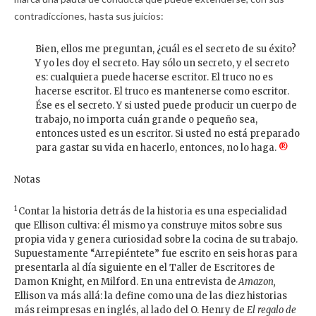
contradicciones, hasta sus juicios:
Bien, ellos me preguntan, ¿cuál es el secreto de su éxito?
Y yo les doy el secreto. Hay sólo un secreto, y el secreto
es: cualquiera puede hacerse escritor. El truco no es
hacerse escritor. El truco es mantenerse como escritor.
Ése es el secreto. Y si usted puede producir un cuerpo de
trabajo, no importa cuán grande o pequeño sea,
entonces usted es un escritor. Si usted no está preparado
para gastar su vida en hacerlo, entonces, no lo haga.
®
Notas
1
Contar la historia detrás de la historia es una especialidad
que Ellison cultiva: él mismo ya construye mitos sobre sus
propia vida y genera curiosidad sobre la cocina de su trabajo.
Supuestamente “Arrepiéntete” fue escrito en seis horas para
presentarla al día siguiente en el Taller de Escritores de
Damon Knight
,
en Milford. En una entrevista de
Amazon,
Ellison va más allá: la define como una de las diez historias
más reimpresas en inglés, al lado del O. Henry de
El regalo de