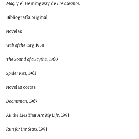
Magi
y el Hemingway de
Los asesinos
.
Bibliografía original
Novelas
Web of the City,
1958
The Sound of a Scythe,
1960
Spider Kiss,
1961
Novelas cortas
Doomsman,
1967
All the Lies That Are My Life,
1991
Run for the Stars,
1991