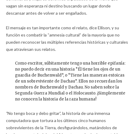
vagan sin esperanza ni destino buscando un lugar donde
descansar antes de volver a ser engañados.
El mensaje es tan importante como el relato, dice Ellison, y su
función es combatir la “amnesia cultural” de la mayoría que no
pueden reconocer las múltiples referencias históricas y culturales
que atraviesan sus relatos.
Como escritor, súbitamente tengo una horrible epifanía:
no puedo decir en una historia “Él tiene los ojos de un
guardia de Buchenwald”, o “Tiene las maneras estoicas
de un sobreviviente de Dachau”. Ellos no recuerdan los
nombres de Buchenwald y Dachau. No saben sobre la
Segunda Guerra Mundial o el Holocausto. ¡Simplemente
no conocen la historia de la raza humana!
“
No tengo boca y debo gritar”, la historia de una inmensa
computadora que tortura a los últimos cinco humanos
sobrevivientes de la Tierra, desfigurándolos, matándolos de