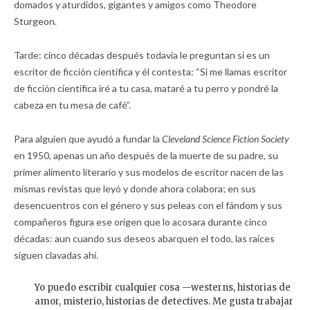
domados y aturdidos, gigantes y amigos como Theodore
Sturgeon.
Tarde: cinco décadas después todavía le preguntan si es un
escritor de ficción científica y él contesta: “Si me llamas escritor
de ficción científica iré a tu casa, mataré a tu perro y pondré la
cabeza en tu mesa de café”.
Para alguien que ayudó a fundar la
Cleveland Science Fiction Society
en 1950, apenas un año después de la muerte de su padre, su
primer alimento literario y sus modelos de escritor nacen de las
mismas revistas que leyó y donde ahora colabora; en sus
desencuentros con el género y sus peleas con el fándom y sus
compañeros figura ese origen que lo acosara durante cinco
décadas: aun cuando sus deseos abarquen el todo, las raíces
siguen clavadas ahí.
Yo puedo escribir cualquier cosa —westerns, historias de
amor, misterio, historias de detectives. Me gusta trabajar