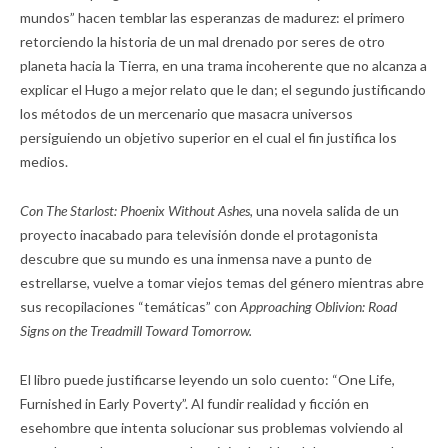
mundos” hacen temblar las esperanzas de madurez: el primero
retorciendo la historia de un mal drenado por seres de otro
planeta hacia la Tierra, en una trama incoherente que no alcanza a
explicar el Hugo a mejor relato que le dan; el segundo justificando
los métodos de un mercenario que masacra universos
persiguiendo un objetivo superior en el cual el fin justifica los
medios.
Con The Starlost: Phoenix Without Ashes,
una novela salida de un
proyecto inacabado para televisión donde el protagonista
descubre que su mundo es una inmensa nave a punto de
estrellarse, vuelve a tomar viejos temas del género mientras abre
sus recopilaciones “temáticas” con
Approaching Oblivion: Road
Signs on the Treadmill Toward Tomorrow.
El libro puede justificarse leyendo un solo cuento: “One Life,
Furnished in Early Poverty”. Al fundir realidad y ficción en
esehombre que intenta solucionar sus problemas volviendo al