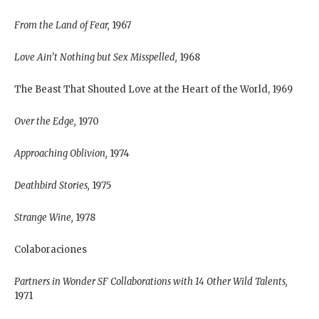
From the Land of Fear,
1967
Love Ain’t Nothing but Sex Misspelled,
1968
The Beast That Shouted Love at the Heart of the World, 1969
Over the Edge,
1970
Approaching Oblivion,
1974
Deathbird Stories,
1975
Strange Wine,
1978
Colaboraciones
Partners in Wonder SF Collaborations with 14 Other Wild Talents,
1971