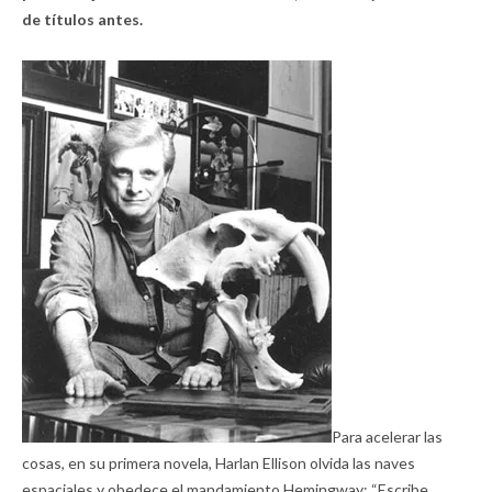
de títulos antes.
Para acelerar las
cosas, en su primera novela, Harlan Ellison olvida las naves
espaciales y obedece el mandamiento Hemingway: “Escribe