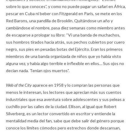
sobre lo que conoces”, y como no puede pagar un safari en África,
pescar en Cuba ni beber con Fitzgerald en París, se mete en los
Red Barons, una pandilla de Brooklin. Quitándose un año y
cambiándose el nombre, pasa diez semanas como miembro antes
de escaparse a prologar su libro: “Vi una banda de muchachos,
sus hombros tirados hacía atrás, sus pechos cubiertos por cuero
negro, sus pies en pesadas botas del Ejército. Eran los primeros
miembros de una banda organizada de niños que yo había visto
alguna vez, y había algo terrible e inflexible en ellos… Sus ojos no
decían nada. Tenían ojos muertos”.
Web of the City
aparece en 1958 y lo compran las personas que
menos le interesan, los lectores que aprecian más sus cuentos
industriales que esa aventura sobre adolescentes y sus peleas a
cuchillo por las calles de la ciudad. Ellison, al igual que Robert
Silverberg, es un lector convertido en escritor y entiende la
mentalidad media del fan, sabe que debe salir del género porque
conoce los límites cómodos pero estrechos donde descansan,