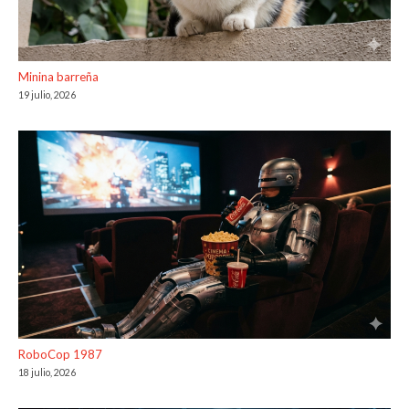
Minina barreña
19 julio, 2026
RoboCop 1987
18 julio, 2026