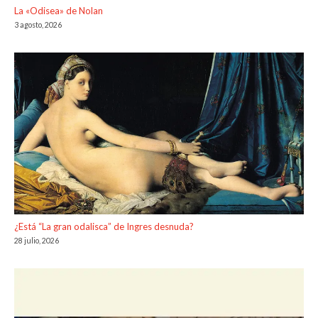
La «Odisea» de Nolan
3 agosto, 2026
¿Está “La gran odalisca” de Ingres desnuda?
28 julio, 2026