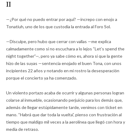
II
—¿Por qué no puedo entrar por aquí? —increpo con enojo a
Tonatiuh, uno de los que custodia la entrada al Foro Sol.
—Disculpe, pero hubo que cerrar con vallas —me explica
calmadamente como si no escuchara a lo lejos “Let’s spend the
night together”—, pero ya sabe cómo es, ahora sí que la gente
hizo de las suyas —sentencia enojado el buen Tona, con unos
incipientes 22 años y notando en mi rostro la desesperación
porque el concierto ya ha comenzado.
Un violento portazo acaba de ocurrir y algunas personas logran
colarse al inmueble, ocasionando perjuicio para los demás que,
además de llegar estúpidamente tarde, venimos con ticket en
mano. “Habrá que dar toda la vuelta”, pienso con frustración al
tiempo que maldigo mil veces a la aerolínea que llegó con hora y
media de retraso.