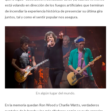
está volando en dirección de los fuegos artificiales que terminan
de incendiar la experiencia histórica de presenciar su última gira
juntos, tal y como el sentir popular nos asegura.
En algún lugar del mundo.
En la memoria quedan Ron Wood y Charlie Watts, verdaderos
puntales de la banda y los más rifadores según se pudo apreciar.