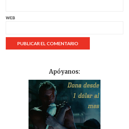
WEB
Apóyanos: