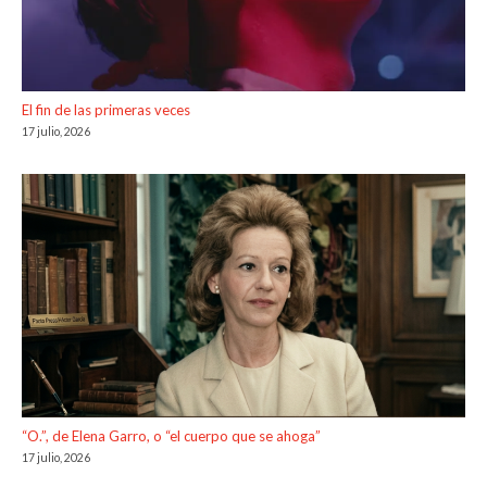
El fin de las primeras veces
17 julio, 2026
“O.”, de Elena Garro, o “el cuerpo que se ahoga”
17 julio, 2026