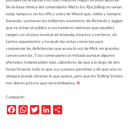
Sin la base rítmica del comandante Watts los R[uc]olling no serían
nada, tampoco sin los riffs y solos de Wood que, sólido y siempre
fumando, sostienen los brillantes momentos de Richards y Jagger
que se echan al público a sus hombros mientras que aquellos
cargan con el peso musical de la banda, intactos y certeros, sin
tantos aspavientos y tocando las notas correctas para
compensar las deficiencias que acusa la voz de Mick sin grandes
consecuencias. Y así comenzamos la retirada aunque algunos
aferrados todavía piden más, sabedores de que a lo largo de dos
horas hicieron todo lo que sus cuerpos permiten y de que uno no
siempre puede obtener lo que quiere, pero que los Rolling Stones
nos dieron justo lo que necesitábamos.
®
Compartir:
Facebook
WhatsApp
Twitter
LinkedIn
Compartir