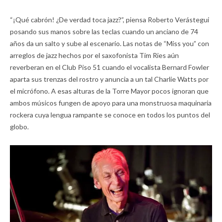
“¡Qué cabrón! ¿De verdad toca jazz?”, piensa Roberto Verástegui
posando sus manos sobre las teclas cuando un anciano de 74
años da un salto y sube al escenario. Las notas de “Miss you” con
arreglos de jazz hechos por el saxofonista Tim Ries aún
reverberan en el Club Piso 51 cuando el vocalista Bernard Fowler
aparta sus trenzas del rostro y anuncia a un tal Charlie Watts por
el micrófono. A esas alturas de la Torre Mayor pocos ignoran que
ambos músicos fungen de apoyo para una monstruosa maquinaria
rockera cuya lengua rampante se conoce en todos los puntos del
globo.