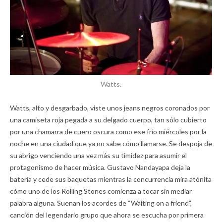
Watts.
Watts, alto y desgarbado, viste unos jeans negros coronados por
una camiseta roja pegada a su delgado cuerpo, tan sólo cubierto
por una chamarra de cuero oscura como ese frío miércoles por la
noche en una ciudad que ya no sabe cómo llamarse. Se despoja de
su abrigo venciendo una vez más su timidez para asumir el
protagonismo de hacer música. Gustavo Nandayapa deja la
batería y cede sus baquetas mientras la concurrencia mira atónita
cómo uno de los Rolling Stones comienza a tocar sin mediar
palabra alguna. Suenan los acordes de “Waiting on a friend”,
canción del legendario grupo que ahora se escucha por primera