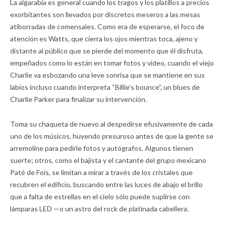
La algarabía es general cuando los tragos y los platillos a precios
exorbitantes son llevados por discretos meseros a las mesas
atiborradas de comensales. Como era de esperarse, el foco de
atención es Watts, que cierra los ojos mientras toca, ajeno y
distante al público que se pierde del momento que él disfruta,
empeñados como lo están en tomar fotos y video, cuando el viejo
Charlie va esbozando una leve sonrisa que se mantiene en sus
labios incluso cuando interpreta “Billie’s bounce”, un blues de
Charlie Parker para finalizar su intervención.
Toma su chaqueta de nuevo al despedirse efusivamente de cada
uno de los músicos, huyendo presuroso antes de que la gente se
arremoline para pedirle fotos y autógrafos. Algunos tienen
suerte; otros, como el bajista y el cantante del grupo mexicano
Paté de Fois, se limitan a mirar a través de los cristales que
recubren el edificio, buscando entre las luces de abajo el brillo
que a falta de estrellas en el cielo sólo puede suplirse con
lámparas LED —o un astro del rock de platinada cabellera.