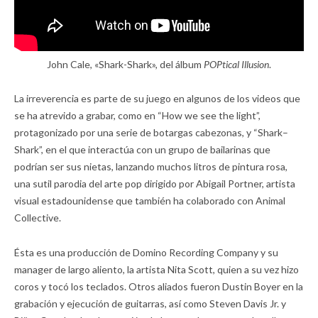
John Cale, «Shark-Shark», del álbum
POPtical Illusion
.
La irreverencia es parte de su juego en algunos de los videos que
se ha atrevido a grabar, como en “How we see the light”,
protagonizado por una serie de botargas cabezonas, y “Shark–
Shark”, en el que interactúa con un grupo de bailarinas que
podrían ser sus nietas, lanzando muchos litros de pintura rosa,
una sutil parodia del arte pop dirigido por Abigail Portner, artista
visual estadounidense que también ha colaborado con Animal
Collective.
Ésta es una producción de Domino Recording Company y su
manager de largo aliento, la artista Nita Scott, quien a su vez hizo
coros y tocó los teclados. Otros aliados fueron Dustin Boyer en la
grabación y ejecución de guitarras, así como Steven Davis Jr. y