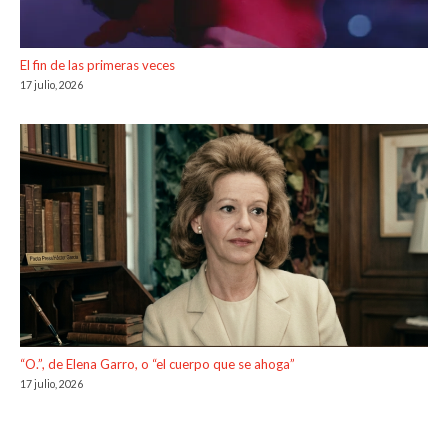
El fin de las primeras veces
17 julio, 2026
“O.”, de Elena Garro, o “el cuerpo que se ahoga”
17 julio, 2026