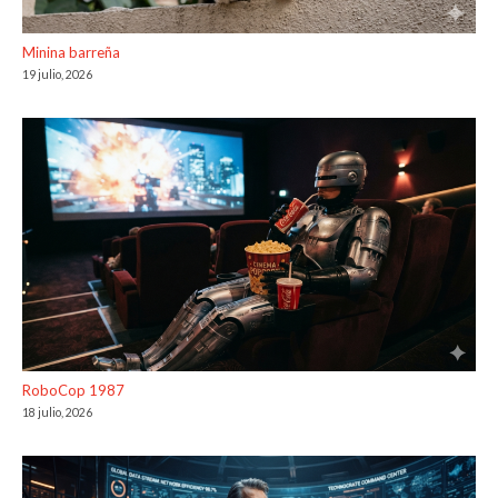
Minina barreña
19 julio, 2026
RoboCop 1987
18 julio, 2026