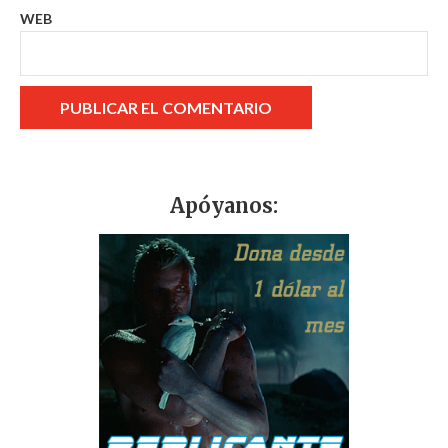
WEB
Apóyanos: