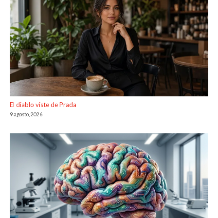
El diablo viste de Prada
9 agosto, 2026