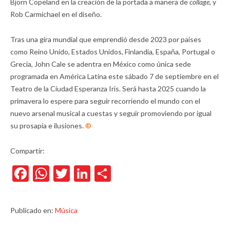
Björn Copeland en la creación de la portada a manera de
collage,
y
Rob Carmichael en el diseño.
Tras una gira mundial que emprendió desde 2023 por países
como Reino Unido, Estados Unidos, Finlandia, España, Portugal o
Grecia, John Cale se adentra en México como única sede
programada en América Latina este sábado 7 de septiembre en el
Teatro de la Ciudad Esperanza Iris. Será hasta 2025 cuando la
primavera lo espere para seguir recorriendo el mundo con el
nuevo arsenal musical a cuestas y seguir promoviendo por igual
su prosapia e ilusiones.
®
Compartir:
Facebook
WhatsApp
Twitter
LinkedIn
Compartir
Publicado en:
Música