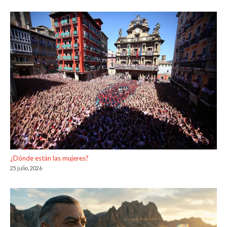
¿Dónde están las mujeres?
25 julio, 2026