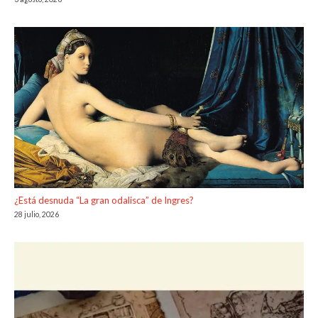
¿Está desnuda “La gran odalisca” de Ingres?
28 julio, 2026