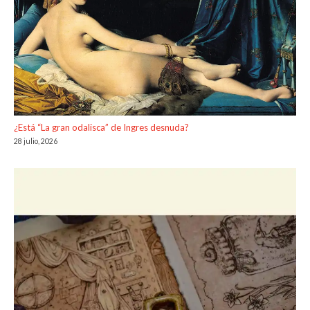
¿Está “La gran odalisca” de Ingres desnuda?
28 julio, 2026