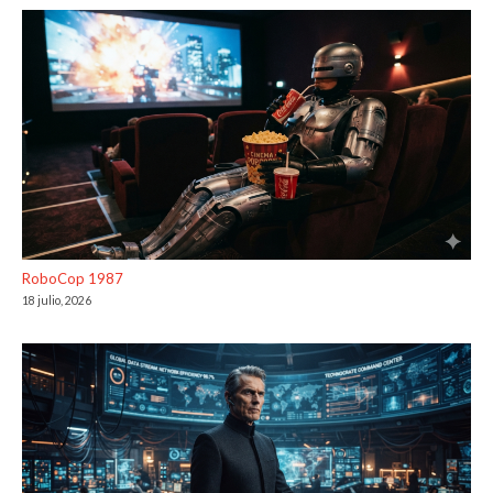
RoboCop 1987
18 julio, 2026