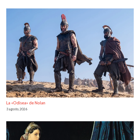
La «Odisea» de Nolan
3 agosto, 2026