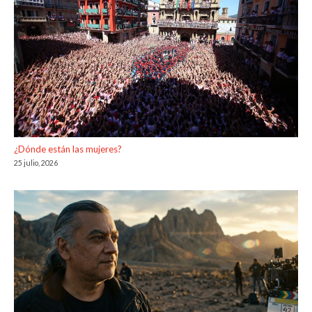
¿Dónde están las mujeres?
25 julio, 2026