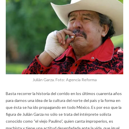
Julián Garza. Foto: Agencia Reforma
Basta recorrer la historia del corrido en los últimos cuarenta años
para darnos una idea de la cultura del norte del país y la forma en
que ésta se ha ido propagando en todo México. Es por eso que la
figura de Julián Garza no sólo se trata del intérprete solista
conocido como “el viejo Paulino”, quien canta improperios, es
machista y tiene una actitud desenfadada ante la vida, que igual