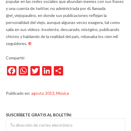
popular en las redes sociales que abundan memes con sus frases
y una cuenta de twitter, no administrada por él, llamada
@el_viejopaulino, en donde sus publicaciones reflejan la
personalidad del viejo, aunque algunas veces exagera, tal como
salía en sus videos: insolente, descarado, misógino, publicando
chistes y hablando de la realidad del país, rebasaba los cien mil
seguidores.
®
Compartir:
Facebook
WhatsApp
Twitter
LinkedIn
Compartir
Publicado en:
agosto 2013
,
Música
SUSCRÍBETE GRATIS AL BOLETÍN: