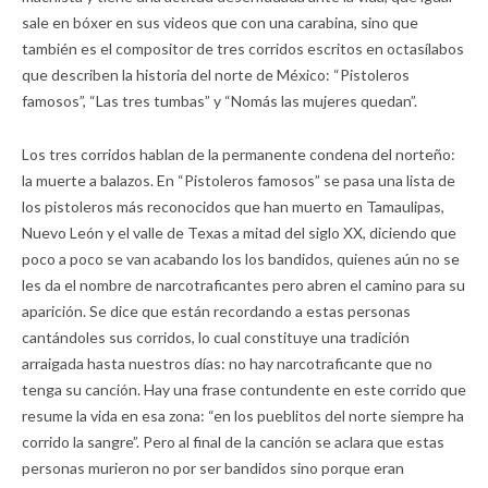
sale en bóxer en sus videos que con una carabina, sino que
también es el compositor de tres corridos escritos en octasílabos
que describen la historia del norte de México: “Pistoleros
famosos”, “Las tres tumbas” y “Nomás las mujeres quedan”.
Los tres corridos hablan de la permanente condena del norteño:
la muerte a balazos. En “Pistoleros famosos” se pasa una lista de
los pistoleros más reconocidos que han muerto en Tamaulipas,
Nuevo León y el valle de Texas a mitad del siglo XX, diciendo que
poco a poco se van acabando los los bandidos, quienes aún no se
les da el nombre de narcotraficantes pero abren el camino para su
aparición. Se dice que están recordando a estas personas
cantándoles sus corridos, lo cual constituye una tradición
arraigada hasta nuestros días: no hay narcotraficante que no
tenga su canción. Hay una frase contundente en este corrido que
resume la vida en esa zona: “en los pueblitos del norte siempre ha
corrido la sangre”. Pero al final de la canción se aclara que estas
personas murieron no por ser bandidos sino porque eran