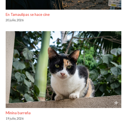
En Tamaulipas se hace cine
20 julio, 2026
Minina barreña
19 julio, 2026