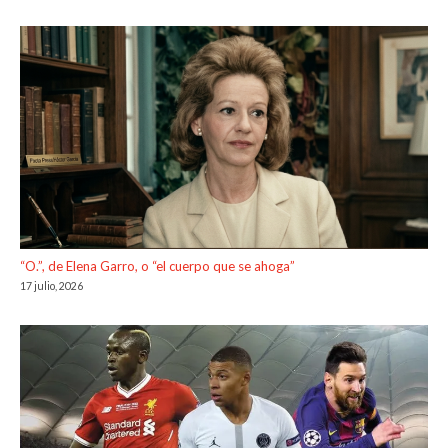
“O.”, de Elena Garro, o “el cuerpo que se ahoga”
17 julio, 2026