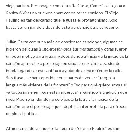
viejo paulino. Personajes como Laurita Garza, Camelia la Tejana o
Rosita Alvírez no vuelven aparecer en otros corridos. El Viejo
Paulino es tan descarado que le gusta el protagonismo. Solo
basta ver un par de videos de este personaje para conocerlo.
Julián Garza compuso más de doscientas canciones, algunas se
hicieron películas (
Pistoleros famosos
,
Las tres tumbas
) y otras fueron
un buen motivo para grabar videos donde al inicio y a la mitad de la
canción aparecía su personaje en situaciones chuscas: siendo
infiel, llegando a una cantina o ayudando a una mujer en la calle.
Sus frases se han repetido centenares de veces: “tengo la
lengua más violenta de la frontera” o “yo para qué quiero armas si
ya todos mis enemigos están muertos”, siguiendo la tradición que
inicia Piporro en donde no solo basta la letra y la música de la
canción sino el personaje que adopta al interpretarla para ofrecer
un plus al público.
Al momento de su muerte la figura de “el viejo Paulino” es tan