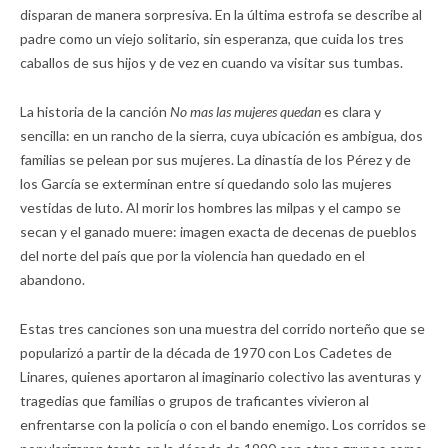
disparan de manera sorpresiva. En la última estrofa se describe al
padre como un viejo solitario, sin esperanza, que cuida los tres
caballos de sus hijos y de vez en cuando va visitar sus tumbas.
La historia de la canción
No mas las mujeres quedan
es clara y
sencilla: en un rancho de la sierra, cuya ubicación es ambigua, dos
familias se pelean por sus mujeres. La dinastía de los Pérez y de
los García se exterminan entre sí quedando solo las mujeres
vestidas de luto. Al morir los hombres las milpas y el campo se
secan y el ganado muere: imagen exacta de decenas de pueblos
del norte del país que por la violencia han quedado en el
abandono.
Estas tres canciones son una muestra del corrido norteño que se
popularizó a partir de la década de 1970 con Los Cadetes de
Linares, quienes aportaron al imaginario colectivo las aventuras y
tragedias que familias o grupos de traficantes vivieron al
enfrentarse con la policía o con el bando enemigo. Los corridos se