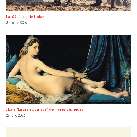
La «Odisea» de Nolan
3 agosto, 2026
¿Está “La gran odalisca” de Ingres desnuda?
28 julio, 2026