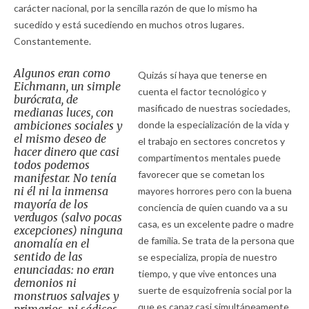
carácter nacional, por la sencilla razón de que lo mismo ha
sucedido y está sucediendo en muchos otros lugares.
Constantemente.
Algunos eran como
Quizás sí haya que tenerse en
Eichmann, un simple
cuenta el factor tecnológico y
burócrata, de
masificado de nuestras sociedades,
medianas luces, con
ambiciones sociales y
donde la especialización de la vida y
el mismo deseo de
el trabajo en sectores concretos y
hacer dinero que casi
compartimentos mentales puede
todos podemos
favorecer que se cometan los
manifestar. No tenía
ni él ni la inmensa
mayores horrores pero con la buena
mayoría de los
conciencia de quien cuando va a su
verdugos (salvo pocas
casa, es un excelente padre o madre
excepciones) ninguna
de familia. Se trata de la persona que
anomalía en el
sentido de las
se especializa, propia de nuestro
enunciadas: no eran
tiempo, y que vive entonces una
demonios ni
suerte de esquizofrenia social por la
monstruos salvajes y
que es capaz casi simultáneamente