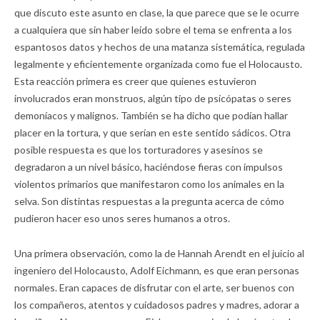
que discuto este asunto en clase, la que parece que se le ocurre
a cualquiera que sin haber leído sobre el tema se enfrenta a los
espantosos datos y hechos de una matanza sistemática, regulada
legalmente y eficientemente organizada como fue el Holocausto.
Esta reacción primera es creer que quienes estuvieron
involucrados eran monstruos, algún tipo de psicópatas o seres
demoníacos y malignos. También se ha dicho que podían hallar
placer en la tortura, y que serían en este sentido sádicos. Otra
posible respuesta es que los torturadores y asesinos se
degradaron a un nivel básico, haciéndose fieras con impulsos
violentos primarios que manifestaron como los animales en la
selva. Son distintas respuestas a la pregunta acerca de cómo
pudieron hacer eso unos seres humanos a otros.
Una primera observación, como la de Hannah Arendt en el juicio al
ingeniero del Holocausto, Adolf Eichmann, es que eran personas
normales. Eran capaces de disfrutar con el arte, ser buenos con
los compañeros, atentos y cuidadosos padres y madres, adorar a