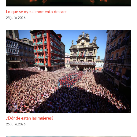
Lo que se oye al momento de caer
25 julio, 2026
¿Dónde están las mujeres?
25 julio, 2026