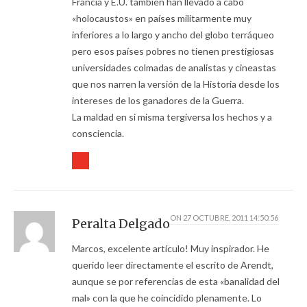
Francia y E.U. también han llevado a cabo
«holocaustos» en países militarmente muy
inferiores a lo largo y ancho del globo terráqueo
pero esos países pobres no tienen prestigiosas
universidades colmadas de analistas y cineastas
que nos narren la versión de la Historia desde los
intereses de los ganadores de la Guerra.
La maldad en si misma tergiversa los hechos y a
consciencia.
ON
27 OCTUBRE, 2011 14:50:56
Peralta Delgado
Marcos, excelente artículo! Muy inspirador. He
querido leer directamente el escrito de Arendt,
aunque se por referencias de esta «banalidad del
mal» con la que he coincidido plenamente. Lo