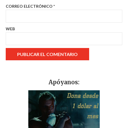
CORREO ELECTRÓNICO
*
WEB
Apóyanos: