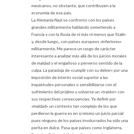
mexicanos, no obstante, que contribuyen a la
economía de ese país.
La Alemania Nazi se confronto con los países
grandes militarmente hablando sometiendo a
Francia y con la Rusia de ni más ni menos que Stalin
y, desde luego,, con países europeos «inferiores»
militarmente. Me parece un rasgo de carácter
interesante a analizar más allá de los juicios morales
de maldad y el engañoso y perverso sentido de la
culpa. La paradoja de «cumplir con su deber» por una
imposición de interés social superior a las
inquietudes personales o sensibilizarse con el
sufrimiento del prójimo y volverse un «traidor» con
sus respectivas consecuencias. Ya definir por
«maldad» un contexto tan complejo de los que
perdieron la guerra es en si mismo un juicio parcial
pues ninguno de los países involucrados ha sido una
perita en dulce. Pasa que países como Inglaterra,