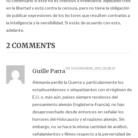
tu comentario si éste no es ofensivo o irrelevante.
Replicante
cree
en la libertad y está contra la censura, pero no tiene la obligación
de publicar expresiones de los lectores que resulten contrarias a
la inteligencia y la sensibilidad. Si estás de acuerdo con esto,
adelante.
2 COMMENTS
ON
5 NOVIEMBRE, 2011 18:08:37
Guille Parra
Alemania perdió la Guerra y, particularmente los
estadounidenses o simpatizantes con el régimen de
E.U. o, más aún, países siempre recelosos del
pensamiento alemán (Inglaterra-Francia), no han
desaprovechado desde entonces en señalar los
horrores del Holocausto y el nazismo alemán. Sin
embargo, no se hace la misma cantidad de análisis,
señalamientos y filmes respecto a la perversidad de