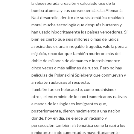
la desesperada creación y calculado uso de la
bomba atómica y sus consecuencias. La Alemania
Nazi desarrollo, dentro de su sistemática «maldad»
moral, mucha tecnología que después hurtaron y
han usado hipocritamente los países vencedores. Si
bien es cierto que seis millones o más de judíos
asesinados es una innegable tragedia, vale la pena a
mi juicio, recordar que también murieron más del
doble de millones de alemanes e increiblemente
cinco veces o más millones de rusos. Pero no hay
películas de Polanski ni Spielberg que conmuevan y
arrebaten aplausos al respecto.
También fue un holocausto, como muchísimos
otros, el exterminio de los norteamericanos nativos
a manos de los ingleses inmigrantes que,
posteriormente, dieron nacimiento a una nación
donde, hoy en día, se ejerce un racismo y
persecución también sistemática como la nazi a los
inmigrantes indocumentados mayoritariamente