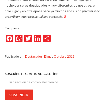
hecho por seres despiadados y muy diferentes de nosotros, en
otro lugar y en otra época hace ya muchos años, sino
percatarse de
su terrible y espantosa actualidad y cercanía
.
®
Compartir:
Facebook
WhatsApp
Twitter
LinkedIn
Compartir
Publicado en:
Destacados
,
El mal
,
Octubre 2011
SUSCRÍBETE GRATIS AL BOLETÍN: