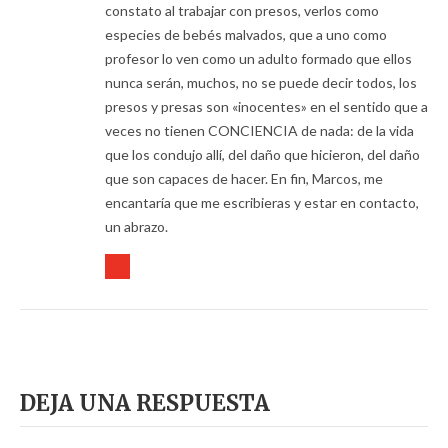
constato al trabajar con presos, verlos como
especies de bebés malvados, que a uno como
profesor lo ven como un adulto formado que ellos
nunca serán, muchos, no se puede decir todos, los
presos y presas son «inocentes» en el sentido que a
veces no tienen CONCIENCIA de nada: de la vida
que los condujo allí, del daño que hicieron, del daño
que son capaces de hacer. En fin, Marcos, me
encantaría que me escribieras y estar en contacto,
un abrazo.
DEJA UNA RESPUESTA