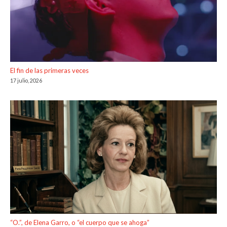
El fin de las primeras veces
17 julio, 2026
“O.”, de Elena Garro, o “el cuerpo que se ahoga”