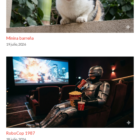
Minina barreña
19 julio, 2026
RoboCop 1987
18 julio, 2026