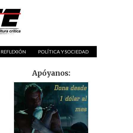
 REFLEXIÓN
POLÍTICA Y SOCIEDAD
Apóyanos: