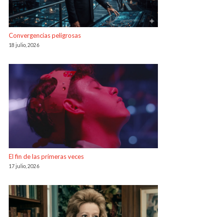
Convergencias peligrosas
18 julio, 2026
El fin de las primeras veces
17 julio, 2026