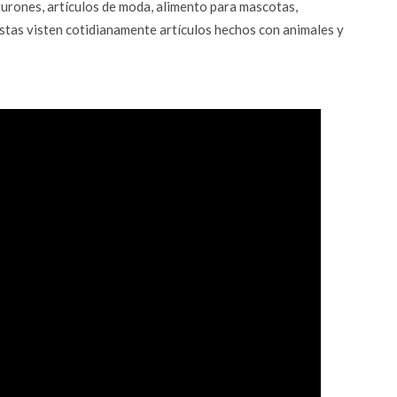
turones, artículos de moda, alimento para mascotas,
istas visten cotidianamente artículos hechos con animales y