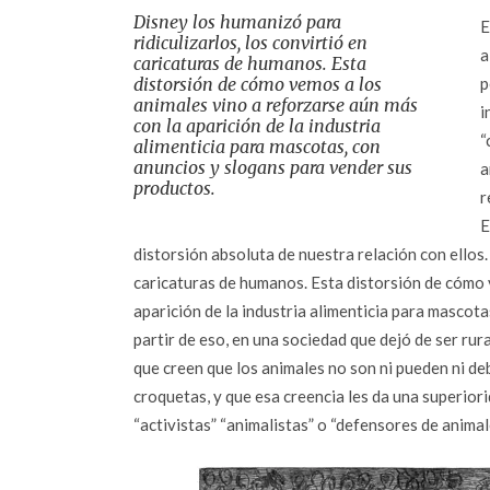
Disney los humanizó para
E
ridiculizarlos, los convirtió en
a
caricaturas de humanos. Esta
distorsión de cómo vemos a los
p
animales vino a reforzarse aún más
i
con la aparición de la industria
“
alimenticia para mascotas, con
anuncios y slogans para vender sus
a
productos.
r
E
distorsión absoluta de nuestra relación con ellos.
caricaturas de humanos. Esta distorsión de cómo 
aparición de la industria alimenticia para mascot
partir de eso, en una sociedad que dejó de ser ru
que creen que los animales no son ni pueden ni d
croquetas, y que esa creencia les da una superiori
“activistas” “animalistas” o “defensores de animal