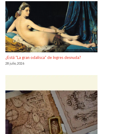
¿Está “La gran odalisca” de Ingres desnuda?
28 julio, 2026