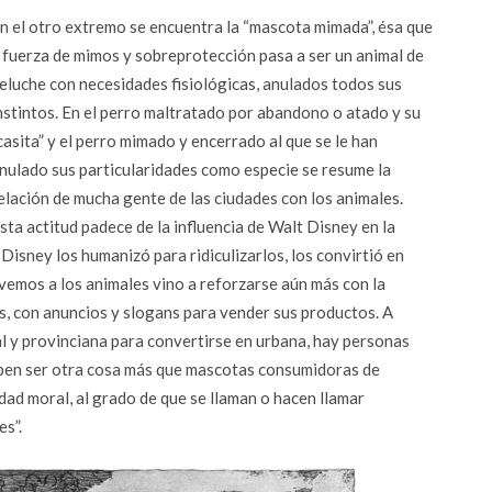
n el otro extremo se encuentra la “mascota mimada”, ésa que
 fuerza de mimos y sobreprotección pasa a ser un animal de
eluche con necesidades fisiológicas, anulados todos sus
nstintos. En el perro maltratado por abandono o atado y su
casita” y el perro mimado y encerrado al que se le han
nulado sus particularidades como especie se resume la
elación de mucha gente de las ciudades con los animales.
sta actitud padece de la influencia de Walt Disney en la
 Disney los humanizó para ridiculizarlos, los convirtió en
vemos a los animales vino a reforzarse aún más con la
as, con anuncios y slogans para vender sus productos. A
ral y provinciana para convertirse en urbana, hay personas
eben ser otra cosa más que mascotas consumidoras de
dad moral, al grado de que se llaman o hacen llamar
es”.