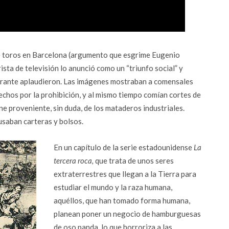
de toros en Barcelona (argumento que esgrime Eugenio
sta de televisión lo anunció como un “triunfo social” y
urante aplaudieron. Las imágenes mostraban a comensales
hos por la prohibición, y al mismo tiempo comían cortes de
 proveniente, sin duda, de los mataderos industriales.
usaban carteras y bolsos.
En un capítulo de la serie estadounidense
La
tercera roca,
que trata de unos seres
extraterrestres que llegan a la Tierra para
estudiar el mundo y la raza humana,
aquéllos, que han tomado forma humana,
planean poner un negocio de hamburguesas
de oso panda, lo que horroriza a las