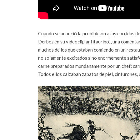
Cuando se anunció la prohibición a las corridas 
Derbez en su videoclip antitaurino), una comentari
muchos de los que estaban comiendo en un resta
no solamente excitados sino enormemente satisfec
carne preparados mundanamente por un chef; carne
Todos ellos calzaban zapatos de piel, cinturones, 