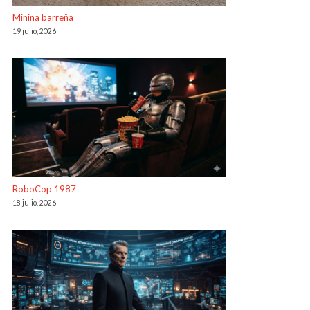
Minina barreña
19 julio, 2026
RoboCop 1987
18 julio, 2026