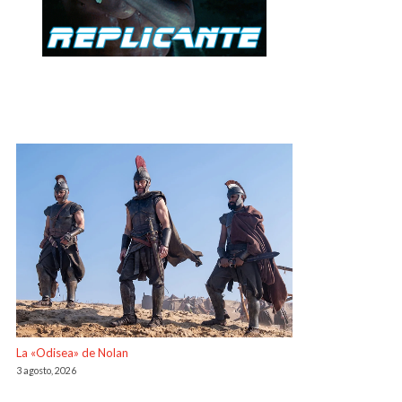
La «Odisea» de Nolan
3 agosto, 2026