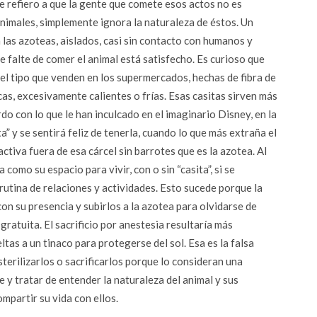
e refiero a que la gente que comete esos actos no es
animales, simplemente ignora la naturaleza de éstos. Un
 las azoteas, aislados, casi sin contacto con humanos y
e falte de comer el animal está satisfecho. Es curioso que
del tipo que venden en los supermercados, hechas de fibra de
cas, excesivamente calientes o frías. Esas casitas sirven más
do con lo que le han inculcado en el imaginario Disney, en la
a” y se sentirá feliz de tenerla, cuando lo que más extraña el
ctiva fuera de esa cárcel sin barrotes que es la azotea. Al
como su espacio para vivir, con o sin “casita”, si se
rutina de relaciones y actividades. Esto sucede porque la
on su presencia y subirlos a la azotea para olvidarse de
gratuita. El sacrificio por anestesia resultaría más
as a un tinaco para protegerse del sol. Esa es la falsa
terilizarlos o sacrificarlos porque lo consideran una
y tratar de entender la naturaleza del animal y sus
mpartir su vida con ellos.