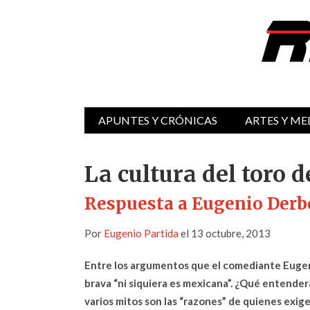
APUNTES Y CRÓNICAS
ARTES Y ME
La cultura del toro d
Respuesta a Eugenio Derbe
Por
Eugenio Partida
el 13 octubre, 2013
Entre los argumentos que el comediante Eugeni
brava “ni siquiera es mexicana”. ¿Qué entende
varios mitos son las “razones” de quienes exigen