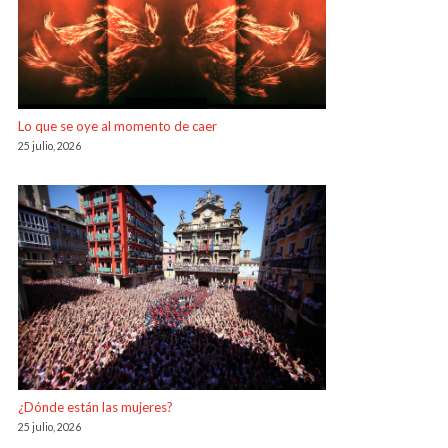
Lo que se oye al momento de caer
25 julio, 2026
¿Dónde están las mujeres?
25 julio, 2026