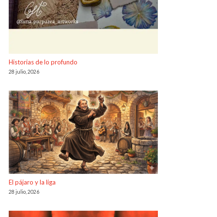
Historias de lo profundo
28 julio, 2026
El pájaro y la liga
28 julio, 2026