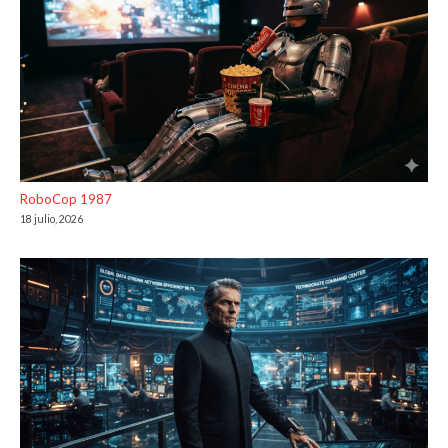
RoboCop 1987
18 julio, 2026