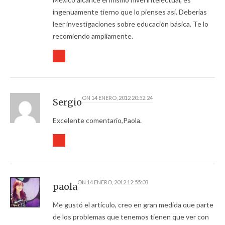
ingenuamente tierno que lo pienses así. Deberías
leer investigaciones sobre educación básica. Te lo
recomiendo ampliamente.
ON
14 ENERO, 2012 20:52:24
Sergio
Excelente comentario,Paola.
ON
14 ENERO, 2012 12:55:03
paola
Me gustó el artículo, creo en gran medida que parte
de los problemas que tenemos tienen que ver con