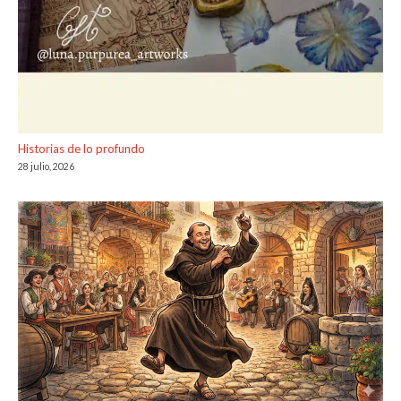
Historias de lo profundo
28 julio, 2026