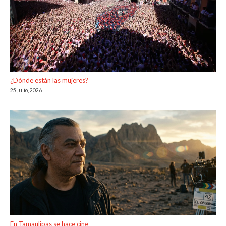
¿Dónde están las mujeres?
25 julio, 2026
En Tamaulipas se hace cine