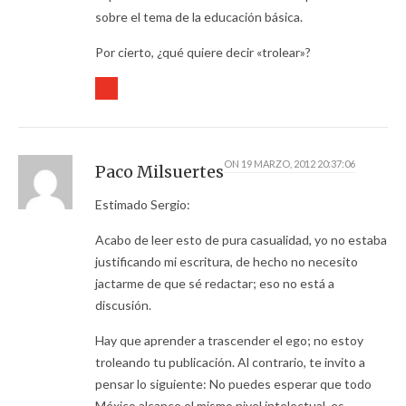
sobre el tema de la educación básica.
Por cierto, ¿qué quiere decir «trolear»?
ON
19 MARZO, 2012 20:37:06
Paco Milsuertes
Estimado Sergio:
Acabo de leer esto de pura casualidad, yo no estaba
justificando mi escritura, de hecho no necesito
jactarme de que sé redactar; eso no está a
discusión.
Hay que aprender a trascender el ego; no estoy
troleando tu publicación. Al contrario, te invito a
pensar lo siguiente: No puedes esperar que todo
México alcance el mismo nivel intelectual, es