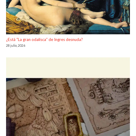
¿Está “La gran odalisca” de Ingres desnuda?
28 julio, 2026