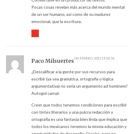
Pocas cosas revelan más acerca del mundo mental
de un ser humano, así como de su madurez
emocional, que la escritura.
ON
9 ENERO, 2012 19:02:56
Paco Milsuertes
¿Descalificar a la gente por sus recursos para
escribir (ya sea gramática, ortografía o lógica
argumentativa) no sería un argumento ad hominem?
Autogol carnal.
Creer que todos tenemos condiciones para escribir
con tintes literarios y una pulcra redacción y
ortografía es una fantasía bien linda que implica que
todos los mexicanos tenemos la misma educación y
oportunidades de desarrollo. Gracias, pero no.