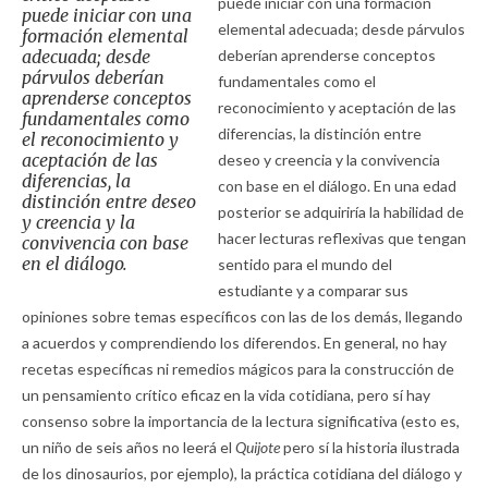
puede iniciar con una formación
puede iniciar con una
elemental adecuada; desde párvulos
formación elemental
adecuada; desde
deberían aprenderse conceptos
párvulos deberían
fundamentales como el
aprenderse conceptos
reconocimiento y aceptación de las
fundamentales como
diferencias, la distinción entre
el reconocimiento y
aceptación de las
deseo y creencia y la convivencia
diferencias, la
con base en el diálogo. En una edad
distinción entre deseo
posterior se adquiriría la habilidad de
y creencia y la
hacer lecturas reflexivas que tengan
convivencia con base
en el diálogo.
sentido para el mundo del
estudiante y a comparar sus
opiniones sobre temas específicos con las de los demás, llegando
a acuerdos y comprendiendo los diferendos. En general, no hay
recetas específicas ni remedios mágicos para la construcción de
un pensamiento crítico eficaz en la vida cotidiana, pero sí hay
consenso sobre la importancia de la lectura significativa (esto es,
un niño de seis años no leerá el
Quijote
pero sí la historia ilustrada
de los dinosaurios, por ejemplo), la práctica cotidiana del diálogo y