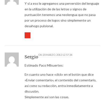
Y si a eso le agregamos una perversión del lenguaje
en la utilización de de las letras y signos de
puntuación tenemos una neolengua que no pasa
por un proceso de logos sino simplemente un
desahogo pulsional.
ON
20 MARZO, 2012 12:57:34
Sergio
Estimado Paco Milsuertes:
En cuanto uno hace «click» en el botón que dice
«Enviar comentario», el contenido del comentario,
así como su redacción, entra inmediatamente a
discusión.
Simplemente así son las cosas.