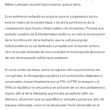
Niklas Luhmann enseñó hace buenos quince años.
Este ambiente nefando es propicio para el surgimiento de los
peores males de la modernidad, y de ahí la pertinencia de la
comparación que Fausto Alzati realiza con el nazismo. Porque ese
periodo sombrío de la Modernidad tardía no es sólo la encarnación
de la tecnificación de la barbarie, que la cultura popular
hollywoodense se ha dedicado a propalar por el mundo entero,
sino el estado anómalo de una sociedad en la búsqueda ignorante
de una desesperada salida hacia adelante.
En este orden de ideas, entre el regreso del corporativismo de
corruptelas, la demagogia populista y el continuismo oligárquico,
encarnados respectivamente por el PRI, el PRD (y anexas) y el
PAN, la república se encuentra en el borde de un descarrilamiento
mayor, afín al de la Alemania que incubó al nazismo (afín, no
idéntico, distinción que los pandilleros virtuales pasan por alto de
manera reiterada), como lo ha destacado Peter Sloterdijk en el