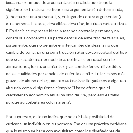
hominem
es un tipo de argumentación inválida que tiene la
siguiente estructura: se tiene una argumentación determinada,
∑, hecha por una persona, F, y, en lugar de contra argumentar ∑,
otra persona, L, ataca, descalifica, describe, insulta o caricaturiza a
F. Es decir, se expresan ideas o razones contra la persona y no
contra sus conceptos. La parte central de este tipo de falacia es,
justamente, que no permite el intercambio de ideas, sino que
cambia de tema. En una construcción retórico-conceptual del tipo
que sea (académica, periodística, política) lo principal son las
afirmaciones, los razonamientos y las conclusiones allí vertidos,
no las cualidades personales de quien las emite. En los casos más
graves de abuso del argumento
ad hominem
llegaríamos a algo tan
absurdo como el siguiente ejemplo: “Usted afirma que el
crecimiento económico anual ha sido de 3%, pero eso es falso
porque su corbata es color naranja”.
Por supuesto, esto no indica que no exista la posibilidad de
criticar a un individuo en su persona. Esa es una práctica cotidiana
que lo mismo se hace con exquisitez, como los diseñadores de