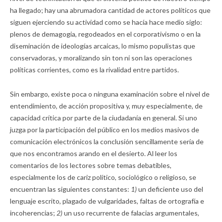
ha llegado; hay una abrumadora cantidad de actores políticos que
siguen ejerciendo su actividad como se hacía hace medio siglo:
plenos de demagogia, regodeados en el corporativismo o en la
diseminación de ideologías arcaicas, lo mismo populistas que
conservadoras, y moralizando sin ton ni son las operaciones
políticas corrientes, como es la rivalidad entre partidos.
Sin embargo, existe poca o ninguna examinación sobre el nivel de
entendimiento, de acción propositiva y, muy especialmente, de
capacidad crítica por parte de la ciudadanía en general. Si uno
juzga por la participación del público en los medios masivos de
comunicación electrónicos la conclusión sencillamente sería de
que nos encontramos arando en el desierto. Al leer los
comentarios de los lectores sobre temas debatibles,
especialmente los de cariz político, sociológico o religioso, se
encuentran las siguientes constantes:
1)
un deficiente uso del
lenguaje escrito, plagado de vulgaridades, faltas de ortografía e
incoherencias;
2)
un uso recurrente de falacias argumentales,