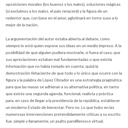
oposiciones morales (los buenos y los malos), soluciones mágicas
(si excluimos a los malos, el país renacerá) y la figura de un
redentor que, con base en el amor, aglutinará en torno suyo a lo
mejor de la nación.
La argumentación del autor estaba abierta al debate, como
siempre lo está quien expone sus ideas en un medio impreso. A la
posibilidad de que alguien pudiera mostrarle, si fuera el caso, que
sus apreciaciones estaban mal fundamentadas o que existía
información que no había tomado en cuenta; quizá la
demostración fehaciente de que todo y lo único que ocurre con la
figura y la palabra de López Obrador es una estrategia pragmática
para que las masas se adhieran a su alternativa política, en tanto
que existe una segunda agenda, funcional, realista y práctica
para, en caso de llegar a la presidencia de la república, establecer
un moderno Estado de bienestar. Pero no. Lo que hubo en las
numerosas intervenciones pretendidamente críticas a su escrito
fue, simple y llanamente, un asalto pandilleresco virtual.