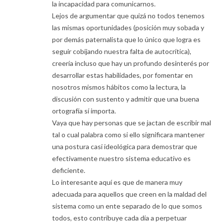
la incapacidad para comunicarnos.
Lejos de argumentar que quizá no todos tenemos
las mismas oportunidades (posición muy sobada y
por demás paternalista que lo único que logra es
seguir cobijando nuestra falta de autocrítica),
creería incluso que hay un profundo desinterés por
desarrollar estas habilidades, por fomentar en
nosotros mismos hábitos como la lectura, la
discusión con sustento y admitir que una buena
ortografía sí importa.
Vaya que hay personas que se jactan de escribir mal
tal o cual palabra como si ello significara mantener
una postura casi ideológica para demostrar que
efectivamente nuestro sistema educativo es
deficiente.
Lo interesante aquí es que de manera muy
adecuada para aquellos que creen en la maldad del
sistema como un ente separado de lo que somos
todos, esto contribuye cada día a perpetuar