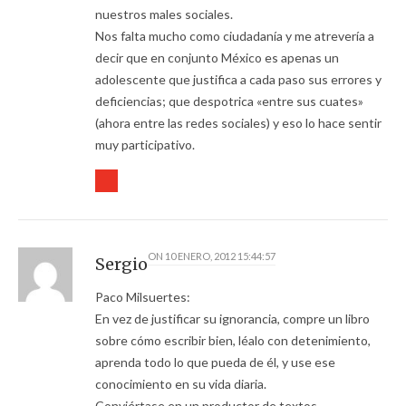
nuestros males sociales.
Nos falta mucho como ciudadanía y me atrevería a
decir que en conjunto México es apenas un
adolescente que justifica a cada paso sus errores y
deficiencias; que despotrica «entre sus cuates»
(ahora entre las redes sociales) y eso lo hace sentir
muy participativo.
ON
10 ENERO, 2012 15:44:57
Sergio
Paco Milsuertes:
En vez de justificar su ignorancia, compre un libro
sobre cómo escribir bien, léalo con detenimiento,
aprenda todo lo que pueda de él, y use ese
conocimiento en su vida diaria.
Conviértase en un productor de textos.