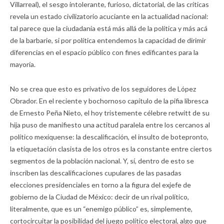
Villarreal), el sesgo intolerante, furioso, dictatorial, de las críticas
revela un estado civilizatorio acuciante en la actualidad nacional:
tal parece que la ciudadanía está más allá de la política y más acá
de la barbarie, si por política entendemos la capacidad de dirimir
diferencias en el espacio público con fines edificantes para la
mayoría.
No se crea que esto es privativo de los seguidores de López
Obrador. En el reciente y bochornoso capítulo de la pifia libresca
de Ernesto Peña Nieto, el hoy tristemente célebre retwitt de su
hija puso de manifiesto una actitud paralela entre los cercanos al
político mexiquense: la descalificación, el insulto de botepronto,
la etiquetación clasista de los otros es la constante entre ciertos
segmentos de la población nacional. Y, sí, dentro de esto se
inscriben las descalificaciones cupulares de las pasadas
elecciones presidenciales en torno a la figura del exjefe de
gobierno de la Ciudad de México: decir de un rival político,
literalmente, que es un “enemigo público” es, simplemente,
cortocircuitar la posibilidad del juego político electoral, algo que