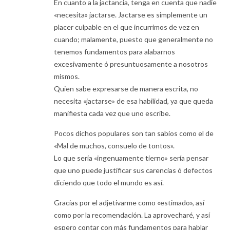
En cuanto a la jactancia, tenga en cuenta que nadie
«necesita» jactarse. Jactarse es simplemente un
placer culpable en el que incurrimos de vez en
cuando; malamente, puesto que generalmente no
tenemos fundamentos para alabarnos
excesivamente ó presuntuosamente a nosotros
mismos.
Quien sabe expresarse de manera escrita, no
necesita «jactarse» de esa habilidad, ya que queda
manifiesta cada vez que uno escribe.
Pocos dichos populares son tan sabios como el de
«Mal de muchos, consuelo de tontos».
Lo que sería «ingenuamente tierno» sería pensar
que uno puede justificar sus carencias ó defectos
diciendo que todo el mundo es así.
Gracias por el adjetivarme como «estimado», así
como por la recomendación. La aprovecharé, y así
espero contar con más fundamentos para hablar