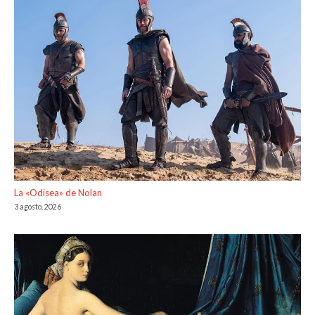
La «Odisea» de Nolan
3 agosto, 2026