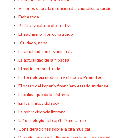
Visiones sobre la mutación del capitalismo tardío
Embestida
Política y cultura alternativa
El machismo interconstruido
¡Cuidado, nena!
La crueldad con los animales
La actualidad de la filosofía
El mal interconstruido
La tecnología moderna y el nuevo Prometeo
El ocaso del imperio financiero estadounidense
La calma que da la distancia
En los límites del rock
La sobrevivencia literaria
U2 o el elogio del capitalismo tardío
Consideraciones sobre la cita musical
Diez discos de baladistas masculinos en español