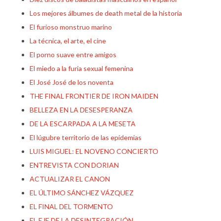
Los mejores álbumes de death metal de la historia
El furioso monstruo marino
La técnica, el arte, el cine
El porno suave entre amigos
El miedo a la furia sexual femenina
El José José de los noventa
THE FINAL FRONTIER DE IRON MAIDEN
BELLEZA EN LA DESESPERANZA
DE LA ESCARPADA A LA MESETA
El lúgubre territorio de las epidemias
LUIS MIGUEL: EL NOVENO CONCIERTO
ENTREVISTA CON DORIAN
ACTUALIZAR EL CANON
EL ÚLTIMO SÁNCHEZ VÁZQUEZ
EL FINAL DEL TORMENTO
EL EJE DE LA DESINTEGRACIÓN