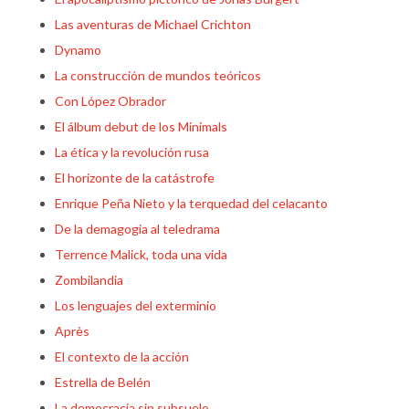
Las aventuras de Michael Crichton
Dynamo
La construcción de mundos teóricos
Con López Obrador
El álbum debut de los Minimals
La ética y la revolución rusa
El horizonte de la catástrofe
Enrique Peña Nieto y la terquedad del celacanto
De la demagogia al teledrama
Terrence Malick, toda una vida
Zombilandia
Los lenguajes del exterminio
Après
El contexto de la acción
Estrella de Belén
La democracia sin subsuelo