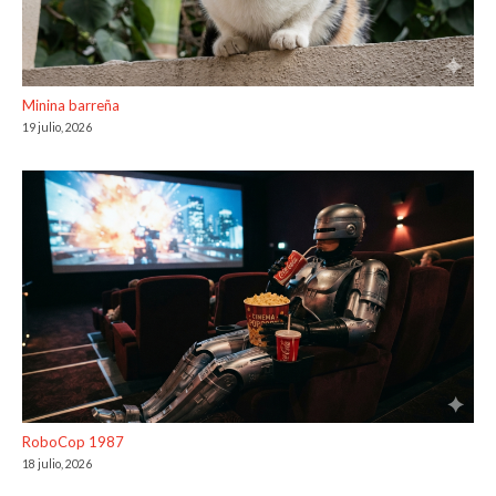
Minina barreña
19 julio, 2026
RoboCop 1987
18 julio, 2026