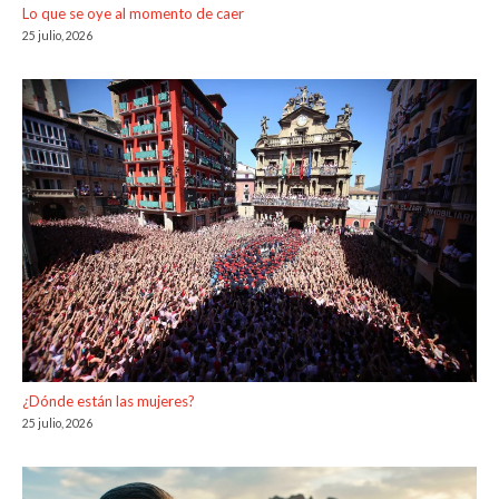
Lo que se oye al momento de caer
25 julio, 2026
¿Dónde están las mujeres?
25 julio, 2026