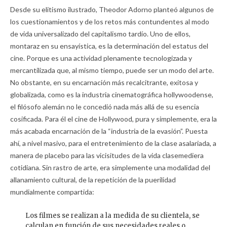
Desde su elitismo ilustrado, Theodor Adorno planteó algunos de
los cuestionamientos y de los retos más contundentes al modo
de vida universalizado del capitalismo tardío. Uno de ellos,
montaraz en su ensayística, es la determinación del estatus del
cine. Porque es una actividad plenamente tecnologizada y
mercantilizada que, al mismo tiempo, puede ser un modo del arte.
No obstante, en su encarnación más recalcitrante, exitosa y
globalizada, como es la industria cinematográfica hollywoodense,
el filósofo alemán no le concedió nada más allá de su esencia
cosificada. Para él el cine de Hollywood, pura y simplemente, era la
más acabada encarnación de la “industria de la evasión”. Puesta
ahí, a nivel masivo, para el entretenimiento de la clase asalariada, a
manera de placebo para las vicisitudes de la vida clasemediera
cotidiana. Sin rastro de arte, era simplemente una modalidad del
allanamiento cultural, de la repetición de la puerilidad
mundialmente compartida:
Los filmes se realizan a la medida de su clientela, se
calculan en función de sus necesidades reales o