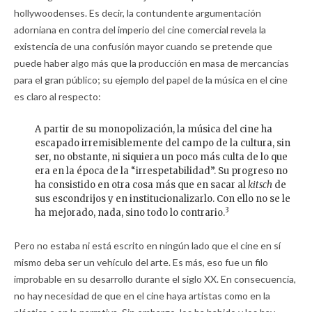
hollywoodenses. Es decir, la contundente argumentación
adorniana en contra del imperio del cine comercial revela la
existencia de una confusión mayor cuando se pretende que
puede haber algo más que la producción en masa de mercancías
para el gran público; su ejemplo del papel de la música en el cine
es claro al respecto:
A partir de su monopolización, la música del cine ha
escapado irremisiblemente del campo de la cultura, sin
ser, no obstante, ni siquiera un poco más culta de lo que
era en la época de la “irrespetabilidad”. Su progreso no
ha consistido en otra cosa más que en sacar al
kitsch
de
sus escondrijos y en institucionalizarlo. Con ello no se le
3
ha mejorado, nada, sino todo lo contrario.
Pero no estaba ni está escrito en ningún lado que el cine en sí
mismo deba ser un vehículo del arte. Es más, eso fue un filo
improbable en su desarrollo durante el siglo XX. En consecuencia,
no hay necesidad de que en el cine haya artistas como en la