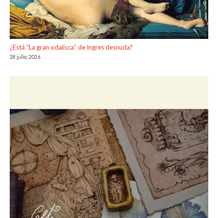
¿Está “La gran odalisca” de Ingres desnuda?
28 julio, 2026