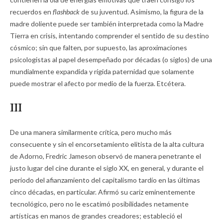
recuerdos en
flashback
de su juventud. Asimismo, la figura de la
madre doliente puede ser también interpretada como la Madre
Tierra en crisis, intentando comprender el sentido de su destino
cósmico; sin que falten, por supuesto, las aproximaciones
psicologistas al papel desempeñado por décadas (o siglos) de una
mundialmente expandida y rígida paternidad que solamente
puede mostrar el afecto por medio de la fuerza. Etcétera.
III
De una manera similarmente crítica, pero mucho más
consecuente y sin el encorsetamiento elitista de la alta cultura
de Adorno, Fredric Jameson observó de manera penetrante el
justo lugar del cine durante el siglo XX, en general, y durante el
periodo del afianzamiento del capitalismo tardío en las últimas
cinco décadas, en particular. Afirmó su cariz eminentemente
tecnológico, pero no le escatimó posibilidades netamente
artísticas en manos de grandes creadores; estableció el