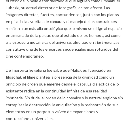
el
kitsch
de lo bello estandarizado al que alguien como Emmanuel
Lubezki, su actual director de fotografía, es tan afecto. Las
imágenes directas, fuertes, contundentes, junto con los planos
en picada, las vueltas de cámara y el manejo de los contraluces
remiten a un más allá ontológico que lo mismo se dirige al espacio
ensimismado de la psique que al estado de los tiempos, así como
a la espesura metafísica del universo; algo que en
The Tree of Life
constituye una de los engarces secuenciales más rotundos del
cine contemporáneo.
De impronta hegeliana (se sabe que Malick es licenciado en
filosofía), el filme plantea la presencia de la divinidad como un
principio de orden que emerge desde el caos. La dialéctica de lo
existente radica en la continuidad infinita de esa realidad
imbricada. Sin duda, el orden de lo cósmico y lo natural engloba sin
cortapisas la destrucción, la aniquilación y la reabsorción de sus
elementos en un perpetuo vaivén de expansiones y
contracciones universales.