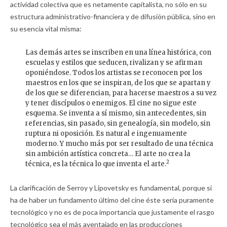
actividad colectiva que es netamente capitalista, no sólo en su
estructura administrativo-financiera y de difusión pública, sino en
su esencia vital misma:
Las demás artes se inscriben en una línea histórica, con
escuelas y estilos que seducen, rivalizan y se afirman
oponiéndose. Todos los artistas se reconocen por los
maestros en los que se inspiran, de los que se apartan y
de los que se diferencian, para hacerse maestros a su vez
y tener discípulos o enemigos. El cine no sigue este
esquema. Se inventa a sí mismo, sin antecedentes, sin
referencias, sin pasado, sin genealogía, sin modelo, sin
ruptura ni oposición. Es natural e ingenuamente
moderno. Y mucho más por ser resultado de una técnica
sin ambición artística concreta… El arte no crea la
2
técnica, es la técnica lo que inventa el arte.
La clarificación de Serroy y Lipovetsky es fundamental, porque si
ha de haber un fundamento último del cine éste sería puramente
tecnológico y no es de poca importancia que justamente el rasgo
tecnológico sea el más aventajado en las producciones