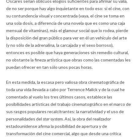
Óscares serían oblicuos elogios suficientes para afirmar su valía,
de no ser porque hay algo inquietante en todo eso: si el cine, con
su contundencia visual y concentrada (vaya, el cine se toma en
una sola dosis, a diferencia de una novela que es como una caja
mensual de vitaminas), más el glamour social que lo rodea, pierde
la disposición del gran público para ver en él un vehículo del arte
(y no sólo de la adrenalina, la carcajada y el sexo borroso),
entonces es posible que haya generaciones sin remedio cultural,
no obstante la fineza artística que obras como las comentadas les
puedan ofrecer en tan sólo unos pocas horas.
En esta medida, la escasa pero valiosa obra cinematográfica de
toda una vida llevada a cabo por Terrence Malick y de la cual he
comentado al vuelo los tres últimos casos, establece las
posibilidades artísticas del trabajo cinematográfico en el marco de
sus rasgos populares recalcitrantes: la narratividad y el uso de
personalidades del
star-system
. Así, la obra del realizador
estadounidense afirma la posibilidad de apertura y de
transformación del cine comercial, algo que desde una crítica