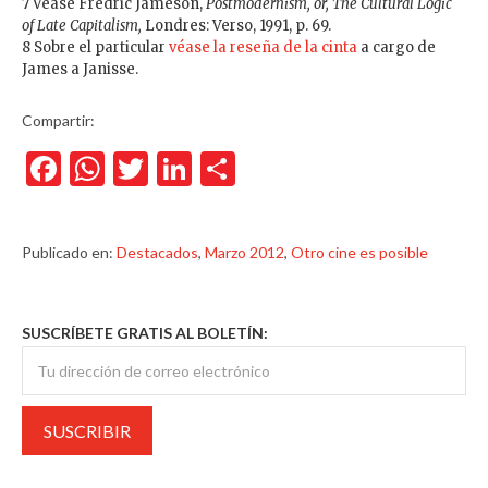
7 Véase Fredric Jameson,
Postmodernism, or,
The Cultural Logic
of Late Capitalism,
Londres: Verso, 1991, p. 69.
8 Sobre el particular
véase la reseña de la cinta
a cargo de
James a Janisse.
Compartir:
Facebook
WhatsApp
Twitter
LinkedIn
Compartir
Publicado en:
Destacados
,
Marzo 2012
,
Otro cine es posible
SUSCRÍBETE GRATIS AL BOLETÍN: