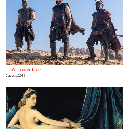
La «Odisea» de Nolan
3 agosto, 2026