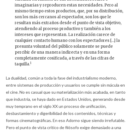
imaginarias y reproducen estas necesidades. Pero al
mismo tiempo estos productos, que, por su distribución,
son los más cercanos al espectador, son los que le
resultan más extraños desde el punto de vista objetivo,
atendiendo al proceso productivo y también a los
intereses que representan. La realización carece de
cualquier contacto humano con los espectadores […] la
presunta voluntad del público solamente se puede
percibir de una manera indirecta y en una forma
completamente cosificada, a través de las cifras de
1
taquilla.
La dualidad, común a toda la fase del industrialismo moderno,
entre sistemas de producción y usuarios se cumple sin mácula en
el cine. No es casual que su materialización más acabada, en tanto
que industria, se haya dado en Estados Unidos, generando desde
muy temprano en el siglo XX un proceso de unificación,
desbastamiento y digeribilidad de los contenidos, técnicas y
formas cinematográficas. En eso Adorno sigue siendo irrefutable.
Pero el punto de vista crítico de filósofo exige demasiado a una