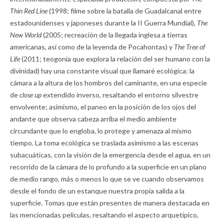
Thin Red Line
(1998; filme sobre la batalla de Guadalcanal entre
estadounidenses y japoneses durante la II Guerra Mundial),
The
New World
(2005; recreación de la llegada inglesa a tierras
americanas, así como de la leyenda de Pocahontas) y
The Tree of
Life
(2011; teogonía que explora la relación del ser humano con la
divinidad) hay una constante visual que llamaré ecológica: la
cámara a la altura de los hombros del caminante, en una especie
de
close up
extendido inverso, resaltando el entorno silvestre
envolvente; asimismo, el paneo en la posición de los ojos del
andante que observa cabeza arriba el medio ambiente
circundante que lo engloba, lo protege y amenaza al mismo
tiempo. La toma ecológica se traslada asimismo a las escenas
subacuáticas, con la visión de la emergencia desde el agua, en un
recorrido de la cámara de lo profundo a la superficie en un plano
de medio rango, más o menos lo que se ve cuando observamos
desde el fondo de un estanque nuestra propia salida a la
superficie. Tomas que están presentes de manera destacada en
las mencionadas películas, resaltando el aspecto arquetípico,