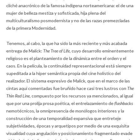
cliché anacrónico de la famosa indígena norteamericana: el de una
mujer de belleza mestiza y sofisticada, hija plena del
multiculturalismo posmodernista y no de las razas premezcladas
de la primera Modernidad.
Tenemos, al cabo, la que ha sido la más reciente y más acabada
entrega de Malick:
The Tree of Life,
cuyo desarrollo eminentemente
religioso es el planteamiento de la dinámica entre el orden y el
caos. En la película, la continuidad representacional está siempre
supeditada a la híper semántica propia del cine holístico del
realizador. El sistema expresivo de Malick, que en el marco de las
cintas aquí comentadas fue bruñido hace casi tres lustros con
The
Thin Red Line,
compuesto por los recursos ya mencionados, al igual
que por una prolija prosa poética, el entrelazamiento de
flashbacks
nemotécnicos, la omnipresencia de monólogos interiores y la
construcción de una temporalidad expansiva que entreteje
subjetividades, épocas y arquetipos por medio de una exquisita
visualidad cuya angulación y posicionamiento fragmentado evade