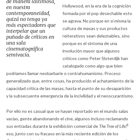
de manera lastimosa,
Hollywood, en la era de la cognición
en nuestra
contemporaneidad,
formada por el pop desechable esto
quizá no tenga ya
se agrava. No porque en sí misma la
más espectadores que
cultura de masas y sus productos
interpelar que un
reiterativos sean deleznables, sino
puñado de críticos en
una sala
porque es el síntoma de una
cinematográfica
involución mayor que algunos
semivacía.
críticos como Peter Sloterdijk han
catalogado como algo que bien
podríamos llamar neobarbarie o contrahumanismo. Proceso
generalizado que, entre cosas, ha producido el achatamiento de la
capacidad crítica de las masas, hasta el punto de su desaparición
y la subsecuente emergencia de la incivilidad y el neoscurantismo.
Por ello no es casual que se hayan reportado en el mundo salas
vacías, gente abandonando el cine, algunos incluso reclamando
8
sus entradas durante la exhibición comercial de
The Tree of Life;
eso, junto con su fracaso en la más reciente edición de los