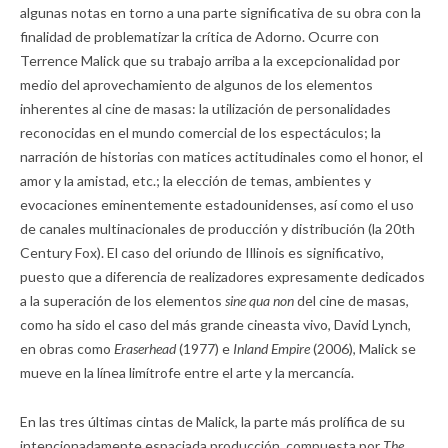
algunas notas en torno a una parte significativa de su obra con la
finalidad de problematizar la crítica de Adorno. Ocurre con
Terrence Malick que su trabajo arriba a la excepcionalidad por
medio del aprovechamiento de algunos de los elementos
inherentes al cine de masas: la utilización de personalidades
reconocidas en el mundo comercial de los espectáculos; la
narración de historias con matices actitudinales como el honor, el
amor y la amistad, etc.; la elección de temas, ambientes y
evocaciones eminentemente estadounidenses, así como el uso
de canales multinacionales de producción y distribución (la 20th
Century Fox). El caso del oriundo de Illinois es significativo,
puesto que a diferencia de realizadores expresamente dedicados
a la superación de los elementos
sine qua non
del cine de masas,
como ha sido el caso del más grande cineasta vivo, David Lynch,
en obras como
Eraserhead
(1977) e
Inland Empire
(2006), Malick se
mueve en la línea limítrofe entre el arte y la mercancía.
En las tres últimas cintas de Malick, la parte más prolífica de su
intencionadamente espaciada producción, compuesta por
The