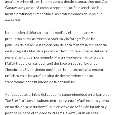
arcaico y primordial de la emergencia desde el agua, algo que Carl
Gustav Jung destacó como la representación esencial de la
mente profunda; el recorrido a las profundidades de la psique
ancestral.
La oposición dialéctica entre el medio y el ser humano y sus
productos surca asimismo la poética y la fotografía de las
películas de Malick, estableciendo de esta manera la recurrencia
de la pregunta filosófica por el ser del hombre en medio del ser en
general; algo que, por ejemplo, Martin Heidegger (autor a quien
Malick tradujo en su juventud) destacó en sus reflexiones
filosóficas: ¿Sigue siendo posible en la era tecnológica encontrar
un “claro en el bosque”, un sitio de despejamiento de las
transformaciones humanas de la naturaleza?
Por supuesto, el inicio del cocodrilo sumergiéndose en el barro de
The Thin Red Line
y la subsecuente pregunta “¿Qué es esta guerra
en medio de la naturaleza?”, que en clave de reflexión intimista y
poética se hace el soldado Witt (Jim Caviezel) aran en este