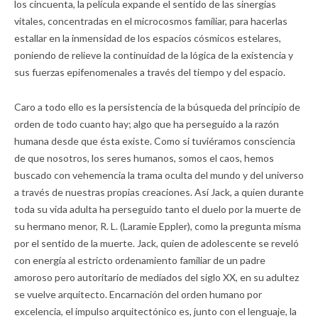
los cincuenta, la película expande el sentido de las sinergias
vitales, concentradas en el microcosmos familiar, para hacerlas
estallar en la inmensidad de los espacios cósmicos estelares,
poniendo de relieve la continuidad de la lógica de la existencia y
sus fuerzas epifenomenales a través del tiempo y del espacio.
Caro a todo ello es la persistencia de la búsqueda del principio de
orden de todo cuanto hay; algo que ha perseguido a la razón
humana desde que ésta existe. Como si tuviéramos consciencia
de que nosotros, los seres humanos, somos el caos, hemos
buscado con vehemencia la trama oculta del mundo y del universo
a través de nuestras propias creaciones. Así Jack, a quien durante
toda su vida adulta ha perseguido tanto el duelo por la muerte de
su hermano menor, R. L. (Laramie Eppler), como la pregunta misma
por el sentido de la muerte. Jack, quien de adolescente se reveló
con energía al estricto ordenamiento familiar de un padre
amoroso pero autoritario de mediados del siglo XX, en su adultez
se vuelve arquitecto. Encarnación del orden humano por
excelencia, el impulso arquitectónico es, junto con el lenguaje, la