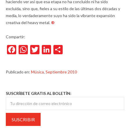
haciendo ver así que esa etapa no ha concluido ni ha sido
excluida, sino que, fieles a su estilo de las últimas dos décadas y
media, lo verdaderamente suyo ha sido la vibrante expansión
creativa del heavy metal.
®
Compartir:
Facebook
WhatsApp
Twitter
LinkedIn
Compartir
Publicado en:
Música
,
Septiembre 2010
SUSCRÍBETE GRATIS AL BOLETÍN: