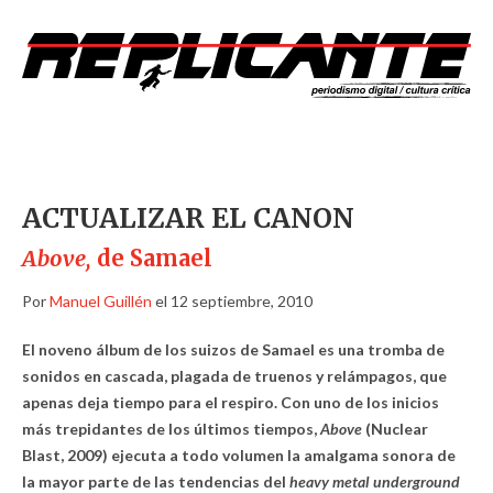
ACTUALIZAR EL CANON
Above,
de Samael
Por
Manuel Guillén
el 12 septiembre, 2010
El noveno álbum de los suizos de Samael es una tromba de
sonidos en cascada, plagada de truenos y relámpagos, que
apenas deja tiempo para el respiro. Con uno de los inicios
más trepidantes de los últimos tiempos,
Above
(Nuclear
Blast, 2009)
ejecuta a todo volumen la amalgama sonora de
la mayor parte de las tendencias del
heavy metal underground