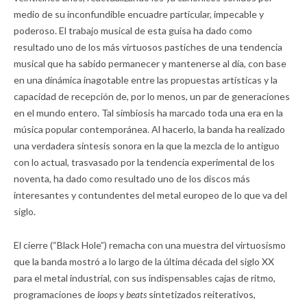
medio de su inconfundible encuadre particular, impecable y
poderoso. El trabajo musical de esta guisa ha dado como
resultado uno de los más virtuosos pastiches de una tendencia
musical que ha sabido permanecer y mantenerse al día, con base
en una dinámica inagotable entre las propuestas artísticas y la
capacidad de recepción de, por lo menos, un par de generaciones
en el mundo entero. Tal simbiosis ha marcado toda una era en la
música popular contemporánea. Al hacerlo, la banda ha realizado
una verdadera síntesis sonora en la que la mezcla de lo antiguo
con lo actual, trasvasado por la tendencia experimental de los
noventa, ha dado como resultado uno de los discos más
interesantes y contundentes del metal europeo de lo que va del
siglo.
El cierre (“Black Hole”) remacha con una muestra del virtuosismo
que la banda mostró a lo largo de la última década del siglo XX
para el metal industrial, con sus indispensables cajas de ritmo,
programaciones de
loops
y
beats
sintetizados reiterativos,