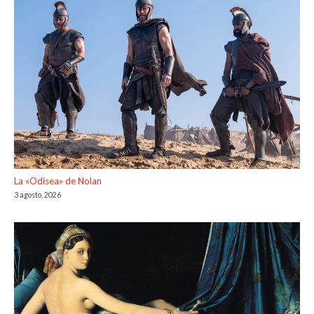
La «Odisea» de Nolan
3 agosto, 2026