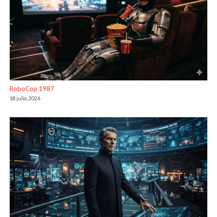
RoboCop 1987
18 julio, 2026