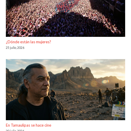
¿Dónde están las mujeres?
25 julio, 2026
En Tamaulipas se hace cine
20 julio, 2026