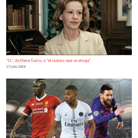
“O.”, de Elena Garro, o “el cuerpo que se ahoga”
17 julio, 2026