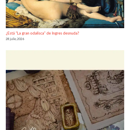
¿Está “La gran odalisca” de Ingres desnuda?
28 julio, 2026