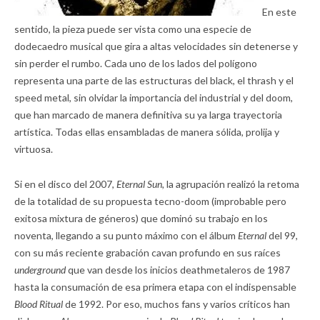
En este
sentido, la pieza puede ser vista como una especie de
dodecaedro musical que gira a altas velocidades sin detenerse y
sin perder el rumbo. Cada uno de los lados del polígono
representa una parte de las estructuras del black, el thrash y el
speed metal, sin olvidar la importancia del industrial y del doom,
que han marcado de manera definitiva su ya larga trayectoria
artística. Todas ellas ensambladas de manera sólida, prolija y
virtuosa.
Si en el disco del 2007,
Eternal Sun,
la agrupación realizó la retoma
de la totalidad de su propuesta tecno-doom (improbable pero
exitosa mixtura de géneros) que dominó su trabajo en los
noventa, llegando a su punto máximo con el álbum
Eternal
del 99,
con su más reciente grabación cavan profundo en sus raíces
underground
que van desde los inicios deathmetaleros de 1987
hasta la consumación de esa primera etapa con el indispensable
Blood Ritual
de 1992. Por eso, muchos fans y varios críticos han