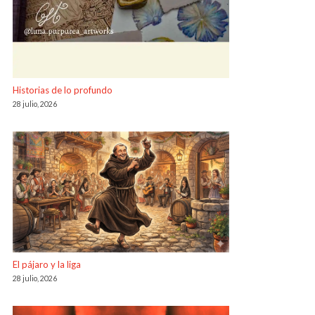
Historias de lo profundo
28 julio, 2026
El pájaro y la liga
28 julio, 2026