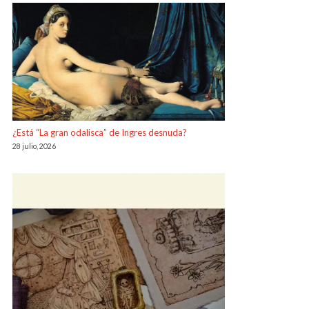
¿Está “La gran odalisca” de Ingres desnuda?
28 julio, 2026