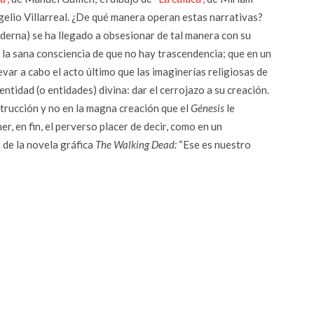
elio Villarreal. ¿De qué manera operan estas narrativas?
erna) se ha llegado a obsesionar de tal manera con su
, la sana consciencia de que no hay trascendencia; que en un
ar a cabo el acto último que las imaginerías religiosas de
entidad (o entidades) divina: dar el cerrojazo a su creación.
trucción y no en la magna creación que el
Génesis
le
er, en fin, el perverso placer de decir, como en un
 de la novela gráfica
The Walking Dead:
“Ese es nuestro
r