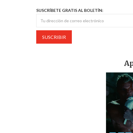
SUSCRÍBETE GRATIS AL BOLETÍN:
Ap