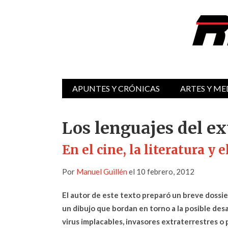
APUNTES Y CRÓNICAS
ARTES Y ME
Los lenguajes del e
En el cine, la literatura y e
Por
Manuel Guillén
el 10 febrero, 2012
El autor de este texto preparó un breve dossie
un dibujo que bordan en torno a la posible desa
virus implacables, invasores extraterrestres o