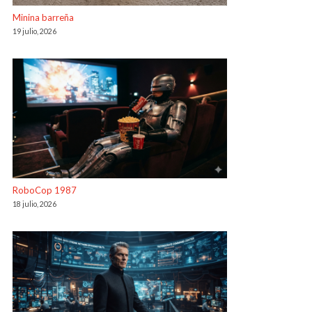
Minina barreña
19 julio, 2026
RoboCop 1987
18 julio, 2026