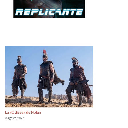
La «Odisea» de Nolan
3 agosto, 2026