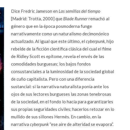
Dice Fredric Jameson en
Las semillas del tiempo
[Madrid: Trotta, 2000] que
Blade Runner
remachó al
género que en la época posmoderna funge
narrativamente como un naturalismo decimonónico
actualizado. Al igual que este último, el
cyberpunk,
hijo
rebelde de la ficción científica clásica del cual el filme
de Ridley Scott es epítome, revela el envés de las
comodidades burguesas; los bajos fondos
consustanciales a la luminosidad de la sociedad global
de cuño capitalista. Pero con una diferencia
sustancial: si la narrativa naturalista ponía ante los
ojos de sus lectores burgueses las zonas tenebrosas
de la sociedad, en el fondo lo hacía para garantizarles
sus propias seguridades civiles; hacerlos retozar en lo
mullido de sus sillones Hermès. En cambio, en la
narrativa
cyberpunk
“ese aire de alteridad se evapora”.