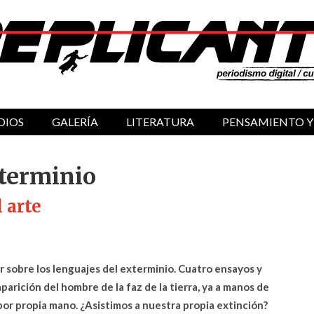
DIOS
GALERÍA
LITERATURA
PENSAMIENTO Y
xterminio
l arte
r sobre los lenguajes del exterminio. Cuatro ensayos y
parición del hombre de la faz de la tierra, ya a manos de
 por propia mano. ¿Asistimos a nuestra propia extinción?