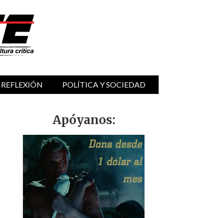
 REFLEXIÓN
POLÍTICA Y SOCIEDAD
Apóyanos: