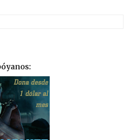
óyanos: