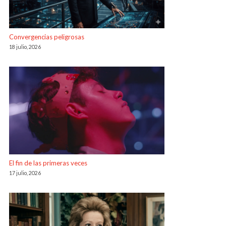
Convergencias peligrosas
18 julio, 2026
El fin de las primeras veces
17 julio, 2026