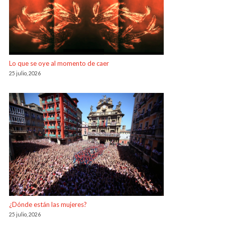
Lo que se oye al momento de caer
25 julio, 2026
¿Dónde están las mujeres?
25 julio, 2026