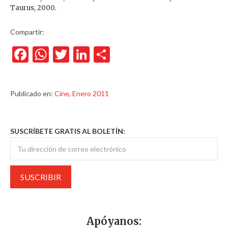
Taurus, 2000.
Compartir:
Facebook
WhatsApp
Twitter
LinkedIn
Compartir
Publicado en:
Cine
,
Enero 2011
SUSCRÍBETE GRATIS AL BOLETÍN:
Apóyanos: