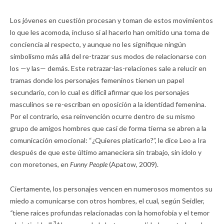
Los jóvenes en cuestión procesan y toman de estos movimientos
lo que les acomoda, incluso si al hacerlo han omitido una toma de
conciencia al respecto, y aunque no les signifique ningún
simbolismo más allá del re-trazar sus modos de relacionarse con
los —y las— demás. Este retrazar-las-relaciones sale a relucir en
tramas donde los personajes femeninos tienen un papel
secundario, con lo cual es difícil afirmar que los personajes
masculinos se re-escriban en oposición a la identidad femenina.
Por el contrario, esa reinvención ocurre dentro de su mismo
grupo de amigos hombres que casi de forma tierna se abren a la
comunicación emocional: “¿Quieres platicarlo?”, le dice Leo a Ira
después de que este último amaneciera sin trabajo, sin ídolo y
con moretones, en
Funny People
(Apatow, 2009).
Ciertamente, los personajes vencen en numerosos momentos su
miedo a comunicarse con otros hombres, el cual, según Seidler,
“
tiene raíces profundas relacionadas con la homofobia y el temor
3