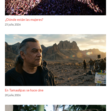
¿Dónde están las mujeres?
25 julio, 2026
En Tamaulipas se hace cine
20 julio, 2026