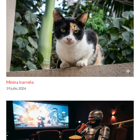
Minina barreña
19 julio, 2026