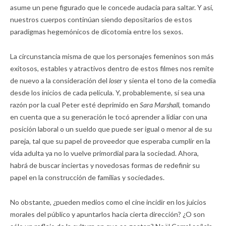
asume un pene figurado que le concede audacia para saltar. Y así,
nuestros cuerpos continúan siendo depositarios de estos
paradigmas hegemónicos de dicotomía entre los sexos.
La circunstancia misma de que los personajes femeninos son más
exitosos, estables y atractivos dentro de estos filmes nos remite
de nuevo a la consideración del
loser
y sienta el tono de la comedia
desde los inicios de cada película. Y, probablemente, sí sea una
razón por la cual Peter esté deprimido en
Sara Marshall,
tomando
en cuenta que a su generación le tocó aprender a lidiar con una
posición laboral o un sueldo que puede ser igual o menor al de su
pareja, tal que su papel de proveedor que esperaba cumplir en la
vida adulta ya no lo vuelve primordial para la sociedad. Ahora,
habrá de buscar inciertas y novedosas formas de redefinir su
papel en la construcción de familias y sociedades.
No obstante, ¿pueden medios como el cine incidir en los juicios
morales del público y apuntarlos hacia cierta dirección? ¿O son