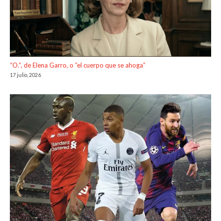
“O.”, de Elena Garro, o “el cuerpo que se ahoga”
17 julio, 2026