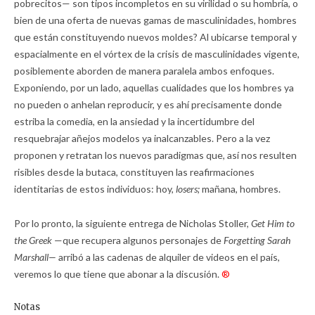
pobrecitos— son tipos incompletos en su virilidad o su hombría, o
bien de una oferta de nuevas gamas de masculinidades, hombres
que están constituyendo nuevos moldes? Al ubicarse temporal y
espacialmente en el vórtex de la crisis de masculinidades vigente,
posiblemente aborden de manera paralela ambos enfoques.
Exponiendo, por un lado, aquellas cualidades que los hombres ya
no pueden o anhelan reproducir, y es ahí precisamente donde
estriba la comedia, en la ansiedad y la incertidumbre del
resquebrajar añejos modelos ya inalcanzables. Pero a la vez
proponen y retratan los nuevos paradigmas que, así nos resulten
risibles desde la butaca, constituyen las reafirmaciones
identitarias de estos individuos: hoy,
losers;
mañana, hombres.
Por lo pronto, la siguiente entrega de Nicholas Stoller,
Get Him to
the Greek
—que recupera algunos personajes de
Forgetting Sarah
Marshall—
arribó a las cadenas de alquiler de videos en el país,
veremos lo que tiene que abonar a la discusión.
®
Notas