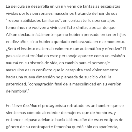
La película se desarrolla en un ir y venir de fantasías escapistas
vividas por los personajes masculinos tratando de huir de sus
“responsabilidades familiares”; en contraste, los personajes
femeninos no vuelven a vivir conflicto similar, a pesar de que
Alison declara inicialmente que no hubiera pensado en tener hijos
en diez años si no hubiera quedado embarazada en ese momento.
¿Será el instinto maternal realmente tan automático y efectivo? El
paso a la maternidad en este personaje aparece como un eslabón
natural
en su historia de vida, en cambio para el personaje
masculino es un conflicto que lo catapulta casi violentamente
hacia una nueva dimensión no planeada de su ciclo vital: la
paternidad, “consagración final de la masculinidad en su versión
5
de hombría”.
En
I Love You Man
el protagonista retratado es un hombre que se
siente mas cómodo alrededor de mujeres que de hombres, y
entonces el paso adelante hacia la liberación de estereotipos de
género de su contraparte femenina quedó sólo en apariencia,