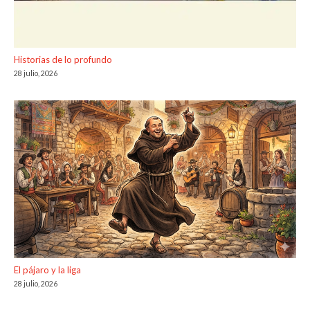
Historias de lo profundo
28 julio, 2026
El pájaro y la liga
28 julio, 2026