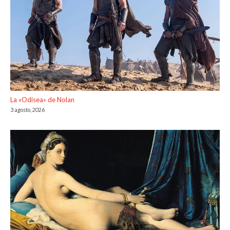
La «Odisea» de Nolan
3 agosto, 2026