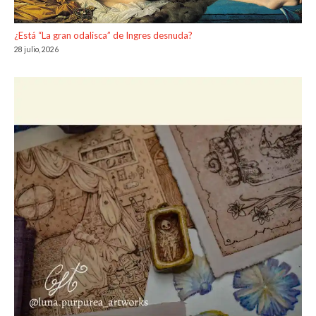
¿Está “La gran odalisca” de Ingres desnuda?
28 julio, 2026