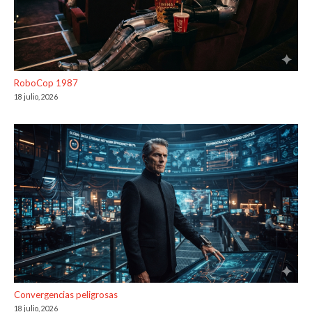
RoboCop 1987
18 julio, 2026
Convergencias peligrosas
18 julio, 2026