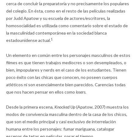
cerca de concluir la preparatoria y no precisamente los populares
del colegio. En ésta, como en el resto de las películas realizadas
por Judd Apatow y su escuela de actores/escritores, la
homosocialidad es utilizada como comentario sobre el estado de
la masculinidad contemporánea en la sociedad blanca
1
estadounidense actual.
Un elemento en común entre los personajes masculinos de estos
filmes es que tienen trabajos mediocres o son desempleados, o
bien, impopulares y nerds en el caso de los estudiantes. Tienen
poco éxito con las chicas que conocen, no poseen cuerpos
atléticos ni son esencialmente bien parecidos. Carencias todas
que nos hacen pensar en ellos como
losers
.
Desde la primera escena,
Knocked Up
(Apatow, 2007) muestra los
modos de convivencia masculina dentro de la casa de los chicos,
que son el medio principal y casi exclusivo de interrelación
humana entre los personajes: fumar mariguana, catalogar
escenas de tetas en películas, pasar el tiempo.