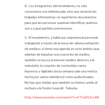
4.- Los integrantes del movimiento, no sólo
conocemos a la telebancada, sino que durante las
brigadas informativas se repartieron documentos
para que las personas supieran identificar quiénes
son y a qué partidos pertenecen.
5.- El movimiento, y hablo por experiencia personal,
trabajando a través de la mesa de «democratización
de medios» sí tiene una agenda en este ámbito que,
además de impulsar una nueva ley de medios,
también se busca promover medios alternos a la
televisión, la creación de contenidos tanto
impresos y digitales (esta semana sale una revista
hecha por varios miembros) como audiovisuales.
No hay que olvidar que también no hemos unido al
rechazo a la fusión Iusacell- Televisa
http://www.youtube.com/watch?v=ATOaR1ZcxR8