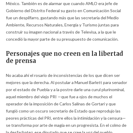
México. También es de alarmar que cuando AMLO era jefe de
Gobierno del Distrito Federal su gasto en Comunicación Social
fue un despilfarro, gastando más que las secretaría del Medio
Ambiente, Recursos Naturales, Energía y Turismo juntas para
construir su imagen nacional a través de Televisa, a la que le
concedió la mayor parte de su presupuesto de comunicación.
Personajes que no creen en la libertad
de prensa
No acaba ahí el rosario de inconsistencias de los que dicen ser
mejores que la derecha. Al postular a Manuel Barlett para senador
por el estado de Puebla y a la postre darle una curul plurinominal,
aquel miembro del viejo PRI —que fue a ojos de muchos el
operador de la imposición de Carlos Salinas de Gortari y que
fungió como un oscuro secretario de Estado que reprodujo las
peores prácticas del PRI, entre ellos la intimidación y la censura—
se transforma por arte de magia en un progresista. En el colmo de
la desfachatez, ese diputado que se cree la voz del pueblo,