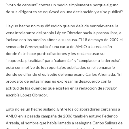
“voto de censura” contra un medio simplemente porque alguno
de sus dirigentes se equivocó en una declaración y así se publicó?
Hay un hecho no muy difundido que no deja de ser relevante, la
vena intolerante del propio López Obrador hacia la prensa libre, e
incluso con los medios afines a su causa. El 18 de mayo de 2009 el
semanario
Proceso
publicó una carta de AMLO a la redacción
donde éste hace puntualizaciones y les reclama usar su
“supuesta pluralidad” para “calumniar” y “complacer a la derecha”,
esto con motivo de los reportajes publicados en el semanario
donde se difunde el episodio del empresario Carlos Ahumada. “El
propósito de estas líneas es expresar mi desacuerdo con la
actitud de los duendes que existen en la redacción de
Proceso”,
escribía López Obrador.
Esto no es un hecho aislado. Entre los colaboradores cercanos a
AMLO en la pasada campaña de 2006 también estuvo Federico
Arreola, el hombre que había llamado a reelegir a Carlos Salinas de