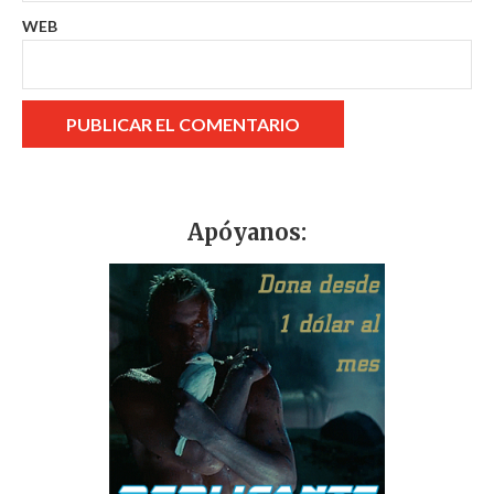
WEB
Apóyanos: