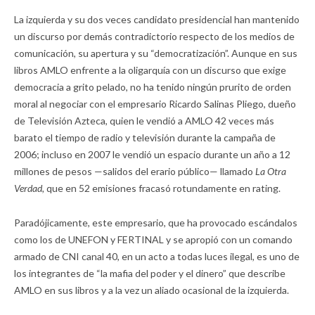
La izquierda y su dos veces candidato presidencial han mantenido
un discurso por demás contradictorio respecto de los medios de
comunicación, su apertura y su “democratización”. Aunque en sus
libros AMLO enfrente a la oligarquía con un discurso que exige
democracia a grito pelado, no ha tenido ningún prurito de orden
moral al negociar con el empresario Ricardo Salinas Pliego, dueño
de Televisión Azteca, quien le vendió a AMLO 42 veces más
barato el tiempo de radio y televisión durante la campaña de
2006; incluso en 2007 le vendió un espacio durante un año a 12
millones de pesos —salidos del erario público— llamado
La Otra
Verdad,
que en 52 emisiones fracasó rotundamente en rating.
Paradójicamente, este empresario, que ha provocado escándalos
como los de UNEFON y FERTINAL y se apropió con un comando
armado de CNI canal 40, en un acto a todas luces ilegal, es uno de
los integrantes de “la mafia del poder y el dinero” que describe
AMLO en sus libros y a la vez un aliado ocasional de la izquierda.