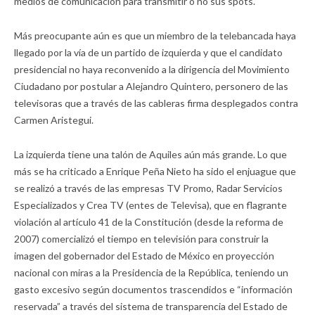
medios de comunicación para transmitir o no sus spots.
Más preocupante aún es que un miembro de la telebancada haya
llegado por la vía de un partido de izquierda y que el candidato
presidencial no haya reconvenido a la dirigencia del Movimiento
Ciudadano por postular a Alejandro Quintero, personero de las
televisoras que a través de las cableras firma desplegados contra
Carmen Aristegui.
La izquierda tiene una talón de Aquiles aún más grande. Lo que
más se ha criticado a Enrique Peña Nieto ha sido el enjuague que
se realizó a través de las empresas TV Promo, Radar Servicios
Especializados y Crea TV (entes de Televisa), que en flagrante
violación al artículo 41 de la Constitución (desde la reforma de
2007) comercializó el tiempo en televisión para construir la
imagen del gobernador del Estado de México en proyección
nacional con miras a la Presidencia de la República, teniendo un
gasto excesivo según documentos trascendidos e “información
reservada” a través del sistema de transparencia del Estado de