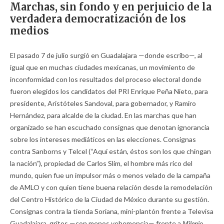
Marchas, sin fondo y en perjuicio de la
verdadera democratización de los
medios
El pasado 7 de julio surgió en Guadalajara —donde escribo—, al
igual que en muchas ciudades mexicanas, un movimiento de
inconformidad con los resultados del proceso electoral donde
fueron elegidos los candidatos del PRI Enrique Peña Nieto, para
presidente, Aristóteles Sandoval, para gobernador, y Ramiro
Hernández, para alcalde de la ciudad. En las marchas que han
organizado se han escuchado consignas que denotan ignorancia
sobre los intereses mediáticos en las elecciones. Consignas
contra Sanborns y Telcel (“Aquí están, éstos son los que chingan
la nación”), propiedad de Carlos Slim, el hombre más rico del
mundo, quien fue un impulsor más o menos velado de la campaña
de AMLO y con quien tiene buena relación desde la remodelación
del Centro Histórico de la Ciudad de México durante su gestión.
Consignas contra la tienda Soriana, mini-plantón frente a Televisa
Guadalajara, gritos —con menos vehemencia— frente a
Milenio