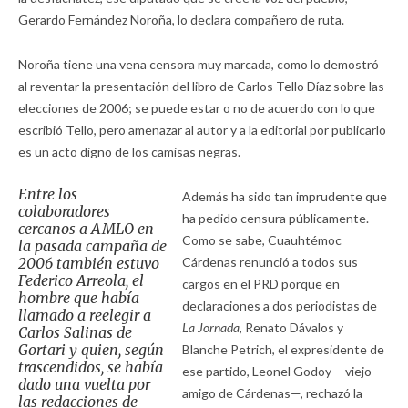
Gerardo Fernández Noroña, lo declara compañero de ruta.
Noroña tiene una vena censora muy marcada, como lo demostró
al reventar la presentación del libro de Carlos Tello Díaz sobre las
elecciones de 2006; se puede estar o no de acuerdo con lo que
escribió Tello, pero amenazar al autor y a la editorial por publicarlo
es un acto digno de los camisas negras.
Entre los
Además ha sido tan imprudente que
colaboradores
ha pedido censura públicamente.
cercanos a AMLO en
Como se sabe, Cuauhtémoc
la pasada campaña de
2006 también estuvo
Cárdenas renunció a todos sus
Federico Arreola, el
cargos en el PRD porque en
hombre que había
declaraciones a dos periodistas de
llamado a reelegir a
La Jornada,
Renato Dávalos y
Carlos Salinas de
Gortari y quien, según
Blanche Petrich, el expresidente de
trascendidos, se había
ese partido, Leonel Godoy —viejo
dado una vuelta por
amigo de Cárdenas—, rechazó la
las redacciones de