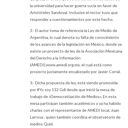
la universidad para hacer guerra sucia en favor de
Aristóteles Sandoval. Inclusive el rector tuvo que
responder a cuestionamientos por este hecho.
2.- El autor toma de referencia la Ley de Medio de
Argentina, lo cual denota su falta de conocimiento
de los avances de la legislación en México, donde ya
existe un proyecto de ley de la Asociación Mexicana
del Derecho a la Información
(AMEDI).www.amedi.org.mx, el cual está como
proyecto justamente encabezado por Javier Corral.
3.- Dicha propuesta de ley, está siendo promovida
por #Yo soy 132 Gdl desde que inició la mesa de
trabajo de «Democratización de Medios». En esta
mesa participan también académicos y ya ha habido
charlas con el representante de AMEDI local, Juan
Larrosa , quien también coordina el observatorio de
medios Quid.