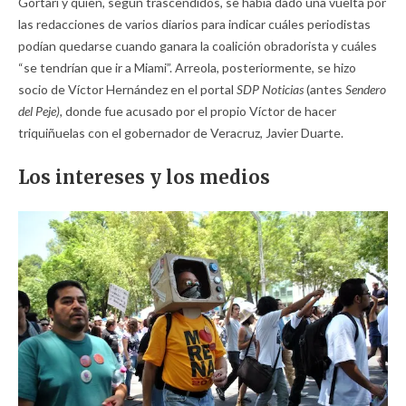
Gortari y quien, según trascendidos, se había dado una vuelta por
las redacciones de varios diarios para indicar cuáles periodistas
podían quedarse cuando ganara la coalición obradorista y cuáles
“se tendrían que ir a Miami”. Arreola, posteriormente, se hizo
socio de Víctor Hernández en el portal
SDP Noticias
(antes
Sendero
del Peje),
donde fue acusado por el propio Víctor de hacer
triquiñuelas con el gobernador de Veracruz, Javier Duarte.
Los intereses y los medios