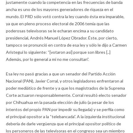
justamente cuando la competencia en las frecuencias de banda
ancha es uno de los mayores generadores de riqueza en el
mundo. El PRD sólo votó contra la ley cuando ésta era imparable,
ya que en pleno proceso electoral de 2006 temía que las
poderosas televisoras se le echaran encima a su candidato
presidencial, Andrés Manuel López Obrador. Éste, por cierto,
tampoco se pronunció en contra de esa ley y sólo le dijo a Carmen
Aristegui lo siguiente: “[votaron así] porque son libres [..]
Además, por lo general a mí no me consultan”.
Esa ley no pasó gracias a que un senador del Partido Acción
Nacional (PAN), Javier Corral, y otros legisladores enfrentaron al
poder mediático de frente y a que los magistrados de la Suprema
Corte actuaron responsablemente. Corral resultó electo senador
por Chihuahua en la pasada elección de julio (a pesar de los
intentos del propio PAN por impedir su llegada) y se perfila como
el principal opositor a la “telebancada”. A la izquierda institucional
debería de darle vergüenza que el principal opositor político de
los personeros de las televisoras en el congreso sea un miembro