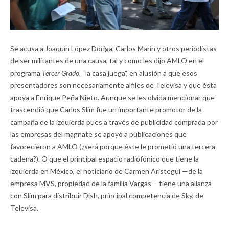
Se acusa a Joaquín López Dóriga, Carlos Marín y otros periodistas
de ser militantes de una causa, tal y como les dijo AMLO en el
programa
Tercer Grado,
“la casa juega”, en alusión a que esos
presentadores son necesariamente alfiles de Televisa y que ésta
apoya a Enrique Peña Nieto. Aunque se les olvida mencionar que
trascendió que Carlos Slim fue un importante promotor de la
campaña de la izquierda pues a través de publicidad comprada por
las empresas del magnate se apoyó a publicaciones que
favorecieron a AMLO (¿será porque éste le prometió una tercera
cadena?). O que el principal espacio radiofónico que tiene la
izquierda en México, el noticiario de Carmen Aristegui —de la
empresa MVS, propiedad de la familia Vargas— tiene una alianza
con Slim para distribuir Dish, principal competencia de Sky, de
Televisa.