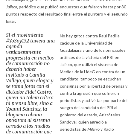
Jalisco,
periódico que publicó encuestas que fallaron hasta por 30
puntos respecto del resultado final entre el puntero y el segundo
lugar.
Si el movimiento
No hay gritos contra Raúl Padilla,
#YoSoy132 tuviera una
cacique de la Universidad de
agenda
Guadalajara y uno de los principales
verdaderamente
progresista en medios
artífices de la victoria del PRI en
de comunicación no
Jalisco, que utilizó el sistema de
debería haber
Medios de la UdeG en contra de un
invitado a Camila
candidato; tampoco se escuchan
Vallejo, quien elogia y
se toma fotos con el
consignas por la libertad de prensa y
dictador Fidel Castro,
contra la agresión que sufrieron
quien no tolera crítica
periodistas y activistas por parte del
ni prensa libre, sino a
suegro del candidato del PRI al
Yoanni Sánchez, la
bloguera cubana
gobierno del estado, Aristóteles
opositora al sistema
Sandoval, quien agredió a
cerrado a los medios
periodistas de
Milenio
y Radio
de comunicación que