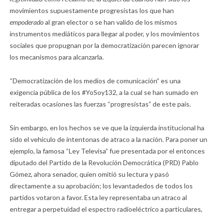
movimientos supuestamente progresistas los que han
empoderado
al gran elector o se han valido de los mismos
instrumentos mediáticos para llegar al poder, y los movimientos
sociales que propugnan por la democratización parecen ignorar
los mecanismos para alcanzarla.
“Democratización de los medios de comunicación” es una
exigencia pública de los #YoSoy132, a la cual se han sumado en
reiteradas ocasiones las fuerzas “progresistas” de este país.
Sin embargo, en los hechos se ve que la izquierda institucional ha
sido el vehículo de intentonas de atraco a la nación. Para poner un
ejemplo, la famosa “Ley Televisa” fue presentada por el entonces
diputado del Partido de la Revolución Democrática (PRD) Pablo
Gómez, ahora senador, quien omitió su lectura y pasó
directamente a su aprobación; los levantadedos de todos los
partidos votaron a favor. Esta ley representaba un atraco al
entregar a perpetuidad el espectro radioeléctrico a particulares,