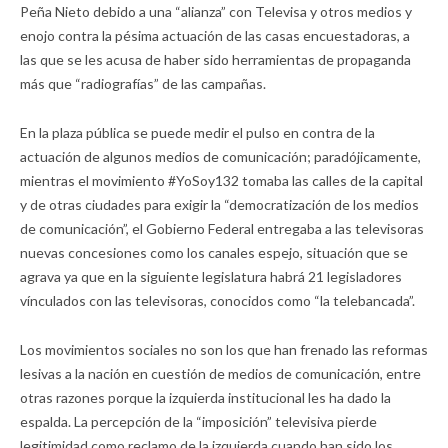
Peña Nieto debido a una “alianza” con Televisa y otros medios y
enojo contra la pésima actuación de las casas encuestadoras, a
las que se les acusa de haber sido herramientas de propaganda
más que “radiografías” de las campañas.
En la plaza pública se puede medir el pulso en contra de la
actuación de algunos medios de comunicación; paradójicamente,
mientras el movimiento #YoSoy132 tomaba las calles de la capital
y de otras ciudades para exigir la “democratización de los medios
de comunicación”, el Gobierno Federal entregaba a las televisoras
nuevas concesiones como los canales espejo, situación que se
agrava ya que en la siguiente legislatura habrá 21 legisladores
vínculados con las televisoras, conocidos como “la telebancada”.
Los movimientos sociales no son los que han frenado las reformas
lesivas a la nación en cuestión de medios de comunicación, entre
otras razones porque la izquierda institucional les ha dado la
espalda. La percepción de la “imposición” televisiva pierde
legitimidad como reclamo de la izquierda cuando han sido los