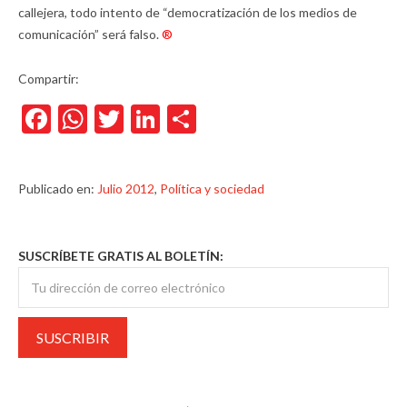
callejera, todo intento de “democratización de los medios de
comunicación” será falso.
®
Compartir:
Facebook
WhatsApp
Twitter
LinkedIn
Compartir
Publicado en:
Julio 2012
,
Política y sociedad
SUSCRÍBETE GRATIS AL BOLETÍN: