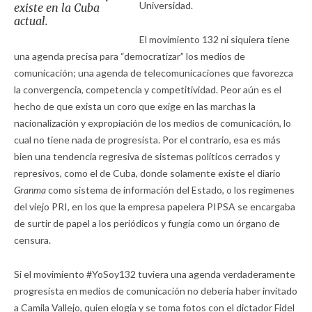
Universidad.
existe en la Cuba
actual.
El movimiento 132 ni siquiera tiene
una agenda precisa para “democratizar” los medios de
comunicación; una agenda de telecomunicaciones que favorezca
la convergencia, competencia y competitividad. Peor aún es el
hecho de que exista un coro que exige en las marchas la
nacionalización y expropiación de los medios de comunicación, lo
cual no tiene nada de progresista. Por el contrario, esa es más
bien una tendencia regresiva de sistemas políticos cerrados y
represivos, como el de Cuba, donde solamente existe el diario
Granma
como sistema de información del Estado, o los regímenes
del viejo PRI, en los que la empresa papelera PIPSA se encargaba
de surtir de papel a los periódicos y fungía como un órgano de
censura.
Si el movimiento #YoSoy132 tuviera una agenda verdaderamente
progresista en medios de comunicación no debería haber invitado
a Camila Vallejo, quien elogia y se toma fotos con el dictador Fidel