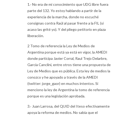
1.- No era de mi conocimiento que UDG libre fuera
parte del 132. Yo estoy hablando a partir de la
experiencia de la marcha, donde no escuché
consignas contra Raúl al pasar frente a la FIL (si
acaso las grité yo). Y del pliego petitorio en plaza
liberación.
2 Tomo de referencia la Ley de Medios de
Argentina porque está ya está en vigor, la AMEDI
donde participa Javier Corral, Raul Trejo Delarbre,
García Canclini, entre otros tiene una propuesta de
Ley de Medios que es pública. Esta ley de medios la
conozco y he apoyado a través de la AMEDI
(twitter: jorge_gaor) en muchos intentos. Si
menciono la ley de Argentina la tomo de referencia
porque es una legislación aprobada.
3.- Juan Larrosa, del QUID del Iteso efectivamente
apoya la reforma de medios. No sabía que el