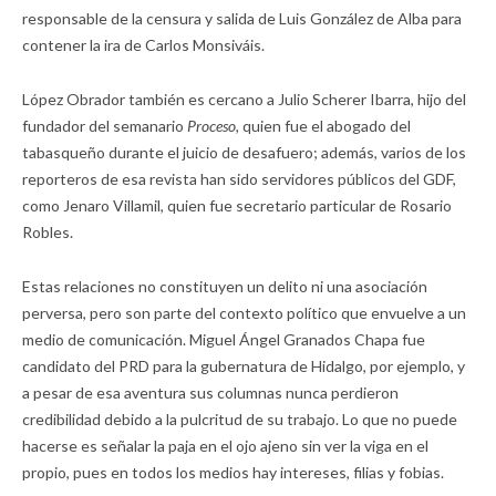
responsable de la censura y salida de Luis González de Alba para
contener la ira de Carlos Monsiváis.
López Obrador también es cercano a Julio Scherer Ibarra, hijo del
fundador del semanario
Proceso,
quien fue el abogado del
tabasqueño durante el juicio de desafuero; además, varios de los
reporteros de esa revista han sido servidores públicos del GDF,
como Jenaro Villamil, quien fue secretario particular de Rosario
Robles.
Estas relaciones no constituyen un delito ni una asociación
perversa, pero son parte del contexto político que envuelve a un
medio de comunicación. Miguel Ángel Granados Chapa fue
candidato del PRD para la gubernatura de Hidalgo, por ejemplo, y
a pesar de esa aventura sus columnas nunca perdieron
credibilidad debido a la pulcritud de su trabajo. Lo que no puede
hacerse es señalar la paja en el ojo ajeno sin ver la viga en el
propio, pues en todos los medios hay intereses, filias y fobias.