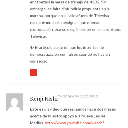
encabezará la mesa de trabajo del #132. Sin
embargo les falta dinfundir la propuesta en la
marcha, porque en la calle afuera de Televisa
escuché muchas consignas que querían
expropiación, eso se exigió más en en el coro «fuera
Televisa».
4.- El artículo parte de que los intentos de
democratización son falsos cuando no hay un
consenso.
ON
2 AGOSTO, 2012 13:45:18
Kenji Kishi
Este es un video que realizamos hace dos meses
acerca de nuestro apoyo a la Nueva Ley de
Medios..
http://www.youtube.com/watch?