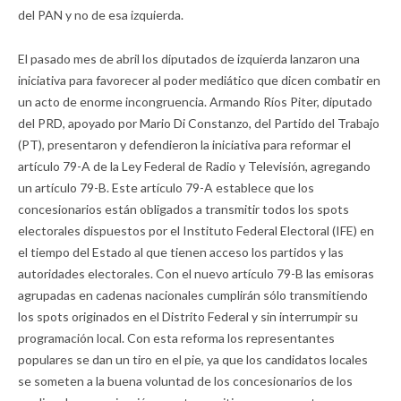
del PAN y no de esa izquierda.
El pasado mes de abril los diputados de izquierda lanzaron una
iniciativa para favorecer al poder mediático que dicen combatir en
un acto de enorme incongruencia. Armando Ríos Piter, diputado
del PRD, apoyado por Mario Di Constanzo, del Partido del Trabajo
(PT), presentaron y defendieron la iniciativa para reformar el
artículo 79-A de la Ley Federal de Radio y Televisión, agregando
un artículo 79-B. Este artículo 79-A establece que los
concesionarios están obligados a transmitir todos los spots
electorales dispuestos por el Instituto Federal Electoral (IFE) en
el tiempo del Estado al que tienen acceso los partidos y las
autoridades electorales. Con el nuevo artículo 79-B las emisoras
agrupadas en cadenas nacionales cumplirán sólo transmitiendo
los spots originados en el Distrito Federal y sin interrumpir su
programación local. Con esta reforma los representantes
populares se dan un tiro en el pie, ya que los candidatos locales
se someten a la buena voluntad de los concesionarios de los