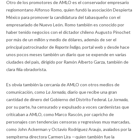
Otro de los promotores de AMLO es el conservador empresario
regiomontano Alfonso Romo, quien fundó la asociación Despierta
México para promover la candidatura del tabasqueño con el
empresariado de Nuevo León. Romo también es conocido por
haber tenido negocios con el dictador chileno Augusto Pinochet
por más de un millón y medio de dólares, además de ser el
principal patrocinador de
Reporte Índigo,
portal web y desde hace
unos pocos meses también un diario que se expende en varias
ciudades del país, dirigido por Ramón Alberto Garza, también de
clara filia obradorista.
Es obvia también la cercanía de AMLO con otros medios de
comunicación, como
La Jornada,
diario que recibe una gran
cantidad de dinero del Gobierno del Distrito Federal.
La Jornada,
por su parte, ha censurado y expulsado a voces cardenistas que
criticaban a AMLO, como Marco Rascón, por capricho de
personajes con tendencias censoras y regresivas muy marcadas,
como John Ackerman y Octavio Rodríguez Araujo, avalados por la
sempiterna directora Carmen Lira —quien también fue la