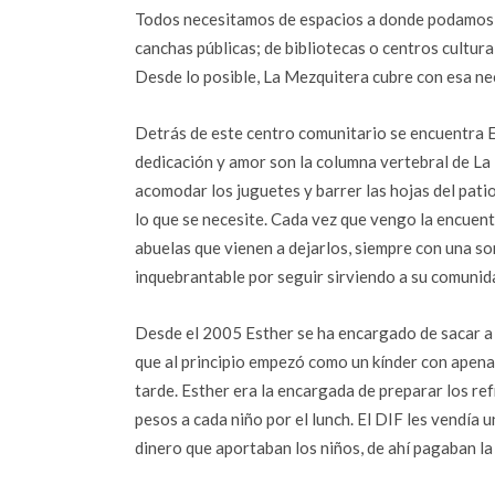
Todos necesitamos de espacios a donde podamos r
canchas públicas; de bibliotecas o centros cultura
Desde lo posible, La Mezquitera cubre con esa ne
Detrás de este centro comunitario se encuentra Es
dedicación y amor son la columna vertebral de La 
acomodar los juguetes y barrer las hojas del patio
lo que se necesite. Cada vez que vengo la encuent
abuelas que vienen a dejarlos, siempre con una s
inquebrantable por seguir sirviendo a su comunid
Desde el 2005 Esther se ha encargado de sacar a 
que al principio empezó como un kínder con apena
tarde. Esther era la encargada de preparar los ref
pesos a cada niño por el lunch. El DIF les vendía 
dinero que aportaban los niños, de ahí pagaban la