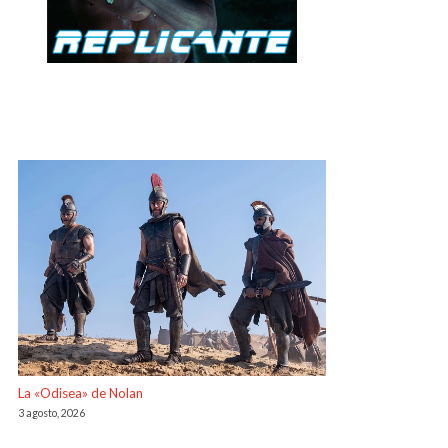
La «Odisea» de Nolan
3 agosto, 2026