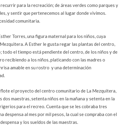
ecurrir para la recreación; de áreas verdes como parques y
les, y sentir que pertenecemos al lugar donde vivimos.
cesidad comunitaria.
ther Torres, una figura maternal para los niños, cuya
Mezquitera. A Esther le gusta regar las plantas del centro,
; todo el tiempo está pendiente del centro, de los niños y de
ro recibiendo a los niños, platicando con las madres o
onrisa amable en su rostro y una determinación
ad.
flote el proyecto del centro comunitario de La Mezquitera,
s dos maestras, setenta niños en la mañana y setenta en la
rigerios para el recreo. Cuenta que se les cobraba tres
una despensa al mes por mil pesos, la cual se compraba con el
 despensa y los sueldos de las maestras.