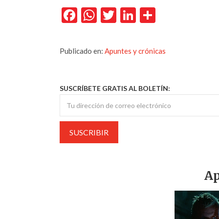
Facebook
WhatsApp
Twitter
LinkedIn
Comparti
Publicado en:
Apuntes y crónicas
SUSCRÍBETE GRATIS AL BOLETÍN:
Ap