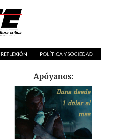
 REFLEXIÓN
POLÍTICA Y SOCIEDAD
Apóyanos: