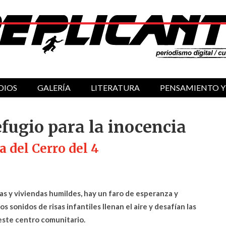
DIOS
GALERÍA
LITERATURA
PENSAMIENTO Y
fugio para la inocencia
a del Cerro del 4
has y viviendas humildes, hay un faro de esperanza y
os sonidos de risas infantiles llenan el aire y desafían las
este centro comunitario.