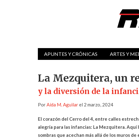
APUNTES Y CRÓNICAS
ARTES Y ME
La Mezquitera, un re
y la diversión de la infanci
Por
Aída M. Aguilar
el 2 marzo, 2024
El corazón del Cerro del 4, entre calles estrec
alegría para las infancias: La Mezquitera. Aquí l
sombras que acechan más allá de los muros de 