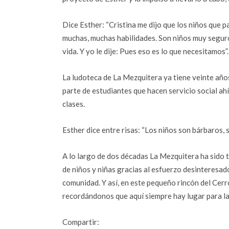
Dice Esther: “Cristina me dijo que los niños que 
muchas, muchas habilidades. Son niños muy seguro
vida. Y yo le dije: Pues eso es lo que necesitamos”.
La ludoteca de La Mezquitera ya tiene veinte año
parte de estudiantes que hacen servicio social ahí
clases.
Esther dice entre risas: “Los niños son bárbaros, 
A lo largo de dos décadas La Mezquitera ha sido 
de niños y niñas gracias al esfuerzo desinteresa
comunidad. Y así, en este pequeño rincón del Cerro 
recordándonos que aquí siempre hay lugar para la 
Compartir: