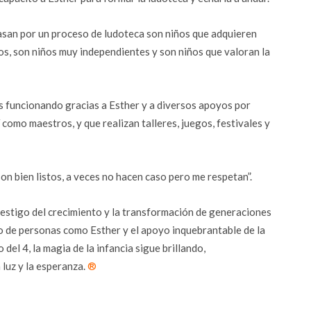
pasan por un proceso de ludoteca son niños que adquieren
s, son niños muy independientes y son niños que valoran la
s funcionando gracias a Esther y a diversos apoyos por
 como maestros, y que realizan talleres, juegos, festivales y
son bien listos, a veces no hacen caso pero me respetan”.
testigo del crecimiento y la transformación de generaciones
do de personas como Esther y el apoyo inquebrantable de la
del 4, la magia de la infancia sigue brillando,
luz y la esperanza.
®