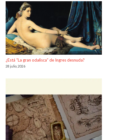
¿Está “La gran odalisca” de Ingres desnuda?
28 julio, 2026