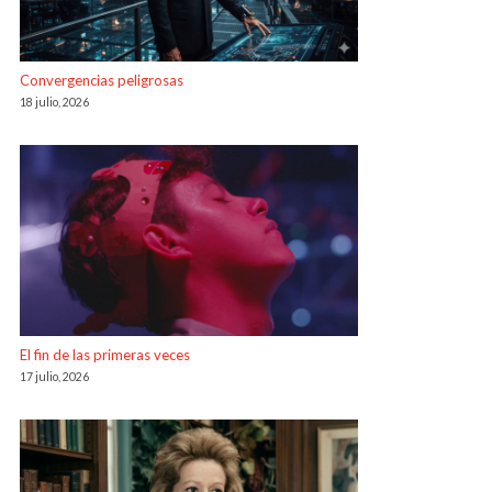
Convergencias peligrosas
18 julio, 2026
El fin de las primeras veces
17 julio, 2026