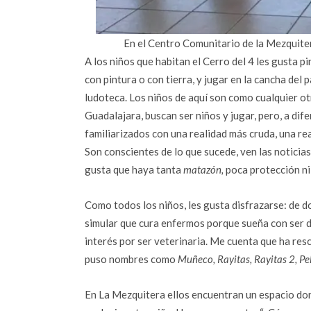
En el Centro Comunitario de la Mezquiter
A los niños que habitan el Cerro del 4 les gusta p
con pintura o con tierra, y jugar en la cancha del
ludoteca. Los niños de aquí son como cualquier otr
Guadalajara, buscan ser niños y jugar, pero, a di
familiarizados con una realidad más cruda, una rea
Son conscientes de lo que sucede, ven las noticias 
gusta que haya tanta
matazón,
poca protección ni
Como todos los niños, les gusta disfrazarse: de d
simular que cura enfermos porque sueña con ser do
interés por ser veterinaria. Me cuenta que ha res
puso nombres como
Muñeco, Rayitas, Rayitas 2, Pe
En La Mezquitera ellos encuentran un espacio don