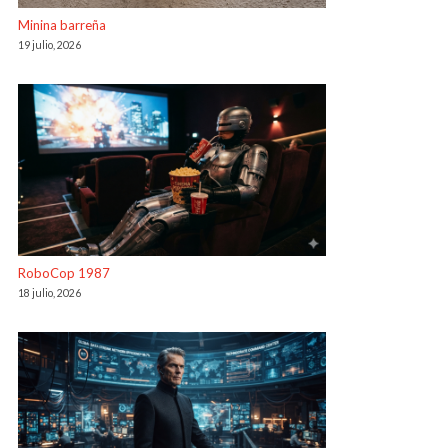
Minina barreña
19 julio, 2026
RoboCop 1987
18 julio, 2026