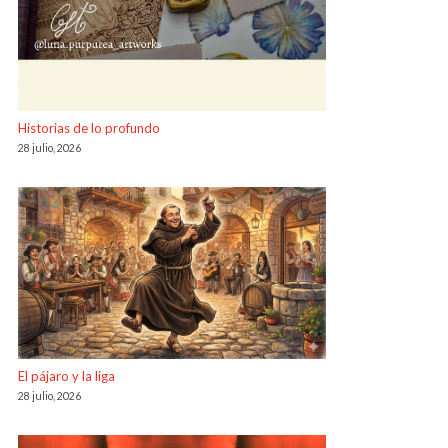
Historias de lo profundo
28 julio, 2026
El pájaro y la liga
28 julio, 2026