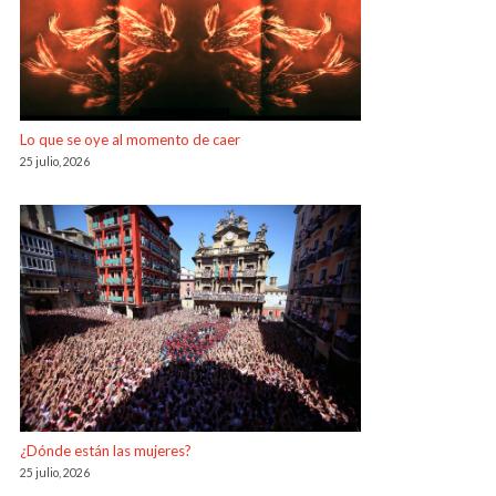
Lo que se oye al momento de caer
25 julio, 2026
¿Dónde están las mujeres?
25 julio, 2026