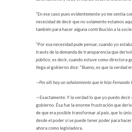
”En ese caso pues evidentemente yo me sentía con
necesidad de decir que no solamente estamos aquí,
también para hacer alguna contribución a la soci
”Por esa necesidad pude pensar, cuando yo estaba
través de la demanda de transparencia que derivó 
público; es decir, cuando estuve como directora g
llega al gobierno dice: “Bueno, es que la verdad 
—Por allí hay un señalamiento que le hizo Fernando 
—Exactamente. Y la verdad lo que yo puedo decir e
gobierno. Ésa fue la enorme frustración que deri
de que era posible transformar al país, que lo úni
desde el poder sí se puede tener poder para hacer 
ahora como legisladora.