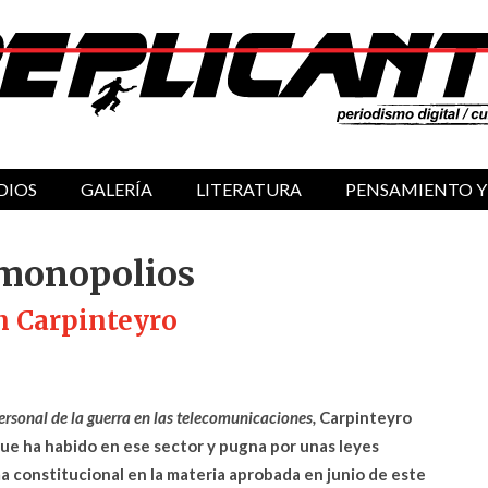
DIOS
GALERÍA
LITERATURA
PENSAMIENTO Y
 monopolios
n Carpinteyro
 personal de la guerra en las telecomunicaciones,
Carpinteyro
 que ha habido en ese sector y pugna por unas leyes
a constitucional en la materia aprobada en junio de este