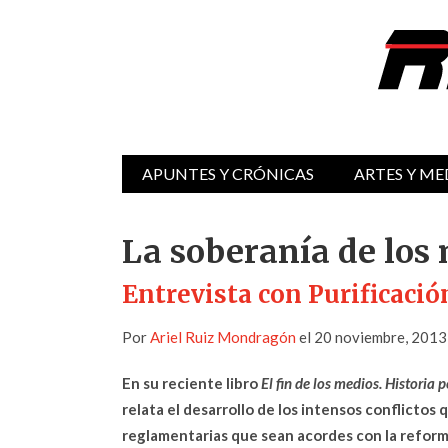
APUNTES Y CRÓNICAS
ARTES Y ME
La soberanía de los
Entrevista con Purificació
Por
Ariel Ruiz Mondragón
el 20 noviembre, 2013
En su reciente libro
El fin de los medios. Historia
relata el desarrollo de los intensos conflictos
reglamentarias que sean acordes con la reform