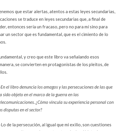
nemos que estar alertas, atentos a estas leyes secundarias,
caciones se traduce en leyes secundarias que, a final de
oder, entonces sería un fracaso, pero no para mí sino para
r un sector que es fundamental, que es el cimiento de lo
os.
fundamental, y creo que este libro va señalando esos
 manera, se convierten en protagonistas de los pleitos, de
llos.
En el libro denuncia los amagos y las persecuciones de las que
a sido objeto en el marco de la guerra en las
elecomunicaciones. ¿Cómo vincula su experiencia personal con
as disputas en el sector?
Lo de la persecución, al igual que mi exilio, son cuestiones