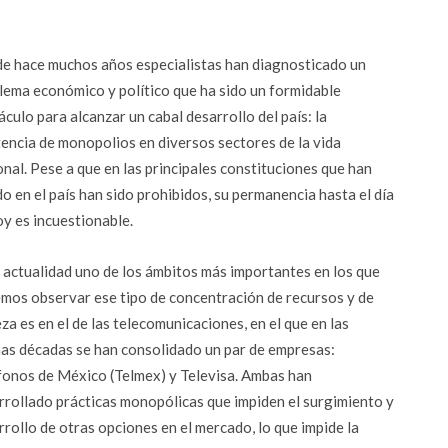
e hace muchos años especialistas han diagnosticado un
lema económico y político que ha sido un formidable
áculo para alcanzar un cabal desarrollo del país: la
tencia de monopolios en diversos sectores de la vida
onal. Pese a que en las principales constituciones que han
do en el país han sido prohibidos, su permanencia hasta el día
oy es incuestionable.
a actualidad uno de los ámbitos más importantes en los que
mos observar ese tipo de concentración de recursos y de
za es en el de las telecomunicaciones, en el que en las
mas décadas se han consolidado un par de empresas:
fonos de México (Telmex) y Televisa. Ambas han
rrollado prácticas monopólicas que impiden el surgimiento y
rrollo de otras opciones en el mercado, lo que impide la