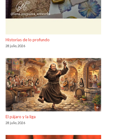
Historias de lo profundo
28 julio, 2026
El pájaro y la liga
28 julio, 2026