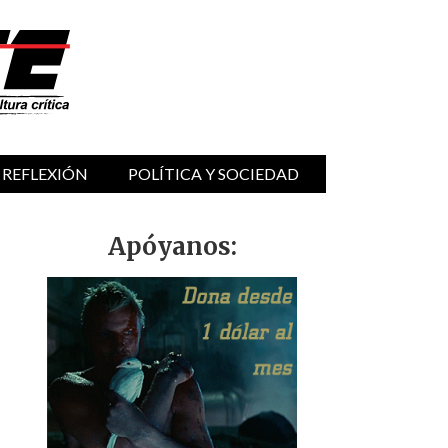
 REFLEXIÓN
POLÍTICA Y SOCIEDAD
Apóyanos: