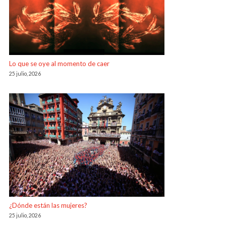
Lo que se oye al momento de caer
25 julio, 2026
¿Dónde están las mujeres?
25 julio, 2026