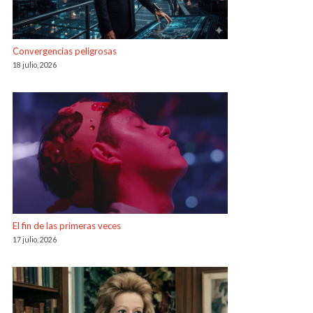
Convergencias peligrosas
18 julio, 2026
El fin de las primeras veces
17 julio, 2026