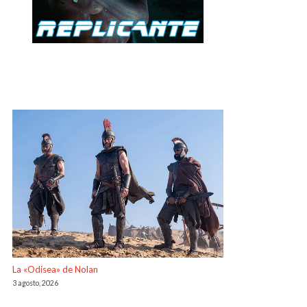
La «Odisea» de Nolan
3 agosto, 2026