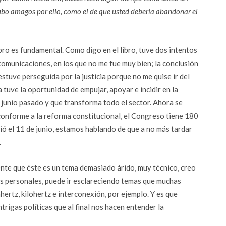
bo amagos por ello, como el de que usted debería abandonar el
bro es fundamental. Como digo en el libro, tuve dos intentos
omunicaciones, en los que no me fue muy bien; la conclusión
 estuve perseguida por la justicia porque no me quise ir del
 tuve la oportunidad de empujar, apoyar e incidir en la
 junio pasado y que transforma todo el sector. Ahora se
 conforme a la reforma constitucional, el Congreso tiene 180
idió el 11 de junio, estamos hablando de que a no más tardar
.
iente que éste es un tema demasiado árido, muy técnico, creo
as personales, puede ir esclareciendo temas que muchas
rtz, kilohertz e interconexión, por ejemplo. Y es que
trigas políticas que al final nos hacen entender la