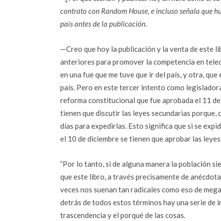
contrato con Random House, e incluso señala que hu
país antes de la publicación.
—Creo que hoy la publicación y la venta de este li
anteriores para promover la competencia en telec
en una fue que me tuve que ir del país, y otra, que
país. Pero en este tercer intento como legisladora
reforma constitucional que fue aprobada el 11 de
tienen que discutir las leyes secundarias porque,
días para expedirlas. Esto significa que si se exp
el 10 de diciembre se tienen que aprobar las leyes
”Por lo tanto, si de alguna manera la población s
que este libro, a través precisamente de anécdot
veces nos suenan tan radicales como eso de megahe
detrás de todos estos términos hay una serie de in
trascendencia y el porqué de las cosas.