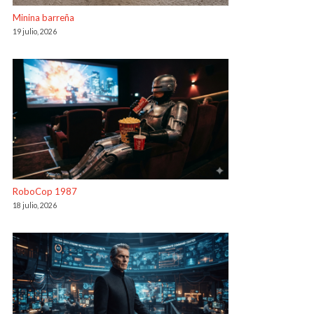
Minina barreña
19 julio, 2026
RoboCop 1987
18 julio, 2026