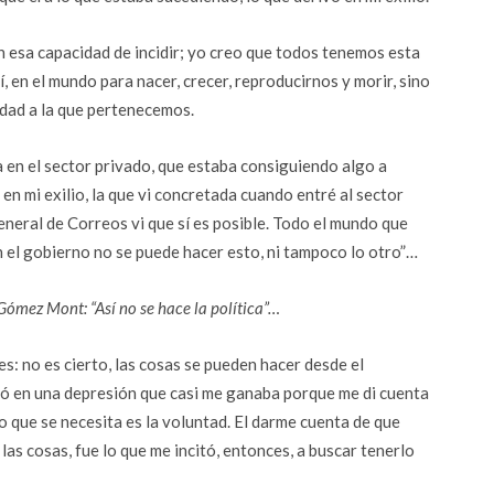
 esa capacidad de incidir; yo creo que todos tenemos esta
 en el mundo para nacer, crecer, reproducirnos y morir, sino
edad a la que pertenecemos.
 en el sector privado, que estaba consiguiendo algo a
en mi exilio, la que vi concretada cuando entré al sector
eneral de Correos vi que sí es posible. Todo el mundo que
en el gobierno no se puede hacer esto, ni tampoco lo otro”…
Gómez Mont: “Así no se hace la política”…
s: no es cierto, las cosas se pueden hacer desde el
vó en una depresión que casi me ganaba porque me di cuenta
co que se necesita es la voluntad. El darme cuenta de que
las cosas, fue lo que me incitó, entonces, a buscar tenerlo