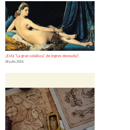
¿Está “La gran odalisca” de Ingres desnuda?
28 julio, 2026