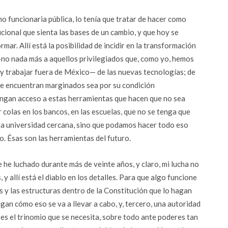
mo funcionaria pública, lo tenía que tratar de hacer como
cional que sienta las bases de un cambio, y que hoy se
ar. Allí está la posibilidad de incidir en la transformación
—no nada más a aquellos privilegiados que, como yo, hemos
 y trabajar fuera de México— de las nuevas tecnologías; de
 se encuentran marginados sea por su condición
engan acceso a estas herramientas que hacen que no sea
 colas en los bancos, en las escuelas, que no se tenga que
na universidad cercana, sino que podamos hacer todo eso
. Ésas son las herramientas del futuro.
e he luchado durante más de veinte años, y claro, mi lucha no
y allí está el diablo en los detalles. Para que algo funcione
s y las estructuras dentro de la Constitución que lo hagan
gan cómo eso se va a llevar a cabo, y, tercero, una autoridad
 es el trinomio que se necesita, sobre todo ante poderes tan