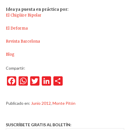
Idea ya puesta en práctica por:
El Chigüire Bipolar
El Deforma
Revista Barcelona
Blog
Compartir:
Facebook
WhatsApp
Twitter
LinkedIn
Compartir
Publicado en:
Junio 2012
,
Monte Pitón
SUSCRÍBETE GRATIS AL BOLETÍN: