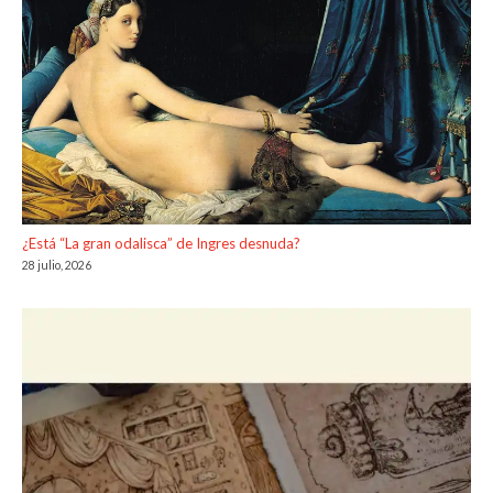
¿Está “La gran odalisca” de Ingres desnuda?
28 julio, 2026