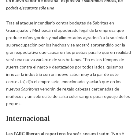
un nuevo sabor de botana “explosiva”:
Sabritones narcos, no
podrás ejecutarte sólo uno
Tras el ataque incendiario contra bodegas de Sabritas en
Guanajuato y Michoacán el apoderado legal de la empresa que
produce niños gordos y mal alimentados agradeció a la sociedad
su preocupación por los hechos y se mostró sorprendido por la
gran expectativa que causaron las pruebas para lo que en realidad
será una nueva variante de sus botanas. “En estos tiempos de
guerra contra el narco y destazados por todos lados, quisimos
innovar la industria con un nuevo sabor muy a la par de este
contexto”, dijo el empresario, emocionado, y aclaró que en los
nuevos
Sabritones
vendrán de regalo cabezas cercenadas de
muñecos y un sobrecito de salsa color sangre para regocijo de los
peques.
Internacional
Las FARC liberan al reportero francés secuestrado: “No sé