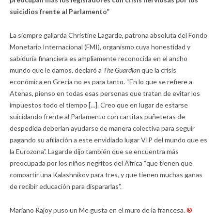
suicidios frente al Parlamento”
La siempre gallarda Christine Lagarde, patrona absoluta del Fondo
Monetario Internacional (FMI), organismo cuya honestidad y
sabiduría financiera es ampliamente reconocida en el ancho
mundo que le damos, declaró a
The Guardian
que la crisis
económica en Grecia no es para tanto. “En lo que se refiere a
Atenas, pienso en todas esas personas que tratan de evitar los
impuestos todo el tiempo […]. Creo que en lugar de estarse
suicidando frente al Parlamento con cartitas puñeteras de
despedida deberían ayudarse de manera colectiva para seguir
pagando su afiliación a este envidiado lugar VIP del mundo que es
la Eurozona”. Lagarde dijo también que se encuentra más
preocupada por los niños negritos del África “que tienen que
compartir una Kalashnikov para tres, y que tienen muchas ganas
de recibir educación para dispararlas”.
Mariano Rajoy puso un Me gusta en el muro de la francesa.
®