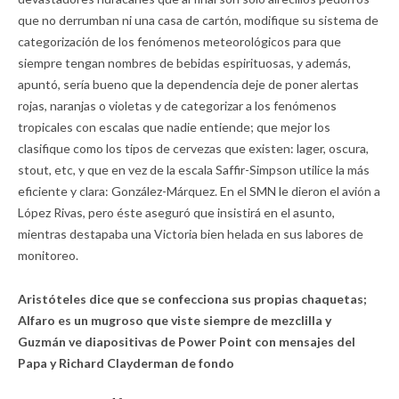
que no derrumban ni una casa de cartón, modifique su sistema de
categorización de los fenómenos meteorológicos para que
siempre tengan nombres de bebidas espirituosas, y además,
apuntó, sería bueno que la dependencia deje de poner alertas
rojas, naranjas o violetas y de categorizar a los fenómenos
tropicales con escalas que nadie entiende; que mejor los
clasifique como los tipos de cervezas que existen: lager, oscura,
stout, etc, y que en vez de la escala Saffir-Simpson utilice la más
eficiente y clara: González-Márquez. En el SMN le dieron el avión a
López Rivas, pero éste aseguró que insistirá en el asunto,
mientras destapaba una Victoria bien helada en sus labores de
monitoreo.
Aristóteles dice que se confecciona sus propias chaquetas;
Alfaro es un mugroso que viste siempre de mezclilla y
Guzmán ve diapositivas de Power Point con mensajes del
Papa y Richard Clayderman de fondo