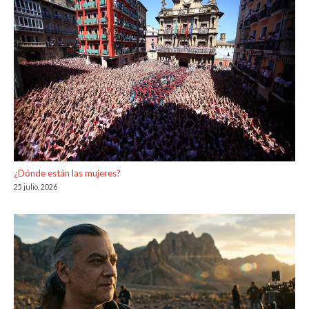
¿Dónde están las mujeres?
25 julio, 2026