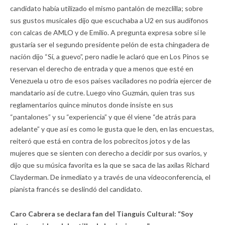
candidato había utilizado el mismo pantalón de mezclilla; sobre
sus gustos musicales dijo que escuchaba a U2 en sus audífonos
con calcas de AMLO y de Emilio. A pregunta expresa sobre si le
gustaría ser el segundo presidente pelón de esta chingadera de
nación dijo “Sí, a guevo”, pero nadie le aclaró que en Los Pinos se
reservan el derecho de entrada y que a menos que esté en
Venezuela u otro de esos países vaciladores no podría ejercer de
mandatario así de cutre. Luego vino Guzmán, quien tras sus
reglamentarios quince minutos donde insiste en sus
“pantalones” y su “experiencia” y que él viene “de atrás para
adelante” y que así es como le gusta que le den, en las encuestas,
reiteró que está en contra de los pobrecitos jotos y de las
mujeres que se sienten con derecho a decidir por sus ovarios, y
dijo que su música favorita es la que se saca de las axilas Richard
Clayderman. De inmediato y a través de una videoconferencia, el
pianista francés se deslindó del candidato.
Caro Cabrera se declara fan del Tianguis Cultural: “Soy