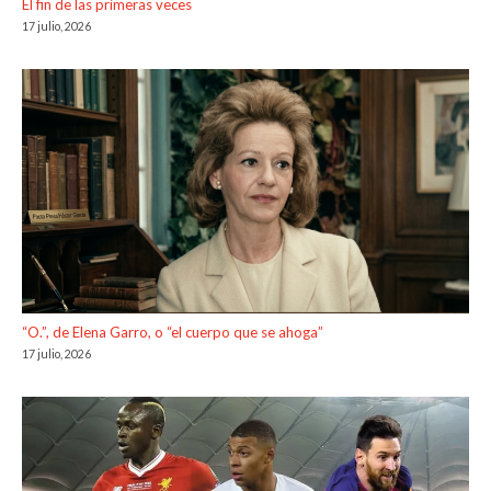
El fin de las primeras veces
17 julio, 2026
“O.”, de Elena Garro, o “el cuerpo que se ahoga”
17 julio, 2026