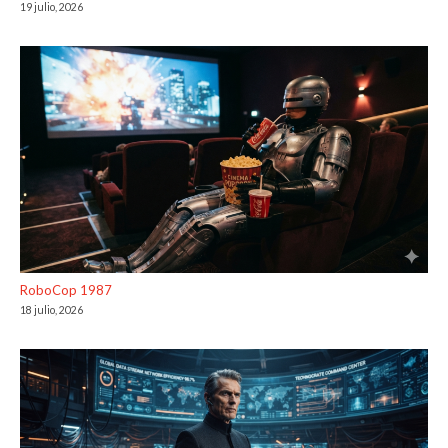
19 julio, 2026
RoboCop 1987
18 julio, 2026