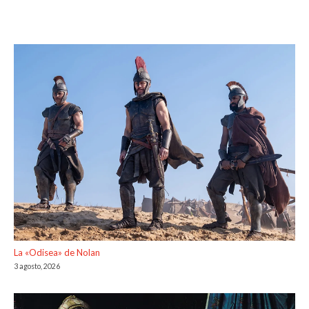
La «Odisea» de Nolan
3 agosto, 2026