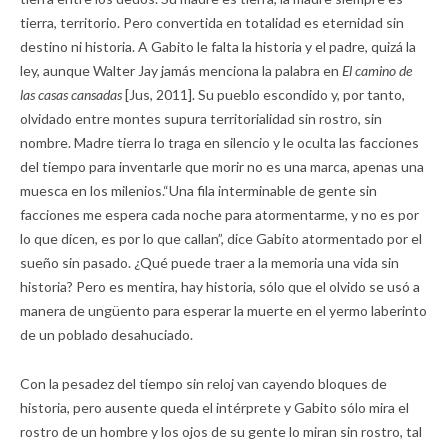
tierra, territorio. Pero convertida en totalidad es eternidad sin
destino ni historia. A Gabito le falta la historia y el padre, quizá la
ley, aunque Walter Jay jamás menciona la palabra en
El camino de
las casas cansadas
[Jus, 2011]. Su pueblo escondido y, por tanto,
olvidado entre montes supura territorialidad sin rostro, sin
nombre. Madre tierra lo traga en silencio y le oculta las facciones
del tiempo para inventarle que morir no es una marca, apenas una
muesca en los milenios.“Una fila interminable de gente sin
facciones me espera cada noche para atormentarme, y no es por
lo que dicen, es por lo que callan”, dice Gabito atormentado por el
sueño sin pasado. ¿Qué puede traer a la memoria una vida sin
historia? Pero es mentira, hay historia, sólo que el olvido se usó a
manera de ungüento para esperar la muerte en el yermo laberinto
de un poblado desahuciado.
Con la pesadez del tiempo sin reloj van cayendo bloques de
historia, pero ausente queda el intérprete y Gabito sólo mira el
rostro de un hombre y los ojos de su gente lo miran sin rostro, tal