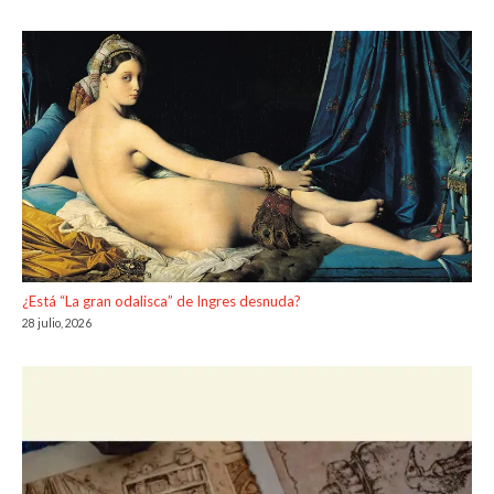
¿Está “La gran odalisca” de Ingres desnuda?
28 julio, 2026