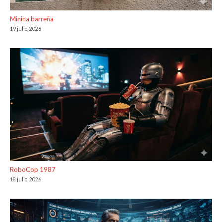
Minina barreña
19 julio, 2026
RoboCop 1987
18 julio, 2026