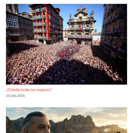
¿Dónde están las mujeres?
25 julio, 2026