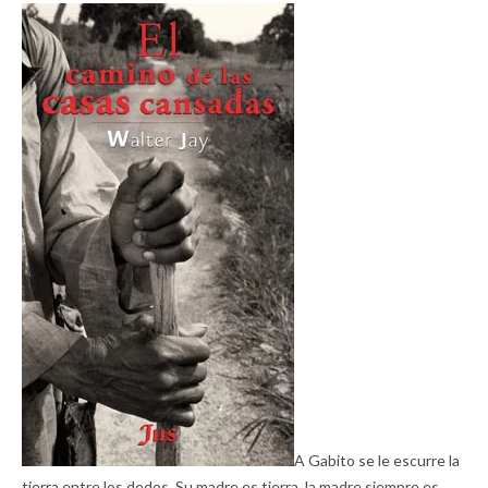
A Gabito se le escurre la
tierra entre los dedos. Su madre es tierra, la madre siempre es