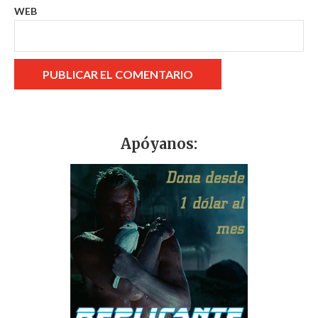
WEB
Apóyanos: