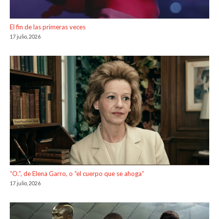
El fin de las primeras veces
17 julio, 2026
“O.”, de Elena Garro, o “el cuerpo que se ahoga”
17 julio, 2026