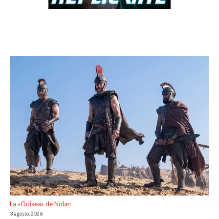
La «Odisea» de Nolan
3 agosto, 2026