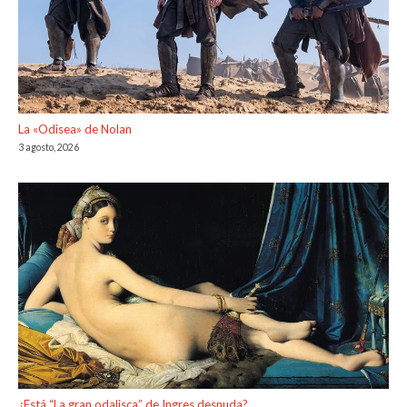
La «Odisea» de Nolan
3 agosto, 2026
¿Está “La gran odalisca” de Ingres desnuda?