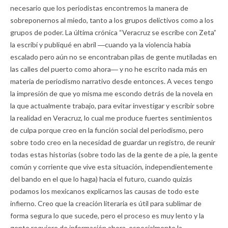
necesario que los periodistas encontremos la manera de
sobreponernos al miedo, tanto a los grupos delictivos como a los
grupos de poder. La última crónica “Veracruz se escribe con Zeta”
la escribí y publiqué en abril ―cuando ya la violencia había
escalado pero aún no se encontraban pilas de gente mutiladas en
las calles del puerto como ahora― y no he escrito nada más en
materia de periodismo narrativo desde entonces. A veces tengo
la impresión de que yo misma me escondo detrás de la novela en
la que actualmente trabajo, para evitar investigar y escribir sobre
la realidad en Veracruz, lo cual me produce fuertes sentimientos
de culpa porque creo en la función social del periodismo, pero
sobre todo creo en la necesidad de guardar un registro, de reunir
todas estas historias (sobre todo las de la gente de a pie, la gente
común y corriente que vive esta situación, independientemente
del bando en el que lo haga) hacia el futuro, cuando quizás
podamos los mexicanos explicarnos las causas de todo este
infierno. Creo que la creación literaria es útil para sublimar de
forma segura lo que sucede, pero el proceso es muy lento y la
gente requiere de información ahora, especialmente la