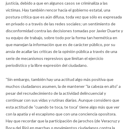
justicia, debido a que en algunos casos se criminaliza a las
víctimas. Hay también rencor hacia el gobierno estatal, una
postura crítica que es aún difusa, toda vez que sólo es expresada
en privado o a través de las redes sociales; un sentimiento de
disconformidad contra las decisiones tomadas por Javier Duarte y
su equipo de trabajo, sobre todo por la forma tan hermética en
que manejan la información que es de carácter público, por su
ansia de acallar las críticas de la opinión pública a través de una
serie de mecanismos represivos que limitan el ejercicio
periodístico y la libre expresión del ciudadano.
”Sin embargo, también hay una actitud algo más positiva que
muchos ciudadanos asumen, la de mantener “la cabeza en alto” a
pesar del recrudecimiento de la actividad delincuencial y
continuar con sus vidas y rutinas diarias. Aunque considero que
esta actitud de “cuando te toca, te toca” tiene algo más que ver
con la apatía y el escapismo que con una conciencia opositora.
Hay que recordar que la participación de jarochos (de Veracruz y
Boca del Río) en marchas o movimientos ciudadanos contra la