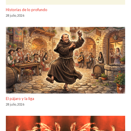
Historias de lo profundo
28 julio, 2026
El pájaro y la liga
28 julio, 2026