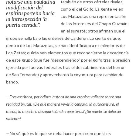
notarse una paulatina
también de otros cárteles rivales,
modificación del
como el del Golfo. La gente ve en
espíritu porteño hacia
Los Matazetas una representación
la introspección “a
de los intereses del Chapo Guzmán
puerta cerrada”.
en el sureste; otros afirman que el
grupo se halla bajo las órdenes de Calderón. Lo cierto es que,
dentro de Los Matazetas, se han identificado a ex miembros de
Los Zetas; quizás son elementos que reconocieron la decadencia
de este grupo (que fue “descendiendo” por el golfo tras la presión
ejercida por fuerzas federales tras el descubrimiento del horror
de San Fernando) y aprovecharon la coyuntura para cambiar de
bando.
—Eres escritora, periodista, autora de una crónica valiente sobre una
realidad brutal. ¿De qué manera vives la censura, la autocensura, el
miedo, la muerte o desaparición de reporteros? ¿Se puede, se debe ser
valiente?
—No sé qué es lo que se deba hacer pero creo que sí es