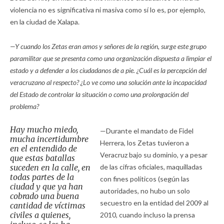
violencia no es significativa ni masiva como sí lo es, por ejemplo,
en la ciudad de Xalapa.
—Y cuando los Zetas eran amos y señores de la región, surge este grupo
paramilitar que se presenta como una organización dispuesta a limpiar el
estado y a defender a los ciudadanos de a pie. ¿Cuál es la percepción del
veracruzano al respecto? ¿Lo ve como una solución ante la incapacidad
del Estado de controlar la situación o como una prolongación del
problema?
Hay mucho miedo,
—Durante el mandato de Fidel
mucha incertidumbre
Herrera, los Zetas tuvieron a
en el entendido de
Veracruz bajo su dominio, y a pesar
que estas batallas
suceden en la calle, en
de las cifras oficiales, maquilladas
todas partes de la
con fines políticos (según las
ciudad y que ya han
autoridades, no hubo un solo
cobrado una buena
secuestro en la entidad del 2009 al
cantidad de víctimas
civiles a quienes,
2010, cuando incluso la prensa