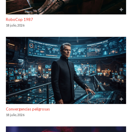
RoboCop 1987
18 julio, 2026
Convergencias peligrosas
18 julio, 2026