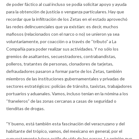
de poder fáctico al cual incluso se podía solicitar apoyo y ayuda
para la obtención de justicia o venganza particulares. Hay que
recordar que la infiltración de los Zetas en el estado aprovechó
las redes delincuenciales que ya existían: es decir, muchos
mafiosos (relacionados con el narco o no) se unieron ya sea
voluntariamente, por coacción o a través de “tributo” a La
Compañía para poder realizar sus actividades. Y no sólo los
gremios de asaltantes, secuestradores, contrabandistas,
polleros, tratantes de personas, clonadores de tarjetas,
defraudadores pasaron a formar parte de los Zetas, también
miembros de las instituciones gubernamentales y privadas de
sectores estratégicos: policías de tránsito, taxistas, trabajadores
portuarios y aduanales. Vamos, incluso tenían en la nómina a los
“franeleros” de las zonas cercanas a casas de seguridad o
tienditas de drogas.
”Y bueno, está también esta fascinación del veracruzano y del
habitante del trópico, vamos, del mexicano en general, por el
supuestamente lujoso estilo de vida de los narcos. La opinión que