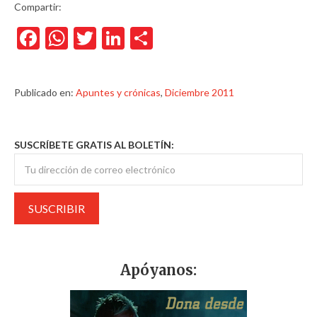
Compartir:
Facebook
WhatsApp
Twitter
LinkedIn
Compartir
Publicado en:
Apuntes y crónicas
,
Diciembre 2011
SUSCRÍBETE GRATIS AL BOLETÍN:
Apóyanos: