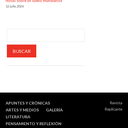
Notas sobre un sueño mundialista
12 julio, 2026
APUNTES Y CRÓNICAS
Revista
Replicante
ARTES Y MEDIOS
GALERÍA
LITERATURA
PENSAMIENTO Y REFLEXIÓN