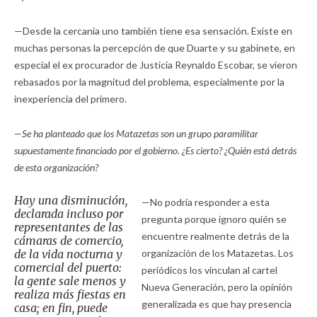
—Desde la cercanía uno también tiene esa sensación. Existe en
muchas personas la percepción de que Duarte y su gabinete, en
especial el ex procurador de Justicia Reynaldo Escobar, se vieron
rebasados por la magnitud del problema, especialmente por la
inexperiencia del primero.
—Se ha planteado que los Matazetas son un grupo paramilitar
supuestamente financiado por el gobierno. ¿Es cierto? ¿Quién está detrás
de esta organización?
Hay una disminución,
—No podría responder a esta
declarada incluso por
pregunta porque ignoro quién se
representantes de las
encuentre realmente detrás de la
cámaras de comercio,
de la vida nocturna y
organización de los Matazetas. Los
comercial del puerto:
periódicos los vinculan al cartel
la gente sale menos y
Nueva Generación, pero la opinión
realiza más fiestas en
generalizada es que hay presencia
casa; en fin, puede