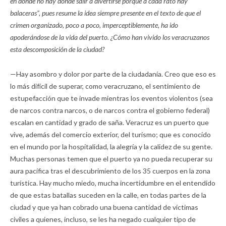
en donde no hay dónde salir a divertirse porque a cada rato hay
balaceras”, pues resume la idea siempre presente en el texto de que el
crimen organizado, poco a poco, imperceptiblemente, ha ido
apoderándose de la vida del puerto. ¿Cómo han vivido los veracruzanos
esta descomposición de la ciudad?
—Hay asombro y dolor por parte de la ciudadanía. Creo que eso es
lo más difícil de superar, como veracruzano, el sentimiento de
estupefacción que te invade mientras los eventos violentos (sea
de narcos contra narcos, o de narcos contra el gobierno federal)
escalan en cantidad y grado de saña. Veracruz es un puerto que
vive, además del comercio exterior, del turismo; que es conocido
en el mundo por la hospitalidad, la alegría y la calidez de su gente.
Muchas personas temen que el puerto ya no pueda recuperar su
aura pacífica tras el descubrimiento de los 35 cuerpos en la zona
turística. Hay mucho miedo, mucha incertidumbre en el entendido
de que estas batallas suceden en la calle, en todas partes de la
ciudad y que ya han cobrado una buena cantidad de víctimas
civiles a quienes, incluso, se les ha negado cualquier tipo de