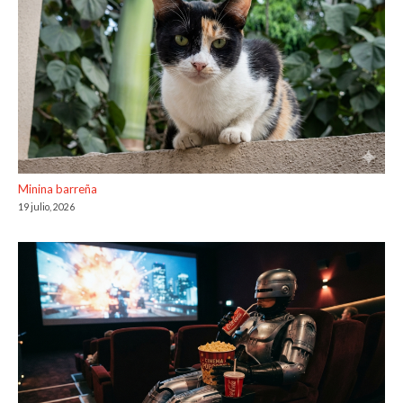
Minina barreña
19 julio, 2026