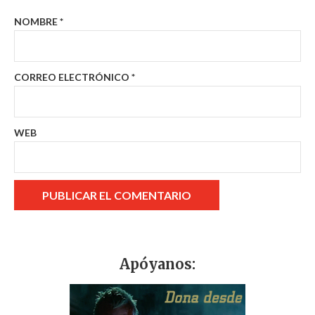
NOMBRE
*
CORREO ELECTRÓNICO
*
WEB
Apóyanos: