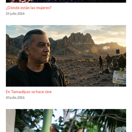
¿Dónde están las mujeres?
25 julio, 2026
En Tamaulipas se hace cine
20 julio, 2026