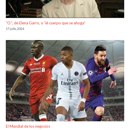
“O.”, de Elena Garro, o “el cuerpo que se ahoga”
17 julio, 2026
El Mundial de los negocios