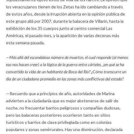
los veracruzanos tienen de los Zetas ha ido cambiando a través
de estos años, desde la irrupción abierta en la opinión pública de
este grupo allá por 2007, durante la balacera de Villarín, hasta la
exhibición de los 35 cuerpos junto al centro comercial Las
Américas, el pasado mes, y la aparición de varias decenas más
esta semana pasada.
—Más allá del escandaloso número de muertos, el cual responde (al menos
eso nos hacen creer) a la lógica de la guerra entre cárteles, ¿en qué se ha
convertido la vida de un habitante de Boca del Río? ¿Cómo transcurre un
día de un ciudadano promedio en las zonas más conflictivas del estado?
—Recuerdo que a principios de año, autoridades de Marina
advierten a la ciudadanía que es mejor abstenerse de salir de
noche, no frecuentar barrios peligrosos y compañías dudosas,
pero las balaceras posteriores ocurrieron tanto en sitios
turísticos y barrios de clase privilegiada como en colonias
populares y zonas semirrurales. Hay una disminución, declarada