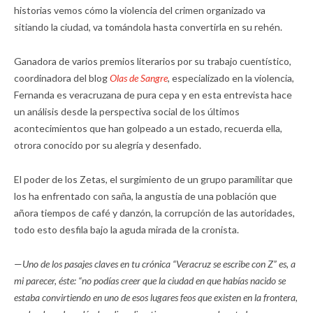
historias vemos cómo la violencia del crimen organizado va
sitiando la ciudad, va tomándola hasta convertirla en su rehén.
Ganadora de varios premios literarios por su trabajo cuentístico,
coordinadora del blog
Olas de Sangre
,
especializado en la violencia,
Fernanda es veracruzana de pura cepa y en esta entrevista hace
un análisis desde la perspectiva social de los últimos
acontecimientos que han golpeado a un estado, recuerda ella,
otrora conocido por su alegría y desenfado.
El poder de los Zetas, el surgimiento de un grupo paramilitar que
los ha enfrentado con saña, la angustia de una población que
añora tiempos de café y danzón, la corrupción de las autoridades,
todo esto desfila bajo la aguda mirada de la cronista.
—
Uno de los pasajes claves en tu crónica “Veracruz se escribe con Z” es, a
mi parecer, éste: “no podías creer que la ciudad en que habías nacido se
estaba convirtiendo en uno de esos lugares feos que existen en la frontera,