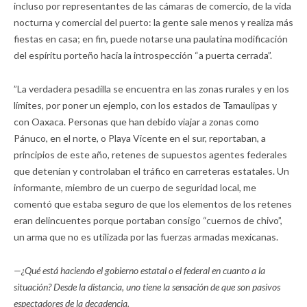
incluso por representantes de las cámaras de comercio, de la vida
nocturna y comercial del puerto: la gente sale menos y realiza más
fiestas en casa; en fin, puede notarse una paulatina modificación
del espíritu porteño hacia la introspección “a puerta cerrada”.
”La verdadera pesadilla se encuentra en las zonas rurales y en los
límites, por poner un ejemplo, con los estados de Tamaulipas y
con Oaxaca. Personas que han debido viajar a zonas como
Pánuco, en el norte, o Playa Vicente en el sur, reportaban, a
principios de este año, retenes de supuestos agentes federales
que detenían y controlaban el tráfico en carreteras estatales. Un
informante, miembro de un cuerpo de seguridad local, me
comentó que estaba seguro de que los elementos de los retenes
eran delincuentes porque portaban consigo “cuernos de chivo”,
un arma que no es utilizada por las fuerzas armadas mexicanas.
—¿Qué está haciendo el gobierno estatal o el federal en cuanto a la
situación? Desde la distancia, uno tiene la sensación de que son pasivos
espectadores de la decadencia.