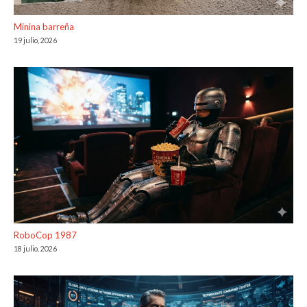
Minina barreña
19 julio, 2026
RoboCop 1987
18 julio, 2026