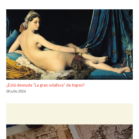
¿Está desnuda “La gran odalisca” de Ingres?
28 julio, 2026