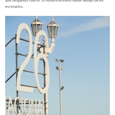
que tengamos suerte”. El hombre prefiere hablar debajo de los
escenarios.