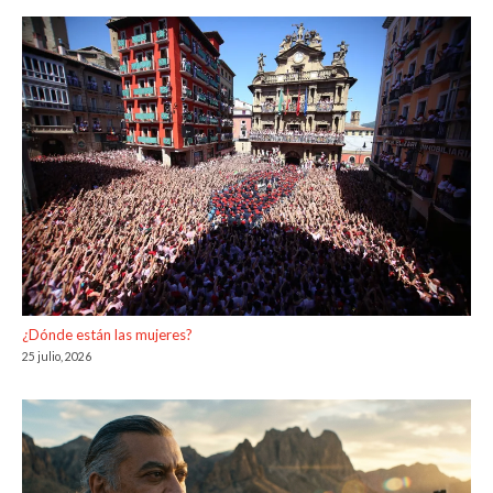
¿Dónde están las mujeres?
25 julio, 2026