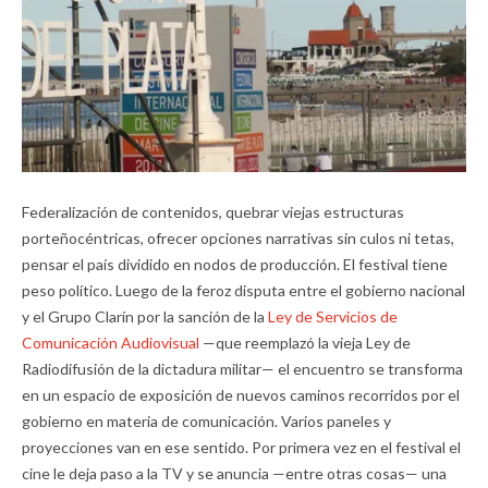
Federalización de contenidos, quebrar viejas estructuras
porteñocéntricas, ofrecer opciones narrativas sin culos ni tetas,
pensar el país dividido en nodos de producción. El festival tiene
peso político. Luego de la feroz disputa entre el gobierno nacional
y el Grupo Clarín por la sanción de la
Ley de Servicios de
Comunicación Audiovisual
—que reemplazó la vieja Ley de
Radiodifusión de la dictadura militar— el encuentro se transforma
en un espacio de exposición de nuevos caminos recorridos por el
gobierno en materia de comunicación. Varios paneles y
proyecciones van en ese sentido. Por primera vez en el festival el
cine le deja paso a la TV y se anuncia —entre otras cosas— una