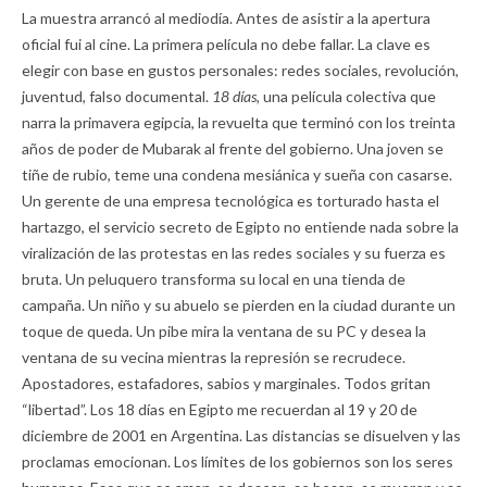
La muestra arrancó al mediodía. Antes de asistir a la apertura
oficial fui al cine. La primera película no debe fallar. La clave es
elegir con base en gustos personales: redes sociales, revolución,
juventud, falso documental.
18 días,
una película colectiva que
narra la primavera egipcia, la revuelta que terminó con los treinta
años de poder de Mubarak al frente del gobierno. Una joven se
tiñe de rubio, teme una condena mesiánica y sueña con casarse.
Un gerente de una empresa tecnológica es torturado hasta el
hartazgo, el servicio secreto de Egipto no entiende nada sobre la
viralización de las protestas en las redes sociales y su fuerza es
bruta. Un peluquero transforma su local en una tienda de
campaña. Un niño y su abuelo se pierden en la ciudad durante un
toque de queda. Un pibe mira la ventana de su PC y desea la
ventana de su vecina mientras la represión se recrudece.
Apostadores, estafadores, sabios y marginales. Todos gritan
“libertad”. Los 18 días en Egipto me recuerdan al 19 y 20 de
diciembre de 2001 en Argentina. Las distancias se disuelven y las
proclamas emocionan. Los límites de los gobiernos son los seres