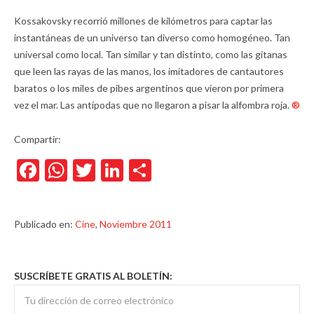
Kossakovsky recorrió millones de kilómetros para captar las
instantáneas de un universo tan diverso como homogéneo. Tan
universal como local. Tan similar y tan distinto, como las gitanas
que leen las rayas de las manos, los imitadores de cantautores
baratos o los miles de pibes argentinos que vieron por primera
vez el mar. Las antípodas que no llegaron a pisar la alfombra roja.
®
Compartir:
Facebook
WhatsApp
Twitter
LinkedIn
Compartir
Publicado en:
Cine
,
Noviembre 2011
SUSCRÍBETE GRATIS AL BOLETÍN: