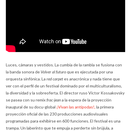
Luces, cámaras y vestidos. La cumbia de la rambla se fusiona con
la banda sonora de
Volver al futuro
que es ejecutada por una
orquesta sinfónica. La
red carpet
es anacrónica y nada tiene que
ver con el perfil de un festival dominado por el multiculturalismo,
la diversidad y la sobreoferta. El director ruso Victor Kossakovsky
se pasea con su remix
frac-jean
a la espera de la proyección
inaugural de su docu-global
¡Vivan las antípodas!,
la primera
proyección oficial de las 230 producciones audiovisuales
programadas para exhibirse en 600 funciones. El festival es una
trampa. Un laberinto que te empuja a perderte sin brújula, a