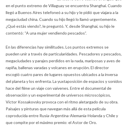
en el punto extremo de Villaguay se encuentra Shanghai. Cuando
llegó a Buenos Aires telefoneó a su hijo y le pidió que viajara a la
megaciudad china. Cuando su hijo llegó lo llamó urgentemente.
¿Qué estás viendo?, le preguntó. Y, desde Shanghai, su hijo le
contentó: “A una mujer vendiendo pescados”.
En las diferencias hay similitudes. Los puntos extremos se
pueden unir a través de particularidades. Pescadores y pescados,
megaciudades y parajes perdidos en la nada, mariposas y aves de
rapiña, ballenas varadas y volcanes en erupción. El director
escogió cuatro pares de lugares opuestos ubicados a la inversa
del planeta y los enfrenta. La yuxtaposición de espacios y sonidos
hace del filme un viaje con vaivenes. Entre el documental de
observación y un experimental de universos microscópicos,
Victor Kossakovsky provoca con el ritmo aletargado de su obra.
Paisajes y pinturas que navegan más allá de esta película
coproducida entre Rusia-Argentina-Alemania-Holanda y Chile y
que compite por el máximo premio: el Astor de Oro.