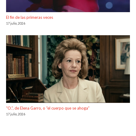
El fin de las primeras veces
17 julio, 2026
“O.”, de Elena Garro, o “el cuerpo que se ahoga”
17 julio, 2026