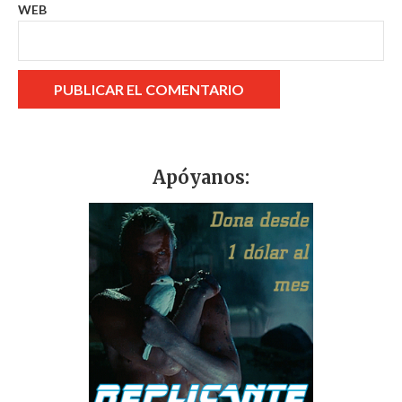
WEB
Apóyanos: