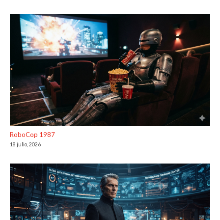
RoboCop 1987
18 julio, 2026