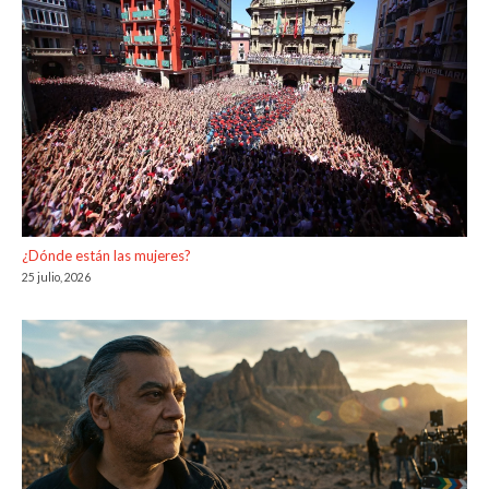
¿Dónde están las mujeres?
25 julio, 2026