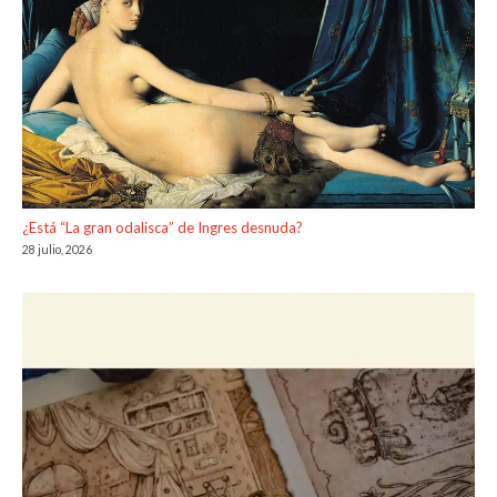
¿Está “La gran odalisca” de Ingres desnuda?
28 julio, 2026