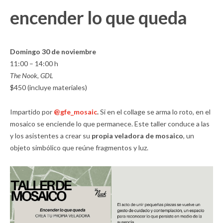
encender lo que queda
Domingo 30 de noviembre
11:00 – 14:00 h
The Nook, GDL
$450 (incluye materiales)
Impartido por
@gfe_mosaic
.
Si en el collage se arma lo roto, en el
mosaico se enciende lo que permanece. Este taller conduce a las
y los asistentes a crear su
propia veladora de mosaico
, un
objeto simbólico que reúne fragmentos y luz.