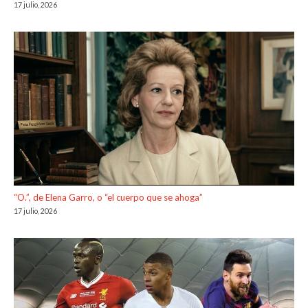
17 julio, 2026
“O.”, de Elena Garro, o “el cuerpo que se ahoga”
17 julio, 2026