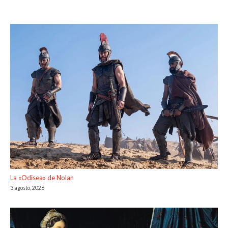
La «Odisea» de Nolan
3 agosto, 2026