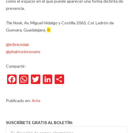
como el espacio en el que puede aparecer una forma distinta de
presencia.
The Nook
, Av. Miguel Hidalgo y Costilla 2063, Col. Ladrón de
Guevara, Guadalajara.
®
@infiniciolab
@phaktorinnovate
Compartir:
Facebook
WhatsApp
Twitter
LinkedIn
Compartir
Publicado en:
Arte
SUSCRÍBETE GRATIS AL BOLETÍN: