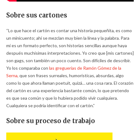
Sobre sus cartones
“Lo que hace el cartón es contar una historia pequeñita, es como
un minicuento; ahí se mezclan muy bien la línea y la palabra. Para
mí es un formato perfecto, son historias sencillas aunque haya
después muchísimas interpretaciones. Yo creo que [mis cartones]
son gags, son también un poco cuento. Son difíciles de describir.
Yo los comparaba con
las greguerías de Ramón Gómez de la
Serna,
que son frases surreales, humorísticas, absurdas, algo
como lo que ahora llaman poetuit, quizá… una cosa rara. El corazón
del cartón es una experiencia bastante común, lo que pretendo
es que sea común y que lo hubiera podido vivir cualquiera.
Cualquiera se podría identificar con el cartón.”
Sobre su proceso de trabajo