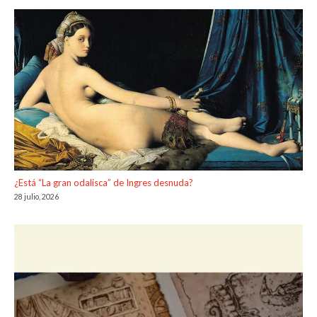
¿Está “La gran odalisca” de Ingres desnuda?
28 julio, 2026