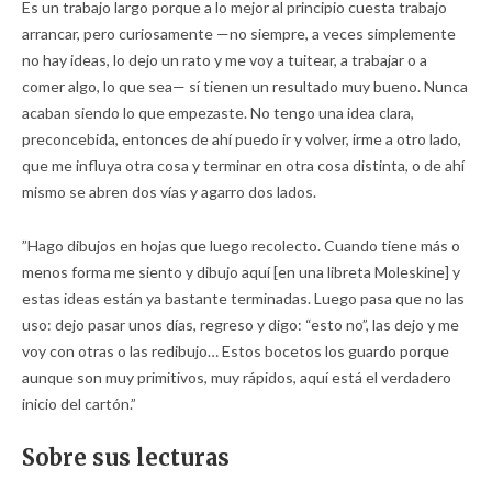
Es un trabajo largo porque a lo mejor al principio cuesta trabajo
arrancar, pero curiosamente —no siempre, a veces simplemente
no hay ideas, lo dejo un rato y me voy a tuitear, a trabajar o a
comer algo, lo que sea— sí tienen un resultado muy bueno. Nunca
acaban siendo lo que empezaste. No tengo una idea clara,
preconcebida, entonces de ahí puedo ir y volver, irme a otro lado,
que me influya otra cosa y terminar en otra cosa distinta, o de ahí
mismo se abren dos vías y agarro dos lados.
”Hago dibujos en hojas que luego recolecto. Cuando tiene más o
menos forma me siento y dibujo aquí [en una libreta Moleskine] y
estas ideas están ya bastante terminadas. Luego pasa que no las
uso: dejo pasar unos días, regreso y digo: “esto no”, las dejo y me
voy con otras o las redibujo… Estos bocetos los guardo porque
aunque son muy primitivos, muy rápidos, aquí está el verdadero
inicio del cartón.”
Sobre sus lecturas