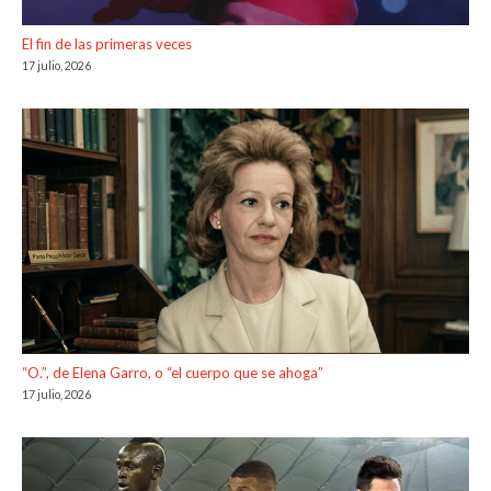
El fin de las primeras veces
17 julio, 2026
“O.”, de Elena Garro, o “el cuerpo que se ahoga”
17 julio, 2026