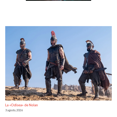
La «Odisea» de Nolan
3 agosto, 2026