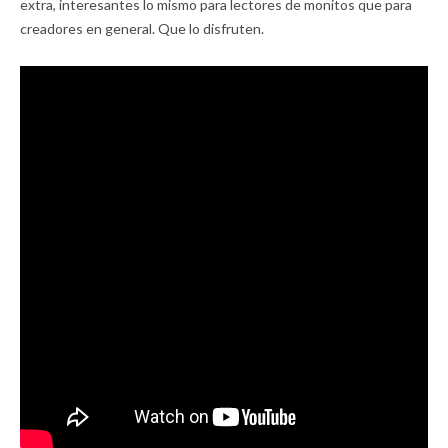
extra, interesantes lo mismo para lectores de monitos que para
creadores en general. Que lo disfruten.