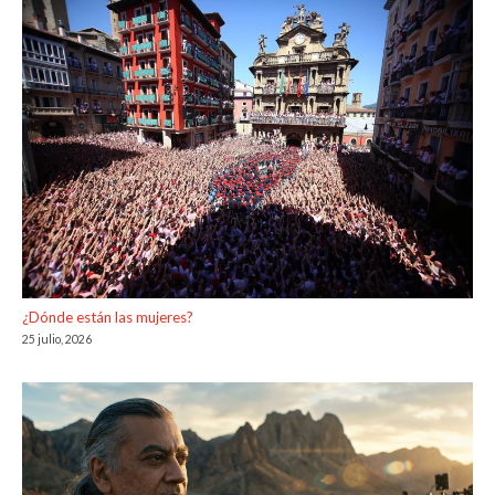
¿Dónde están las mujeres?
25 julio, 2026