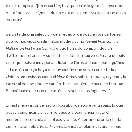
excusa. Explica: “[En el cartón] hay que bajar la guardia, descubrir
por dónde va. El significado no está en la primera capa, tiene otras
lecturas”.
Se trata de una selección de alrededor de doscientos cartones
que hemos visto en distintos medios como
Animal Político, The
Huffington Post
o
Eje Central,
o que han sido compartidos en
Twitter por el autor y sus lectores. Un libro
sui generis
para un país
en el que existe muy poca edición de libros de humorismo gráfico.
“El cartón que yo hago es muy común que se vea en Estados
Unidos, en revistas como el
New Yorker,
sobre todo. Es, digamos, la
catedral de ese tipo de cartón. Pero también se hace en Europa:
Sempé hace ese tipo de cartón, los belgas, los ingleses…”.
En esta nueva conversación Ros abunda sobre su trabajo, lo que
busca comunicar y el camino desde la ocurrencia hasta el
momento en que plasma el gag gráfico. A continuación la charla
con el autor sobre
Bajar la guardia,
y más adelante algunas ideas