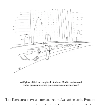
“Leo literatura: novela, cuento… narrativa, sobre todo. Procuro