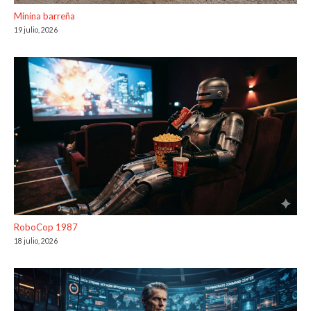
Minina barreña
19 julio, 2026
RoboCop 1987
18 julio, 2026