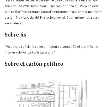
leer cartones, estoy al pendiente de lo que se hace en
The New
Yorker
o
The Wall Street Journal
. Del cómic nunca fui. Pero no diría
que utilizo [mis lecturas] para alimentarme de ahí, para alimentar el
cartón. No viene de ahí. Ni siquiera voy atrás en mi memoria para
sacar ideas.”
Sobre Jis
“Yo a
Jis
lo señalaría como un talento a seguir. Es el que más me
interesa de los cartonistas ahora.”
Sobre el cartón político