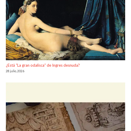
¿Está “La gran odalisca” de Ingres desnuda?
28 julio, 2026