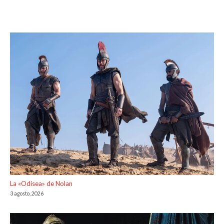
La «Odisea» de Nolan
3 agosto, 2026