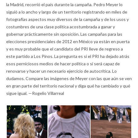
la Madrid, recorrió el país durante la campaña. Pedro Meyer lo
siguió a lo ancho y largo de un territorio registrando en miles de
fotografías aspectos muy diversos de la campaña y de los usos y
costumbres de una clase política acostumbrada a ganar y
gobernar prácticamente sin oposición. Las campañas para las
elecciones presidenciales de 2012 en México ya están en puerta
y es muy probable que el candidato del PRI lleve de regreso a
este partido a Los Pinos. La pregunta es si el PRI ha dejado atrás
esos perniciosos medios de hacer política o si será capaz de
renovarse y hacer un necesario ejercicio de autocrítica. Lo
dudamos. Compare las imágenes de Meyer con las que aún se ven
en gran parte del territorio nacional y diga qué ha cambiado y qué
sigue igual. —Rogelio Villarreal