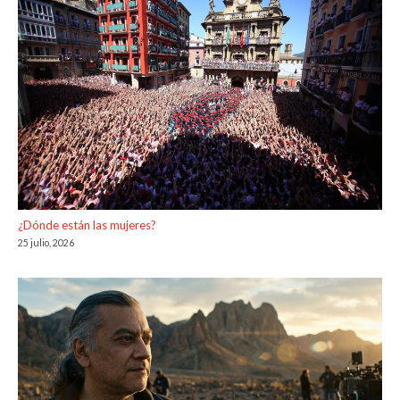
¿Dónde están las mujeres?
25 julio, 2026