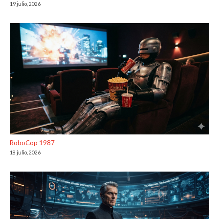
19 julio, 2026
RoboCop 1987
18 julio, 2026