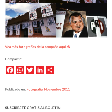
Vea más fotografías de la campaña aquí.
®
Compartir:
Facebook
WhatsApp
Twitter
LinkedIn
Compartir
Publicado en:
Fotografía
,
Noviembre 2011
SUSCRÍBETE GRATIS AL BOLETÍN: