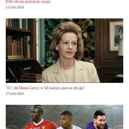
El fin de las primeras veces
17 julio, 2026
“O.”, de Elena Garro, o “el cuerpo que se ahoga”
17 julio, 2026