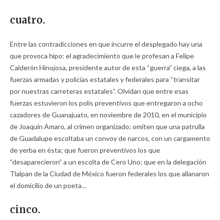
cuatro.
Entre las contradicciones en que incurre el desplegado hay una
que provoca hipo: el agradecimiento que le profesan a Felipe
Calderón Hinojosa, presidente autor de esta “guerra” ciega, a las
fuerzas armadas y policías estatales y federales para “transitar
por nuestras carreteras estatales”. Olvidan que entre esas
fuerzas estuvieron los polis preventivos que entregaron a ocho
cazadores de Guanajuato, en noviembre de 2010, en el municipio
de Joaquín Amaro, al crimen organizado; omiten que una patrulla
de Guadalupe escoltaba un convoy de narcos, con un cargamento
de yerba en ésta; que fueron preventivos los que
“desaparecieron” a un escolta de Cero Uno; que en la delegación
Tlalpan de la Ciudad de México fueron federales los que allanaron
el domicilio de un poeta…
cinco.