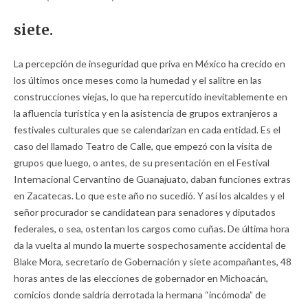
siete.
La percepción de inseguridad que priva en México ha crecido en
los últimos once meses como la humedad y el salitre en las
construcciones viejas, lo que ha repercutido inevitablemente en
la afluencia turística y en la asistencia de grupos extranjeros a
festivales culturales que se calendarizan en cada entidad. Es el
caso del llamado Teatro de Calle, que empezó con la visita de
grupos que luego, o antes, de su presentación en el Festival
Internacional Cervantino de Guanajuato, daban funciones extras
en Zacatecas. Lo que este año no sucedió. Y así los alcaldes y el
señor procurador se candidatean para senadores y diputados
federales, o sea, ostentan los cargos como cuñas. De última hora
da la vuelta al mundo la muerte sospechosamente accidental de
Blake Mora, secretario de Gobernación y siete acompañantes, 48
horas antes de las elecciones de gobernador en Michoacán,
comicios donde saldría derrotada la hermana “incómoda” de