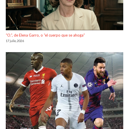
“O.”, de Elena Garro, o “el cuerpo que se ahoga”
17 julio, 2026