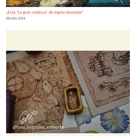
¿Está “La gran odalisca” de Ingres desnuda?
28 julio, 2026