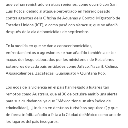
que se han registrado en otras regiones, como ocurrió con San
Luis Potosí debido al ataque perpetrado en febrero pasado
contra agentes de la Oficina de Aduanas y Control Migratorio de
Estados Unidos (ICE), o como pasó con Veracruz, que se añadió
después de la ola de homicidios de septiembre.
En la medida en que se dan a conocer homicidios,
enfrentamientos o agresiones se han añadido también a estos
mapas de riesgo elaborados por los ministerios de Relaciones
Exteriores de cada país entidades como Jalisco, Nayarit, Colima,
Aguascalientes, Zacatecas, Guanajuato y Quintana Roo.
Los ecos de la violencia en el país han llegado a lugares tan
remotos como Australia, que el 30 de octubre emitió una alerta
para sus ciudadanos, ya que “México tiene un alto índice de
criminalidad […], incluso en destinos turísticos populares”, y que
de forma inédita añadió a lista a la Ciudad de México como uno de
los lugares del país inseguros.