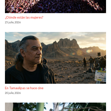
¿Dónde están las mujeres?
25 julio, 2026
En Tamaulipas se hace cine
20 julio, 2026