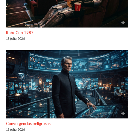
RoboCop 1987
18 julio, 2026
Convergencias peligrosas
18 julio, 2026