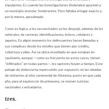
tripulantes. Es cuando las investigaciones (federales) apuntan a
un municipio enorme: Sombrerete. Pero faltaba el lugar exacto o,
por lo menos, aproximado.
Como es lógico, a los secuestrados se les despojó, además de los
vehículos, de carteras, identificaciones, bolsos, celulares y
zapatos. En algún momento los delincuentes hacen llamadas a
sus cómplices desde los móviles que tienen aún crédito,
cobertura y pilas. Así se ubica el poblado en que estaban en
cautiverio, aunque —como es frecuente en estos casos, tienen
“infiltrados” en todas partes—, los raptores huyen a tiempo. Este
paisaje de violencia ha repercutido, por supuesto, en las oleadas
de visitantes al sitio ceremonial de Altavista, punto en que cada
año, para el equinoccio de primavera, se reúnen turistas
nacionales y extranjeros.
tres.