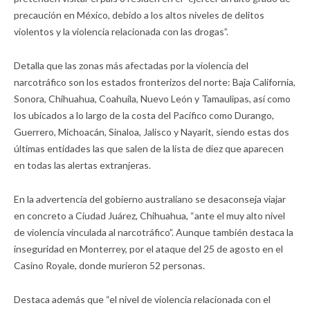
precaución en México, debido a los altos niveles de delitos
violentos y la violencia relacionada con las drogas”.
Detalla que las zonas más afectadas por la violencia del
narcotráfico son los estados fronterizos del norte: Baja California,
Sonora, Chihuahua, Coahuila, Nuevo León y Tamaulipas, así como
los ubicados a lo largo de la costa del Pacífico como Durango,
Guerrero, Michoacán, Sinaloa, Jalisco y Nayarit, siendo estas dos
últimas entidades las que salen de la lista de diez que aparecen
en todas las alertas extranjeras.
En la advertencia del gobierno australiano se desaconseja viajar
en concreto a Ciudad Juárez, Chihuahua, “ante el muy alto nivel
de violencia vinculada al narcotráfico”. Aunque también destaca la
inseguridad en Monterrey, por el ataque del 25 de agosto en el
Casino Royale, donde murieron 52 personas.
Destaca además que “el nivel de violencia relacionada con el