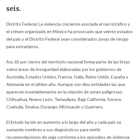
seis.
Distrito Federal. La violencia creciente asociada al narcotráfico y
el crimen organizado en México ha provocado que veinte estados
del país y el Distrito Federal sean considerados zonas de riesgo
para extranjeros.
Así, 65 por ciento del territorio nacional forma parte de las listas
sobre áreas de inseguridad elaboradas por los gobiernos de
Australia, Estados Unidos, Francia, Italia, Reino Unido, España y
Alemania en el último año. Aunque son diez entidades las que
aparecen invariablemente en la relación de zonas peligrosas:
Chihuahua, Nuevo León, Tamaulipas, Baja California, Sonora,
Coahuila, Sinaloa, Durango, Michoacán y Guerrero.
El listado ha ido en aumento a lo largo del año y cada país va
sumando nombres a sus diagnósticos para emitir
recomendaciones de viaje conforme a los episodios de violencia