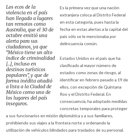
Los ecos de la
Es la primera vez que una nación
violencia en el país
extranjera coloca al Distrito Federal
han llegado a lugares
en esta categoría, pues hasta la
tan remotos como
Australia, que el 30 de
fecha en estas alertas a la capital del
octubre emitió una
país sólo se le mencionaba por
alerta para sus
delincuencia común.
ciudadanos, ya que
“México tiene un alto
índice de criminalidad
Estados Unidos es el país que ha
[…], incluso en
clasificado al mayor número de
destinos turísticos
estados como zonas de riesgo, al
populares”, y que de
identificar en febrero pasado a 19 de
forma inédita añadió
a lista a la Ciudad de
ellos, con excepción de Quintana
México como uno de
Roo y el Distrito Federal. En
los lugares del país
consecuencia, ha adoptado medidas
inseguros.
concretas temporales para proteger
a sus funcionarios en misión diplomática y a sus familiares,
prohibiendo sus viajes a la frontera norte y ordenando la
utilización de vehículos blindados para traslados de su personal.