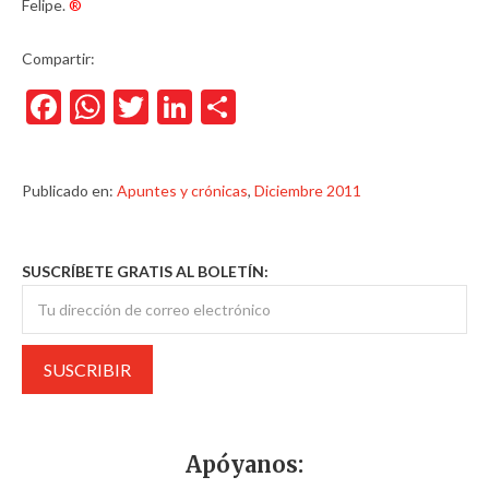
Felipe.
®
Compartir:
Facebook
WhatsApp
Twitter
LinkedIn
Compartir
Publicado en:
Apuntes y crónicas
,
Diciembre 2011
SUSCRÍBETE GRATIS AL BOLETÍN:
Apóyanos: