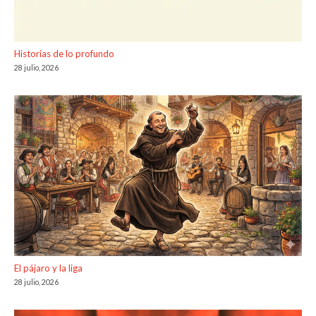
Historias de lo profundo
28 julio, 2026
El pájaro y la liga
28 julio, 2026