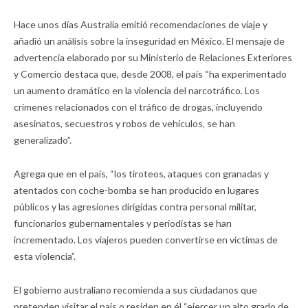
Hace unos días Australia emitió recomendaciones de viaje y
añadió un análisis sobre la inseguridad en México. El mensaje de
advertencia elaborado por su Ministerio de Relaciones Exteriores
y Comercio destaca que, desde 2008, el país “ha experimentado
un aumento dramático en la violencia del narcotráfico. Los
crímenes relacionados con el tráfico de drogas, incluyendo
asesinatos, secuestros y robos de vehículos, se han
generalizado”.
Agrega que en el país, “los tiroteos, ataques con granadas y
atentados con coche-bomba se han producido en lugares
públicos y las agresiones dirigidas contra personal militar,
funcionarios gubernamentales y periodistas se han
incrementado. Los viajeros pueden convertirse en víctimas de
esta violencia”.
El gobierno australiano recomienda a sus ciudadanos que
pretenden visitar el país o residen en él “ejercer un alto grado de