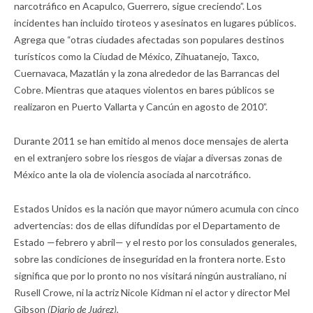
narcotráfico en Acapulco, Guerrero, sigue creciendo”. Los
incidentes han incluido tiroteos y asesinatos en lugares públicos.
Agrega que “otras ciudades afectadas son populares destinos
turísticos como la Ciudad de México, Zihuatanejo, Taxco,
Cuernavaca, Mazatlán y la zona alrededor de las Barrancas del
Cobre. Mientras que ataques violentos en bares públicos se
realizaron en Puerto Vallarta y Cancún en agosto de 2010”.
Durante 2011 se han emitido al menos doce mensajes de alerta
en el extranjero sobre los riesgos de viajar a diversas zonas de
México ante la ola de violencia asociada al narcotráfico.
Estados Unidos es la nación que mayor número acumula con cinco
advertencias: dos de ellas difundidas por el Departamento de
Estado —febrero y abril— y el resto por los consulados generales,
sobre las condiciones de inseguridad en la frontera norte. Esto
significa que por lo pronto no nos visitará ningún australiano, ni
Rusell Crowe, ni la actriz Nicole Kidman ni el actor y director Mel
Gibson
(Diario de Juárez).