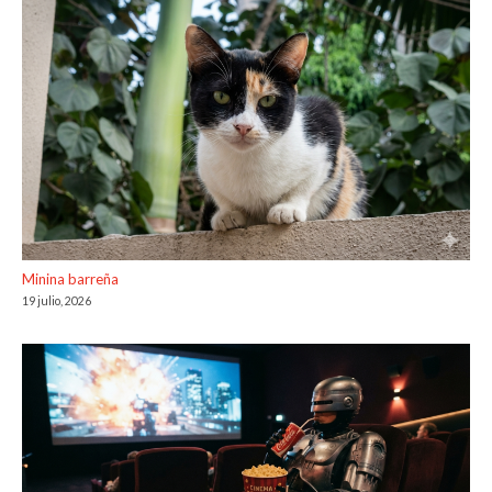
Minina barreña
19 julio, 2026