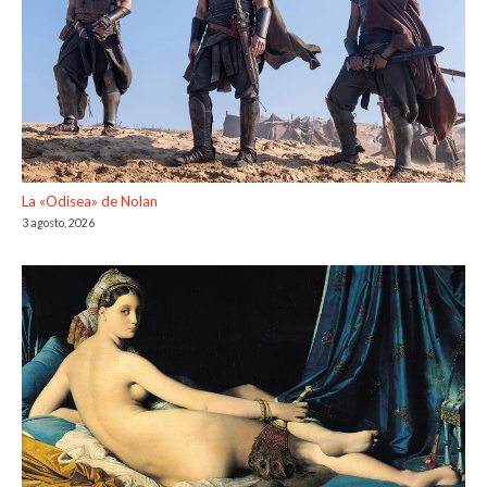
La «Odisea» de Nolan
3 agosto, 2026