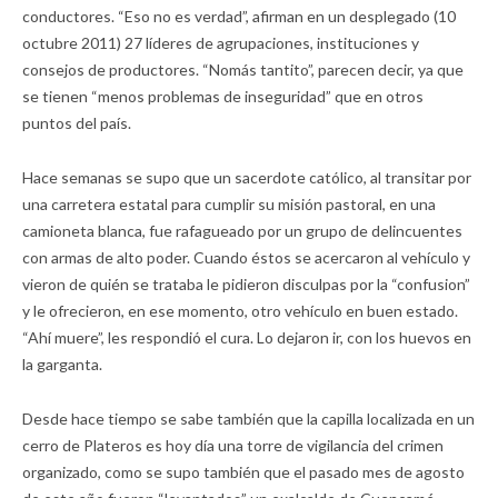
conductores. “Eso no es verdad”, afirman en un desplegado (10
octubre 2011) 27 líderes de agrupaciones, instituciones y
consejos de productores. “Nomás tantito”, parecen decir, ya que
se tienen “menos problemas de inseguridad” que en otros
puntos del país.
Hace semanas se supo que un sacerdote católico, al transitar por
una carretera estatal para cumplir su misión pastoral, en una
camioneta blanca, fue rafagueado por un grupo de delincuentes
con armas de alto poder. Cuando éstos se acercaron al vehículo y
vieron de quién se trataba le pidieron disculpas por la “confusion”
y le ofrecieron, en ese momento, otro vehículo en buen estado.
“Ahí muere”, les respondió el cura. Lo dejaron ir, con los huevos en
la garganta.
Desde hace tiempo se sabe también que la capilla localizada en un
cerro de Plateros es hoy día una torre de vigilancia del crimen
organizado, como se supo también que el pasado mes de agosto