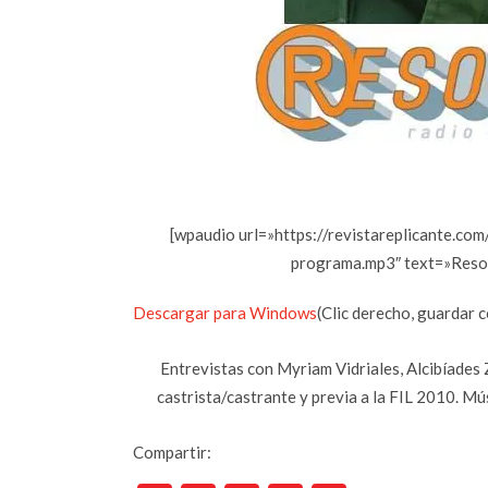
[wpaudio url=»https://revistareplicante.c
programa.mp3″ text=»Resona
Descargar para Windows
(Clic derecho, guardar
Entrevistas con Myriam Vidriales, Alcibíades 
castrista/castrante y previa a la FIL 2010. Mús
Compartir: