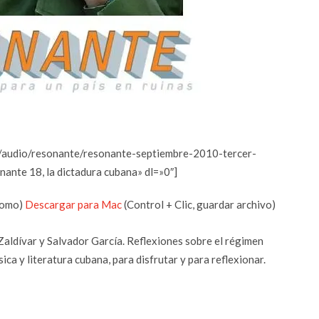
om/audio/resonante/resonante-septiembre-2010-tercer-
nte 18, la dictadura cubana» dl=»0″]
 como)
Descargar para Mac
(Control + Clic, guardar archivo)
Zaldívar y Salvador García. Reflexiones sobre el régimen
ica y literatura cubana, para disfrutar y para reflexionar.