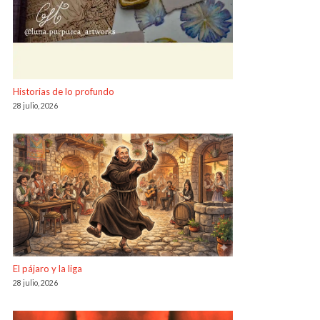
Historias de lo profundo
28 julio, 2026
El pájaro y la liga
28 julio, 2026