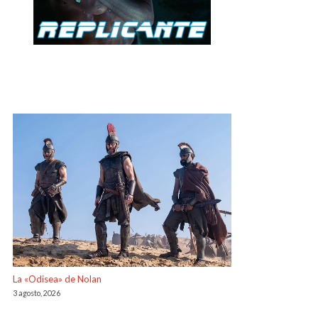
La «Odisea» de Nolan
3 agosto, 2026