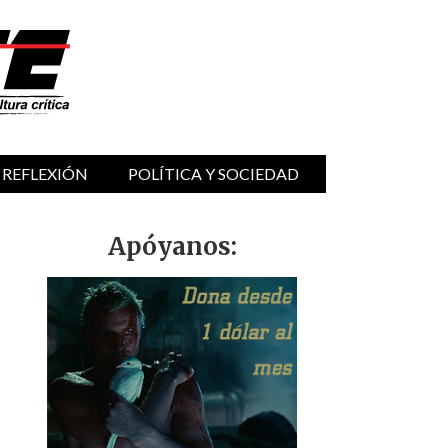
 REFLEXIÓN
POLÍTICA Y SOCIEDAD
Apóyanos: