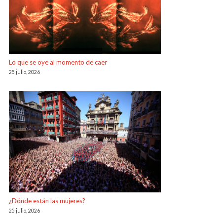
Lo que se oye al momento de caer
25 julio, 2026
¿Dónde están las mujeres?
25 julio, 2026