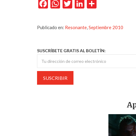
Facebook
WhatsApp
Twitter
LinkedIn
Comparti
Publicado en:
Resonante
,
Septiembre 2010
SUSCRÍBETE GRATIS AL BOLETÍN:
Ap