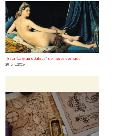
¿Está “La gran odalisca” de Ingres desnuda?
28 julio, 2026