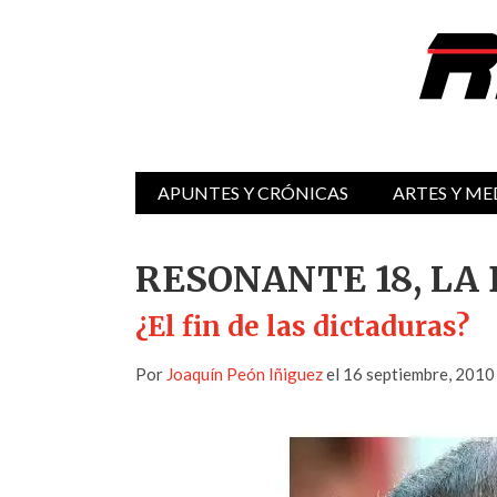
APUNTES Y CRÓNICAS
ARTES Y ME
RESONANTE 18, LA
¿El fin de las dictaduras?
Por
Joaquín Peón Iñiguez
el 16 septiembre, 2010