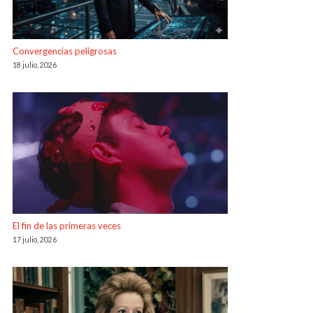
Convergencias peligrosas
18 julio, 2026
El fin de las primeras veces
17 julio, 2026