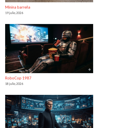
Minina barreña
19 julio, 2026
RoboCop 1987
18 julio, 2026